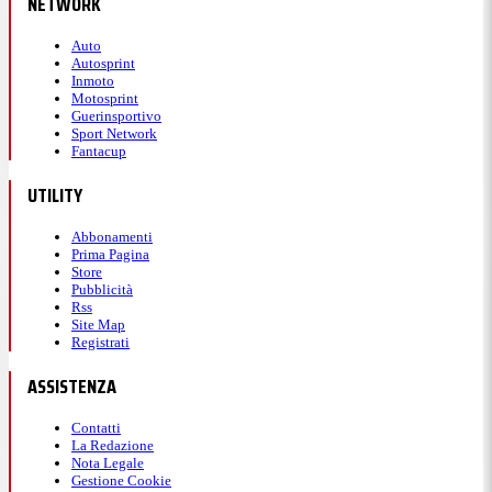
NETWORK
Auto
Autosprint
Inmoto
Motosprint
Guerinsportivo
Sport Network
Fantacup
UTILITY
Abbonamenti
Prima Pagina
Store
Pubblicità
Rss
Site Map
Registrati
ASSISTENZA
Contatti
La Redazione
Nota Legale
Gestione Cookie