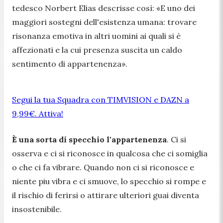
tedesco Norbert Elias descrisse così: «E uno dei
maggiori sostegni dell'esistenza umana: trovare
risonanza emotiva in altri uomini ai quali si è
affezionati e la cui presenza suscita un caldo
sentimento di appartenenza».
Segui la tua Squadra con TIMVISION e DAZN a
9,99€. Attiva!
È una sorta di specchio l'appartenenza
. Ci si
osserva e ci si riconosce in qualcosa che ci somiglia
o che ci fa vibrare. Quando non ci si riconosce e
niente piu vibra e ci smuove, lo specchio si rompe e
il rischio di ferirsi o attirare ulteriori guai diventa
insostenibile.