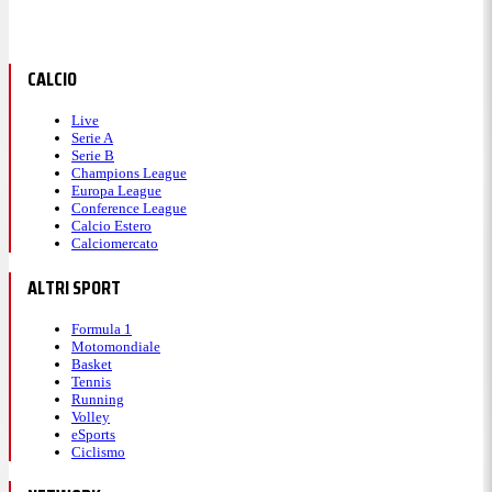
CALCIO
Live
Serie A
Serie B
Champions League
Europa League
Conference League
Calcio Estero
Calciomercato
ALTRI SPORT
Formula 1
Motomondiale
Basket
Tennis
Running
Volley
eSports
Ciclismo