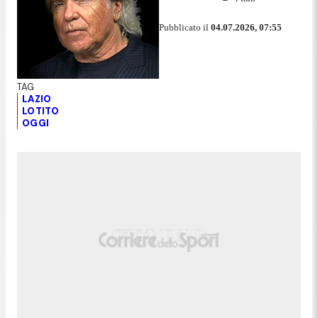
Pubblicato il
04.07.2026, 07:55
LAZIO
LOTITO
OGGI