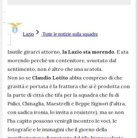
Lazio
Tutte le notizie sulla squadra
Inutile girarci attorno,
la Lazio sta morendo
. E sta
morendo perché un contenitore, svuotato dal
sentimento, non è altro che una scatola.
Non so se
Claudio Lotito
abbia compreso di che
gravità e portata è la frattura che si è prodotta con
la parte di città che tifa per la squadra che fu di
Pulici, Chinaglia, Maestrelli e Beppe Signori (l'altra,
con sadica ironia, lo invita a resistere), ma se non
l'ha capito possono venirgli incontro le voci, le
fotografie e le immagini che il giorno della
manifestazione di protesta del tifo biancoceleste