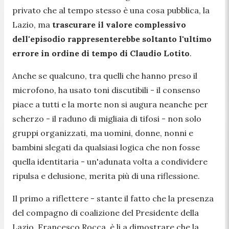
privato che al tempo stesso è una cosa pubblica, la
Lazio, ma
trascurare il valore complessivo
dell'episodio rappresenterebbe soltanto l'ultimo
errore in ordine di tempo di Claudio Lotito
.
Anche se qualcuno, tra quelli che hanno preso il
microfono, ha usato toni discutibili - il consenso
piace a tutti e la morte non si augura neanche per
scherzo - il raduno di migliaia di tifosi - non solo
gruppi organizzati, ma uomini, donne, nonni e
bambini slegati da qualsiasi logica che non fosse
quella identitaria - un'adunata volta a condividere
ripulsa e delusione, merita più di una riflessione.
Il primo a riflettere - stante il fatto che la presenza
del compagno di coalizione del Presidente della
Lazio, Francesco Rocca, è li a dimostrare che la