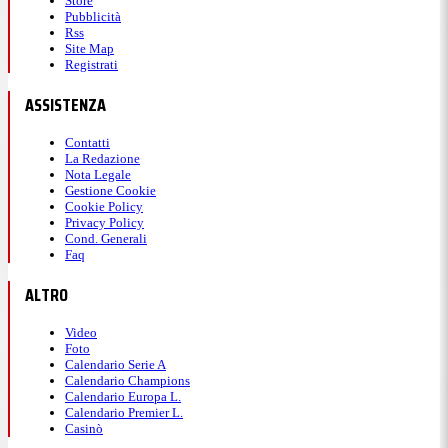
Store
Pubblicità
Rss
Site Map
Registrati
ASSISTENZA
Contatti
La Redazione
Nota Legale
Gestione Cookie
Cookie Policy
Privacy Policy
Cond. Generali
Faq
ALTRO
Video
Foto
Calendario Serie A
Calendario Champions
Calendario Europa L.
Calendario Premier L.
Casinò