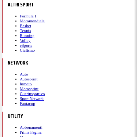
ALTRI SPORT
Formula 1
Motomondiale
Basket
Tennis
Running
Volley
eSports
Ciclismo
NETWORK
Auto
Autosprint
Inmoto
Motosprint
Guerinsportivo
Sport Network
Fantacup
UTILITY
Abbonamenti
Prima Pagina