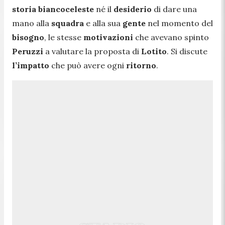
storia biancoceleste
né il
desiderio
di dare una
mano alla
squadra
e alla sua
gente
nel momento del
bisogno
, le stesse
motivazioni
che avevano spinto
Peruzzi
a valutare la proposta di
Lotito
. Si discute
l’impatto
che può avere ogni
ritorno
.