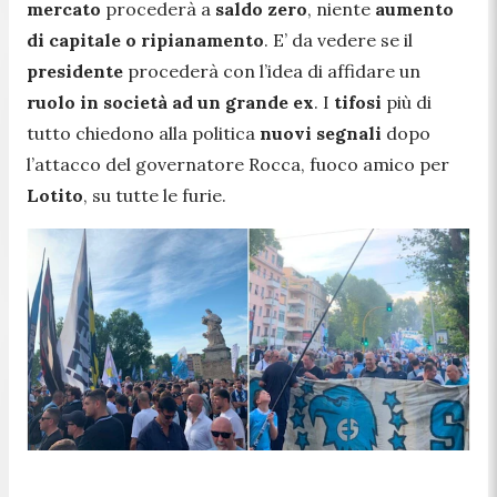
mercato
procederà a
saldo zero
, niente
aumento
di capitale o ripianamento
. E’ da vedere se il
presidente
procederà con l’idea di affidare un
ruolo in società ad un grande ex
. I
tifosi
più di
tutto chiedono alla politica
nuovi segnali
dopo
l’attacco del governatore Rocca, fuoco amico per
Lotito
, su tutte le furie.