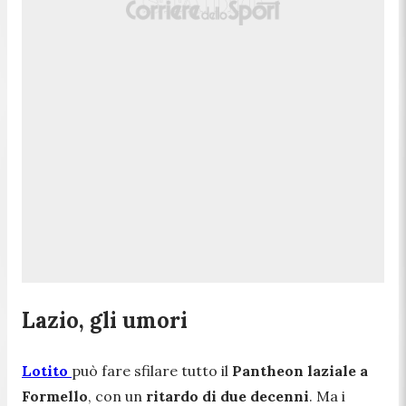
Lazio, gli umori
Lotito
può fare sfilare tutto il
Pantheon laziale a
Formello
, con un
ritardo di due decenni
. Ma i