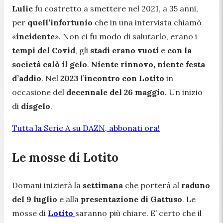
Lulic
fu costretto a smettere nel 2021, a 35 anni,
per
quell’infortunio
che in una intervista chiamò
«
incidente
». Non ci fu modo di salutarlo, erano i
tempi del Covid
, gli
stadi erano vuoti
e
con la
società calò il gelo
.
Niente rinnovo, niente festa
d’addio
. Nel
2023
l’
incontro con Lotito
in
occasione del
decennale del 26 maggio
. Un inizio
di
disgelo
.
Tutta la Serie A su DAZN, abbonati ora!
Le mosse di Lotito
Domani inizierà la
settimana
che porterà al
raduno
del 9 luglio
e alla
presentazione di Gattuso
. Le
mosse di
Lotito
saranno più chiare. E’ certo che il