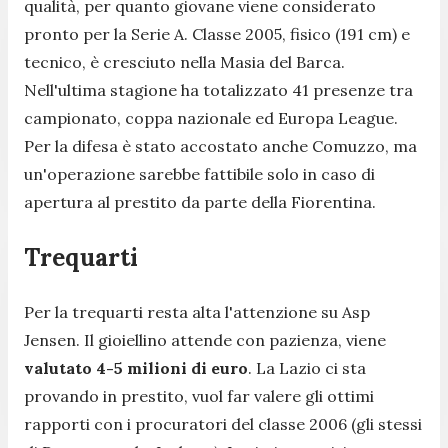
qualità, per quanto giovane viene considerato
pronto per la Serie A. Classe 2005, fisico (191 cm) e
tecnico, è cresciuto nella Masia del Barca.
Nell'ultima stagione ha totalizzato 41 presenze tra
campionato, coppa nazionale ed Europa League.
Per la difesa è stato accostato anche Comuzzo, ma
un'operazione sarebbe fattibile solo in caso di
apertura al prestito da parte della Fiorentina.
Trequarti
Per la trequarti resta alta l'attenzione su Asp
Jensen. Il gioiellino attende con pazienza, viene
valutato 4-5 milioni di euro
. La Lazio ci sta
provando in prestito, vuol far valere gli ottimi
rapporti con i procuratori del classe 2006 (gli stessi