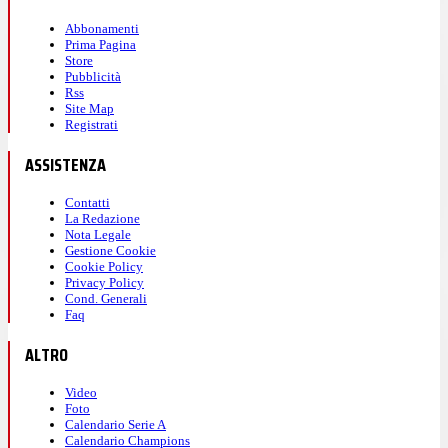
Abbonamenti
Prima Pagina
Store
Pubblicità
Rss
Site Map
Registrati
ASSISTENZA
Contatti
La Redazione
Nota Legale
Gestione Cookie
Cookie Policy
Privacy Policy
Cond. Generali
Faq
ALTRO
Video
Foto
Calendario Serie A
Calendario Champions