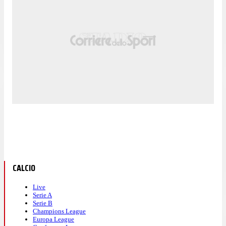
CALCIO
Live
Serie A
Serie B
Champions League
Europa League