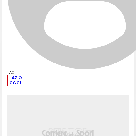
LAZIO
OGGI