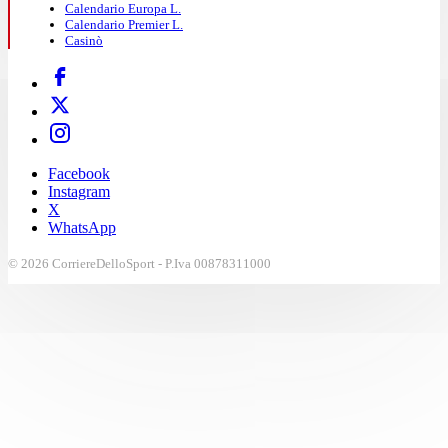
Calendario Europa L.
Calendario Premier L.
Casinò
Facebook
Instagram
X
WhatsApp
© 2026 CorriereDelloSport - P.Iva 00878311000