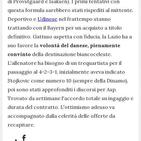
di Provstgaard e Isaksen). I primi tentativi con
questa formula sarebbero stati rispediti al mittente.
Deportivo e
Udinese
nel frattempo stanno
trattando con il Bayern per un acquisto a titolo
definitivo. Gattuso aspetta con fiducia, la Lazio ha a
suo favore la
volontà del danese, pienamente
convinto
della destinazione biancoceleste.
L'allenatore ha bisogno di un trequartista per il
passaggio al 4-2-3-1, inizialmente aveva indicato
Stojkovic come numero 10 (sempre della Dinamo),
poi sono stati approfonditi i discorsi per Asp.
Trovato da settimane l'accordo totale su ingaggio e
durata del contratto. L'ottimismo adesso va
accompagnato dalla celerità delle offerte da
recapitare.