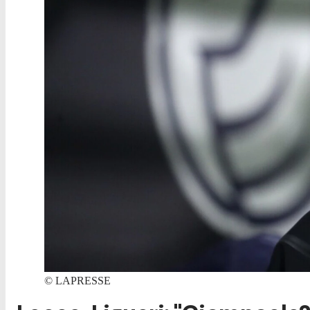
©
LAPRESSE