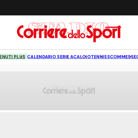
NUTI PLUS
CALENDARIO SERIE A
CALCIO
TENNIS
SCOMMESSE