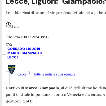
Lecce, Liguori: "Giampaolo
Le dichiarazioni rilasciate dal vicepresidente dei salentini a poche 
2
min
Pubblicato il
10.12.2024, 19:35
CORRADO LIGUORI
MARCO GIAMPAOLO
LECCE
Lecce
Tutte le notizie sulla squadra
L'arrivo di
Marco Giampaolo
, al di là dell'ultimo ko 
punti di vitale importanza contro Venezia e Juventus. A
gestione
Gotti
.