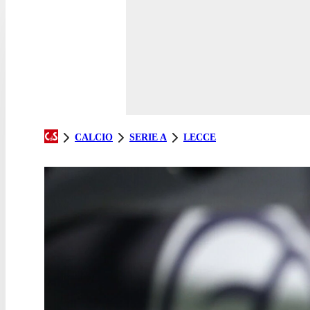
CALCIO
SERIE A
LECCE