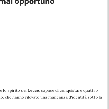
 mai opportuno"
e lo spirito del
Lecce
, capace di conquistare quattro
ino, che hanno rilevato una mancanza d'identità sotto la