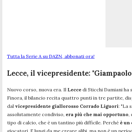
Tutta la Serie A su DAZN, abbonati ora!
Lecce, il vicepresidente: "Giampaol
Nuovo corso, nuova era. Il
Lecce
di Sticchi Damiani ha s
Finora, il bilancio recita quattro punti in tre partite, 
dal
vicepresidente giallorosso Corrado Liguori
:
"La s
assolutamente condiviso,
era più che mai opportuno
,
tipo di calcio, che è un tantino più difficile. Perché
è un 
giocatori. E lungi da me creare alibi, ma non è un peri