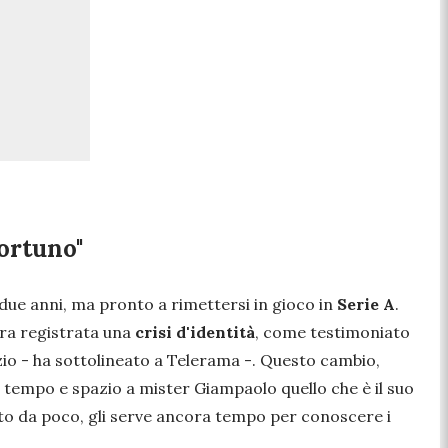
ortuno"
due anni, ma pronto a rimettersi in gioco in
Serie A
.
 era registrata una
crisi d'identità
, come testimoniato
zio
- ha sottolineato a Telerama -.
Questo cambio,
e tempo e spazio a mister Giampaolo quello che è il suo
ato da poco, gli serve ancora tempo per conoscere i