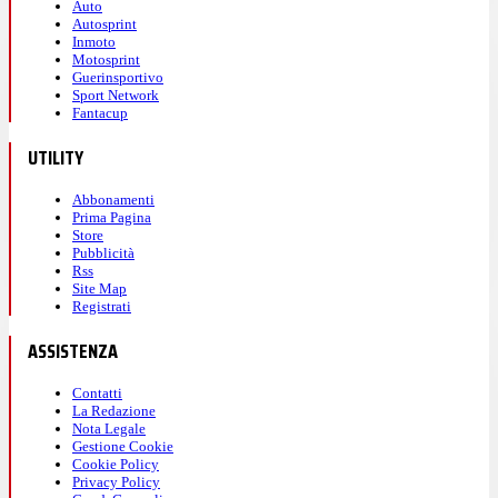
Auto
Autosprint
Inmoto
Motosprint
Guerinsportivo
Sport Network
Fantacup
UTILITY
Abbonamenti
Prima Pagina
Store
Pubblicità
Rss
Site Map
Registrati
ASSISTENZA
Contatti
La Redazione
Nota Legale
Gestione Cookie
Cookie Policy
Privacy Policy