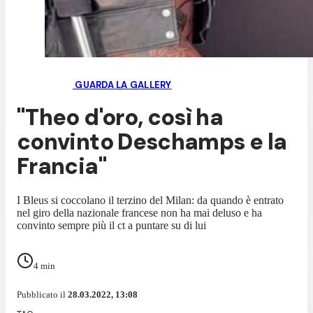
GUARDA LA GALLERY
"Theo d'oro, così ha
convinto Deschamps e la
Francia"
I Bleus si coccolano il terzino del Milan: da quando è entrato
nel giro della nazionale francese non ha mai deluso e ha
convinto sempre più il ct a puntare su di lui
4
min
Pubblicato il
28.03.2022, 13:08