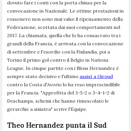
dovuto fare i conti con la porta chiusa per la
convocazione in Nazionale. Le ottime prestazioni in
rossonero non sono mai valse il ripensamento della
Federazione, scottata dai suoi comportamenti nel
2017. La chiamata, quella che lo ha consacrato tra i
grandi della Francia, è arrivata con la convocazione
di settembre e l'esordio con la Finlandia, poi a
Torino il primo gol contro il Belgio in Nations
League. In cinque partite con i Bleus Hernandez è
sempre stato decisivo e l'ultimo
assist a Giroud
contro la Costa d'Avorio lo ha reso imprescindibile
per la Francia. "
Approfitta del 3-5-2 o 3-4-1-2 di
Deschamps, schemi che hanno rimescolato le
gerarchie a sinistra
" scrive l'Equipe.
Theo Hernandez punta il Sud