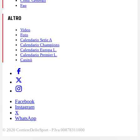
Cond. Generali
Faq
ALTRO
Video
Foto
Calendario Serie A
Calendario Champions
Calendario Europa L.
Calendario Premier L.
Casinò
Facebook
Instagram
X
WhatsApp
© 2026 CorriereDelloSport - P.Iva 00878311000