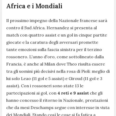
Africa e i Mondiali
Il prossimo impegno della Nazionale francese sarà
contro il Sud Africa. Hernandez si presenta al
match con quattro assist e un gol in cinque partite
giocate e la caratura degli avversari promette
tante emozioni sulla fascia sinistra per il terzino
rossonero. L'anno d'oro, come sottolineato dalla
Francia, è anche al Milan dove Theo risulta essere
tra gli uomini più decisivi nella rosa di Pioli: meglio di
lui solo Leao (11 gol e 5 assist) e Giroud (11 gol e 3
assist). Con i rossoneri sono state 13 le
partecipazioni ai gol, con
4 reti e 9 assist
che gli
hanno concesso il ritorno in Nazionale, prestazioni
che da mesi Deschamps segue con interesse in vista
dei Mondiali. Stando così le cose si fa fatica a