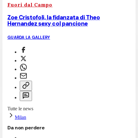
Fuori dal Campo
Zoe Cristofoli, la fidanzata di Theo
Hernandez sexy col pancione
GUARDA LA GALLERY
Tutte le news
Milan
Da non perdere