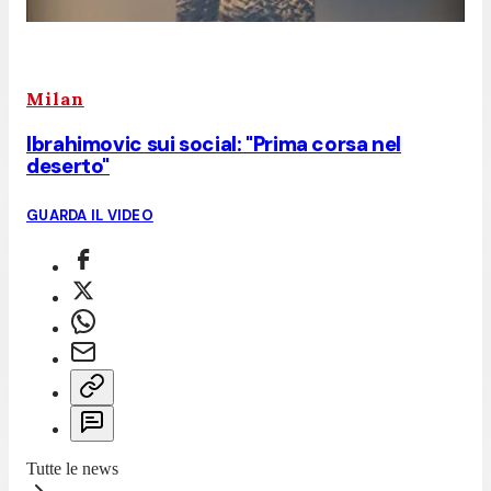
Milan
Ibrahimovic sui social: "Prima corsa nel
deserto"
GUARDA IL VIDEO
Tutte le news