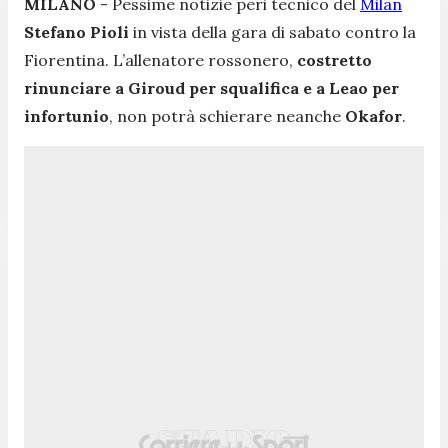
MILANO
- Pessime notizie peri tecnico del
Milan
Stefano Pioli
in vista della gara di sabato contro la
Fiorentina. L’allenatore rossonero,
costretto
rinunciare a Giroud per squalifica e a Leao per
infortunio
, non potrà schierare neanche
Okafor
.