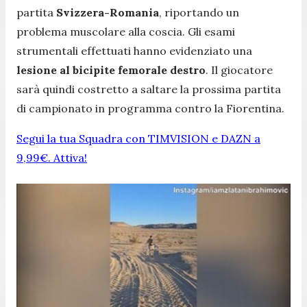
partita
Svizzera-Romania
, riportando un
problema muscolare alla coscia. Gli esami
strumentali effettuati hanno evidenziato una
lesione al bicipite femorale destro
. Il giocatore
sarà quindi costretto a saltare la prossima partita
di campionato in programma contro la Fiorentina.
Segui la tua Squadra con TIMVISION e DAZN a
9,99€. Attiva!