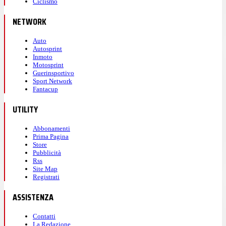
Ciclismo
NETWORK
Auto
Autosprint
Inmoto
Motosprint
Guerinsportivo
Sport Network
Fantacup
UTILITY
Abbonamenti
Prima Pagina
Store
Pubblicità
Rss
Site Map
Registrati
ASSISTENZA
Contatti
La Redazione