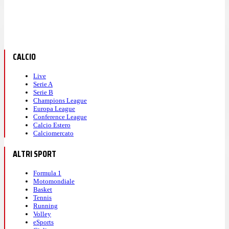
CALCIO
Live
Serie A
Serie B
Champions League
Europa League
Conference League
Calcio Estero
Calciomercato
ALTRI SPORT
Formula 1
Motomondiale
Basket
Tennis
Running
Volley
eSports