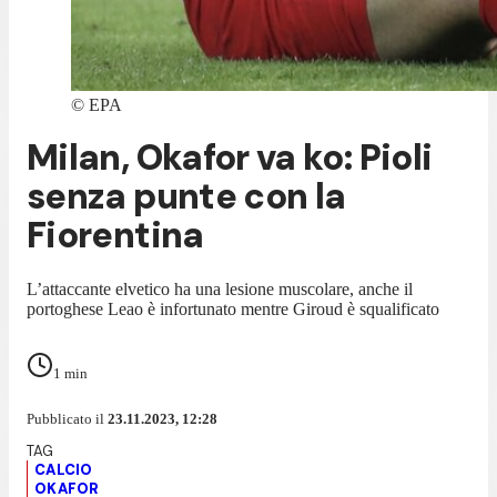
©
EPA
Milan, Okafor va ko: Pioli
senza punte con la
Fiorentina
L’attaccante elvetico ha una lesione muscolare, anche il
portoghese Leao è infortunato mentre Giroud è squalificato
1
min
Pubblicato il
23.11.2023, 12:28
CALCIO
OKAFOR