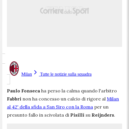
Milan
Tutte le notizie sulla squadra
Paulo Fonseca
ha perso la calma quando l'arbitro
Fabbri
non ha concesso un calcio di rigore al
Milan
al 42' della sfida a San Siro con la Roma
per un
presunto fallo in scivolata di
Pisilli
su
Reijnders
.