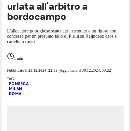
urlata all'arbitro a
bordocampo
L'allenatore portoghese scatenato in seguito a un rigore non
concesso per un presunto fallo di Pisilli su Reijnders: caos e
cartellino rosso
1
min
Pubblicato il
29.12.2024, 22:53
(Aggiornato il 30.12.2024, 00:22)
FONSECA
MILAN
ROMA