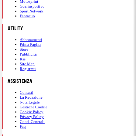
Motosprint
Guerinsportivo
Sport Network
Fantacup
UTILITY
Abbonamenti
Prima Pagina
Store
Pubblicità
Rss
Site Map
Registrati
ASSISTENZA
Contatti
La Redazione
Nota Legale
Gestione Cookie
Cookie Policy
Privacy Policy
Cond. Generali
Faq