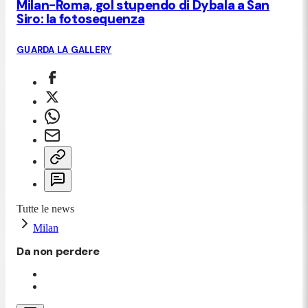
Milan-Roma, gol stupendo di Dybala a San
Siro: la fotosequenza
GUARDA LA GALLERY
Tutte le news
Milan
Da non perdere