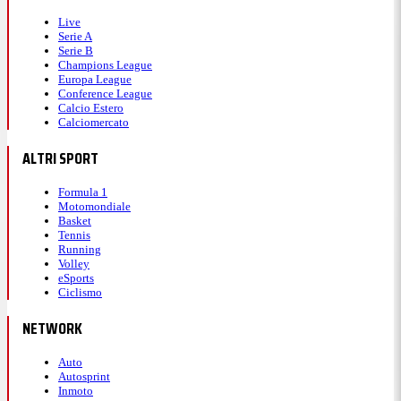
Live
Serie A
Serie B
Champions League
Europa League
Conference League
Calcio Estero
Calciomercato
ALTRI SPORT
Formula 1
Motomondiale
Basket
Tennis
Running
Volley
eSports
Ciclismo
NETWORK
Auto
Autosprint
Inmoto