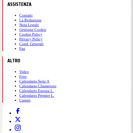
ASSISTENZA
Contatti
La Redazione
Nota Legale
Gestione Cookie
Cookie Policy
Privacy Policy
Cond. Generali
Faq
ALTRO
Video
Foto
Calendario Serie A
Calendario Champions
Calendario Europa L.
Calendario Premier L.
Casinò