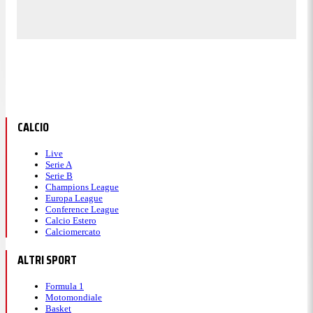
CALCIO
Live
Serie A
Serie B
Champions League
Europa League
Conference League
Calcio Estero
Calciomercato
ALTRI SPORT
Formula 1
Motomondiale
Basket