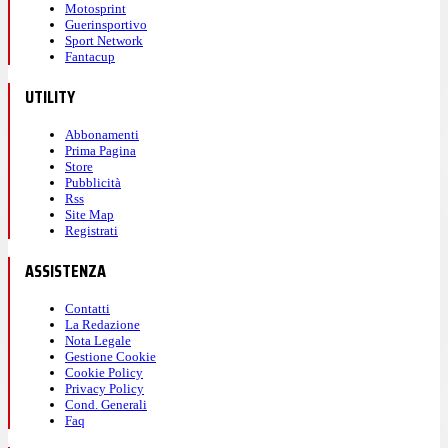
Motosprint
Guerinsportivo
Sport Network
Fantacup
UTILITY
Abbonamenti
Prima Pagina
Store
Pubblicità
Rss
Site Map
Registrati
ASSISTENZA
Contatti
La Redazione
Nota Legale
Gestione Cookie
Cookie Policy
Privacy Policy
Cond. Generali
Faq