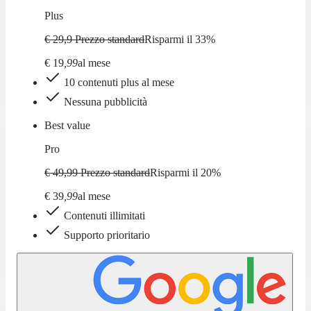
Plus
€ 29,9
Prezzo standard
Risparmi il
33
%
€
19
,
99
al mese
10 contenuti plus al mese
Nessuna pubblicità
Best value
Pro
€ 49,99
Prezzo standard
Risparmi il
20
%
€
39
,
99
al mese
Contenuti illimitati
Supporto prioritario