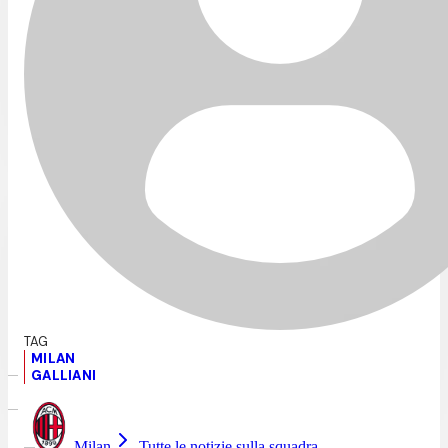
MILAN
GALLIANI
Milan
Tutte le notizie sulla squadra