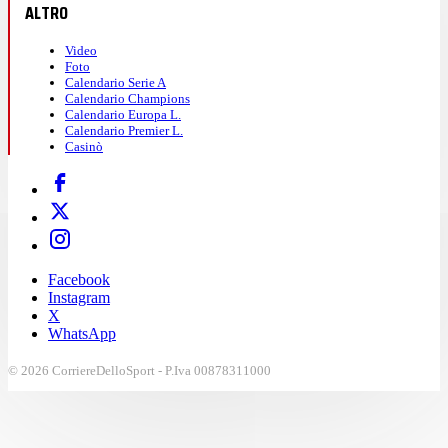
ALTRO
Video
Foto
Calendario Serie A
Calendario Champions
Calendario Europa L.
Calendario Premier L.
Casinò
Facebook
Instagram
X
WhatsApp
© 2026 CorriereDelloSport - P.Iva 00878311000