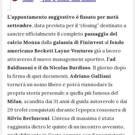
L’appuntamento suggestivo è fissato per metà
settembre
, data prevista per il “closing” destinato a
sancire ufficialmente il completo
passaggio del
calcio Monza
dalla
galassia di Fininvest
al
fondo
americano Beckett Layne Ventures
già a lavoro
attraverso il nuovo management sportivo,
l’ad
Baldissoni e il ds Nicolas Burdisso
. Il giorno dopo
la firma di quei documenti,
Adriano Galliani
tornerà un uomo libero e potrà riannodare la
propria storia personale a quella più famosa del
Milan
, scandita dai 31 anni di guida autorevole e dai
29 trofei conquistati durante l’epopea rossonera di
Silvio Berlusconi
. L’intesa di massima è stata
raggiunta dietro le quinte di un incontro avvenuto,
probabilmente in Costa azzurra con il proprietario