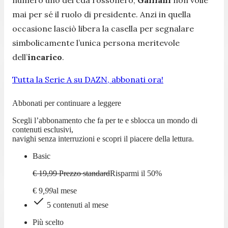
mai per sé il ruolo di presidente. Anzi in quella
occasione lasciò libera la casella per segnalare
simbolicamente l’unica persona meritevole
dell’
incarico
.
Tutta la Serie A su DAZN, abbonati ora!
Abbonati per continuare a leggere
Scegli l’abbonamento che fa per te e sblocca un mondo di
contenuti esclusivi,
navighi senza interruzioni e scopri il piacere della lettura.
Basic
€ 19,99
Prezzo standard
Risparmi il
50
%
€
9
,
99
al mese
5 contenuti al mese
Più scelto