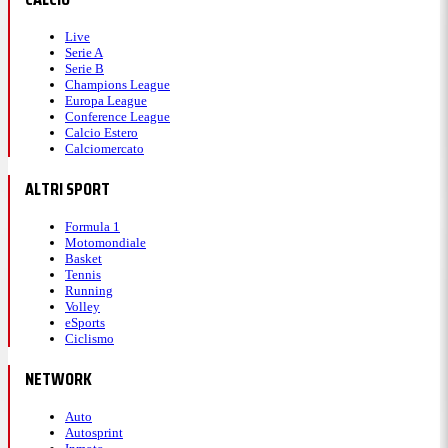
Live
Serie A
Serie B
Champions League
Europa League
Conference League
Calcio Estero
Calciomercato
ALTRI SPORT
Formula 1
Motomondiale
Basket
Tennis
Running
Volley
eSports
Ciclismo
NETWORK
Auto
Autosprint