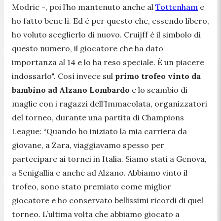
Modric -
, poi l’ho mantenuto anche al
Tottenham
e
ho fatto bene lì. Ed è per questo che, essendo libero,
ho voluto sceglierlo di nuovo. Cruijff è il simbolo di
questo numero, il giocatore che ha dato
importanza al 14 e lo ha reso speciale. È un piacere
indossarlo".
Così invece sul
primo trofeo vinto da
bambino ad Alzano Lombardo
e lo scambio di
maglie con i ragazzi dell’Immacolata, organizzatori
del torneo, durante una partita di Champions
League:
“Quando ho iniziato la mia carriera da
giovane, a Zara, viaggiavamo spesso per
partecipare ai tornei in Italia. Siamo stati a Genova,
a Senigallia e anche ad Alzano. Abbiamo vinto il
trofeo, sono stato premiato come miglior
giocatore e ho conservato bellissimi ricordi di quel
torneo. L’ultima volta che abbiamo giocato a