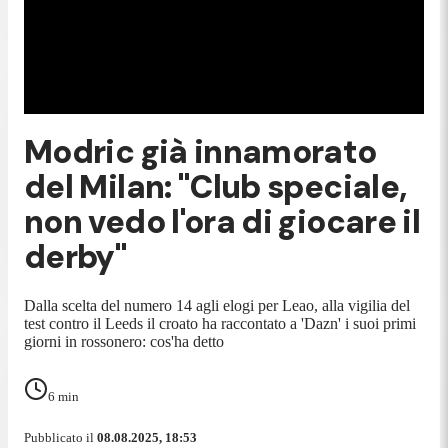
Modric già innamorato
del Milan: "Club speciale,
non vedo l'ora di giocare il
derby"
Dalla scelta del numero 14 agli elogi per Leao, alla vigilia del
test contro il Leeds il croato ha raccontato a 'Dazn' i suoi primi
giorni in rossonero: cos'ha detto
6
min
Pubblicato il
08.08.2025, 18:53