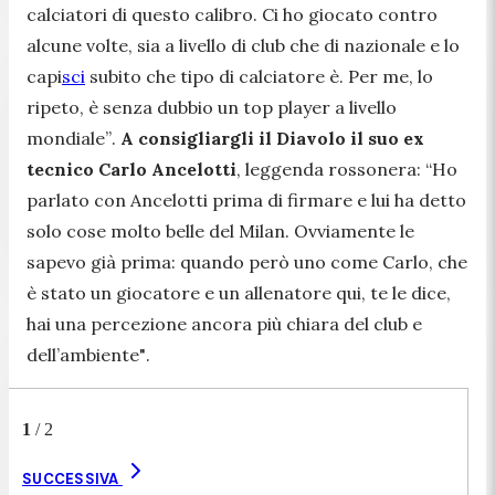
calciatori di questo calibro. Ci ho giocato contro
alcune volte, sia a livello di club che di nazionale e lo
capi
sci
subito che tipo di calciatore è. Per me, lo
ripeto, è senza dubbio un top player a livello
mondiale”
.
A consigliargli il Diavolo il suo ex
tecnico Carlo Ancelotti
, leggenda rossonera:
“Ho
parlato con Ancelotti prima di firmare e lui ha detto
solo cose molto belle del Milan. Ovviamente le
sapevo già prima: quando però uno come Carlo, che
è stato un giocatore e un allenatore qui, te le dice,
hai una percezione ancora più chiara del club e
dell’ambiente"
.
1
/
2
SUCCESSIVA