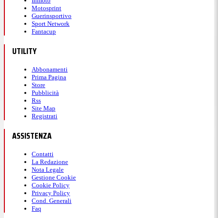
Inmoto
Motosprint
Guerinsportivo
Sport Network
Fantacup
UTILITY
Abbonamenti
Prima Pagina
Store
Pubblicità
Rss
Site Map
Registrati
ASSISTENZA
Contatti
La Redazione
Nota Legale
Gestione Cookie
Cookie Policy
Privacy Policy
Cond. Generali
Faq