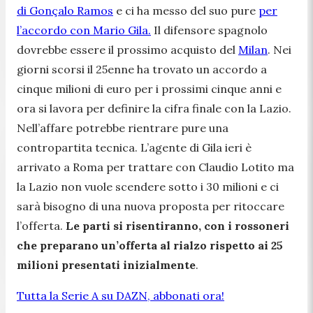
di Gonçalo Ramos
e ci ha messo del suo pure
per
l’accordo con Mario Gila.
Il difensore spagnolo
dovrebbe essere il prossimo acquisto del
Milan
. Nei
giorni scorsi il 25enne ha trovato un accordo a
cinque milioni di euro per i prossimi cinque anni e
ora si lavora per definire la cifra finale con la Lazio.
Nell’affare potrebbe rientrare pure una
contropartita tecnica. L’agente di Gila ieri è
arrivato a Roma per trattare con Claudio Lotito ma
la Lazio non vuole scendere sotto i 30 milioni e ci
sarà bisogno di una nuova proposta per ritoccare
l’offerta.
Le parti si risentiranno, con i rossoneri
che preparano un’offerta al rialzo rispetto ai 25
milioni presentati inizialmente
.
Tutta la Serie A su DAZN, abbonati ora!