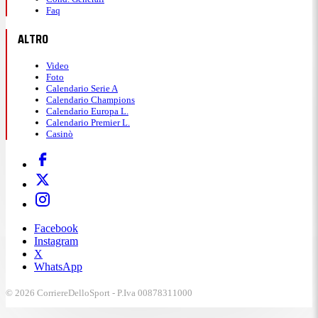
Faq
ALTRO
Video
Foto
Calendario Serie A
Calendario Champions
Calendario Europa L.
Calendario Premier L.
Casinò
Facebook
Instagram
X
WhatsApp
© 2026 CorriereDelloSport - P.Iva 00878311000