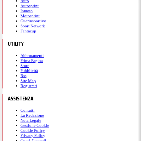
Auto
Autosprint
Inmoto
Motosprint
Guerinsportivo
Sport Network
Fantacup
UTILITY
Abbonamenti
Prima Pagina
Store
Pubblicità
Rss
Site Map
Registrati
ASSISTENZA
Contatti
La Redazione
Nota Legale
Gestione Cookie
Cookie Policy
Privacy Policy
Cond. Generali