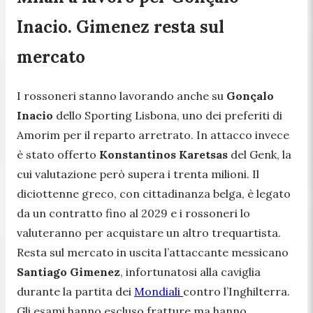
Inacio. Gimenez resta sul
mercato
I rossoneri stanno lavorando anche su
Gonçalo
Inacio
dello Sporting Lisbona, uno dei preferiti di
Amorim per il reparto arretrato. In attacco invece
è stato offerto
Konstantinos Karetsas
del Genk, la
cui valutazione però supera i trenta milioni. Il
diciottenne greco, con cittadinanza belga, è legato
da un contratto fino al 2029 e i rossoneri lo
valuteranno per acquistare un altro trequartista.
Resta sul mercato in uscita l’attaccante messicano
Santiago Gimenez
, infortunatosi alla caviglia
durante la partita dei
Mondiali
contro l’Inghilterra.
Gli esami hanno escluso fratture ma hanno