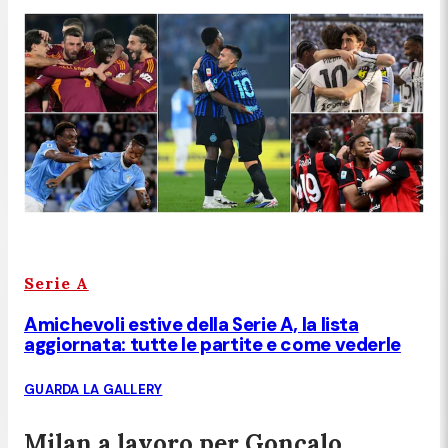
Serie A
Amichevoli estive della Serie A, la lista
aggiornata: tutte le partite e come vederle
GUARDA LA GALLERY
Milan a lavoro per Gonçalo