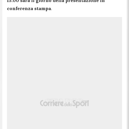
15.00 sarà il giorno della presentazione in
conferenza stampa
.