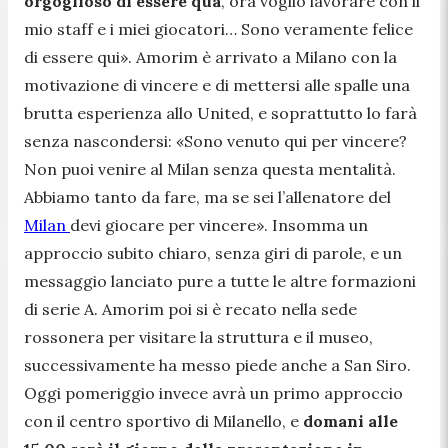
orgoglioso di essere qua
, ora voglio lavorare con il
mio staff e i miei giocatori… Sono veramente felice
di essere qui
». Amorim è arrivato a Milano con la
motivazione di vincere e di mettersi alle spalle una
brutta esperienza allo United, e soprattutto lo farà
senza nascondersi: «
Sono venuto qui per vincere?
Non puoi venire al Milan senza questa mentalità.
Abbiamo tanto da fare, ma se sei l’allenatore del
Milan
devi giocare per vincere
». Insomma un
approccio subito chiaro, senza giri di parole, e un
messaggio lanciato pure a tutte le altre formazioni
di serie A. Amorim poi si è recato nella sede
rossonera per visitare la struttura e il museo,
successivamente ha messo piede anche a San Siro.
Oggi pomeriggio invece avrà un primo approccio
con il centro sportivo di Milanello, e
domani alle