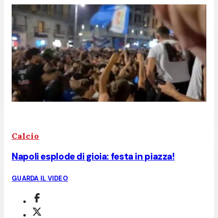
Calcio
Napoli esplode di gioia: festa in piazza!
GUARDA IL VIDEO