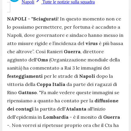
Napoli
Tutte le notizie sulla squadra
NAPOLI
- "
Sciagurati
! In questo momento non ce
lo possiamo permettere, per fortuna è accaduto a
Napoli, dove governatore e sindaco hanno messo in
atto misure rigide e l’incidenza del
virus
è più bassa
che altrove
”. Così Ranieri
Guerra
, direttore
aggiunto dell'
Oms
(Organizzazione mondiale della
sanità) ha commentato a
Rai 3
le immagini dei
festeggiamenti
per le strade di
Napoli
dopo la
vittoria della
Coppa
Italia
da parte dei ragazzi di
Rino
Gattuso
. "
Fa male vedere queste immagini se
ripensiamo a quanto ha contato per la
diffusione
dei contagi
la partita dell'
Atalanta
all'inizio
dell'epidemia in
Lombardia
- è il monito di
Guerra
-.
Non vorrei si ripetesse proprio ora che il Cts ha