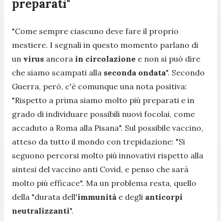
preparati"
"
Come sempre ciascuno deve fare il proprio
mestiere. I segnali in questo momento parlano di
un
virus
ancora
in
circolazione
e non si può dire
che siamo scampati alla
seconda
ondata
". Secondo
Guerra, però, c'è comunque una nota positiva:
"Rispetto a prima siamo molto più preparati e in
grado di individuare possibili nuovi focolai, come
accaduto a Roma alla Pisana". Sul possibile vaccino,
atteso da tutto il mondo con trepidazione: "
Si
seguono percorsi molto più innovativi rispetto alla
sintesi del vaccino anti Covid, e penso che sarà
molto più efficace
". Ma un problema resta, quello
della "
durata dell'
immunità
e degli
anticorpi
neutralizzanti
".