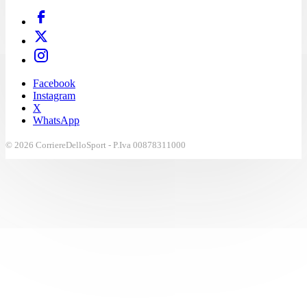
Facebook
Instagram
X
WhatsApp
© 2026 CorriereDelloSport - P.Iva 00878311000