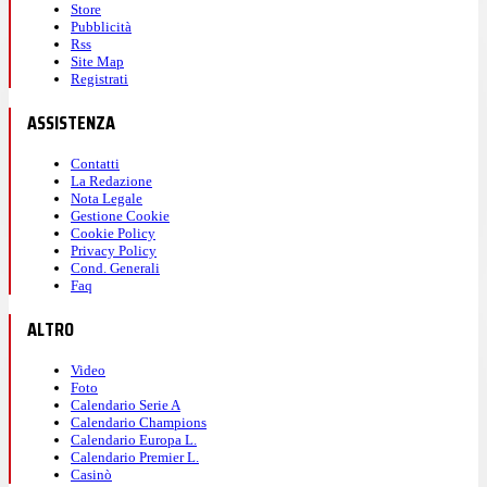
Store
Pubblicità
Rss
Site Map
Registrati
ASSISTENZA
Contatti
La Redazione
Nota Legale
Gestione Cookie
Cookie Policy
Privacy Policy
Cond. Generali
Faq
ALTRO
Video
Foto
Calendario Serie A
Calendario Champions
Calendario Europa L.
Calendario Premier L.
Casinò