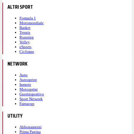
ALTRI SPORT
Formula 1
Motomondiale
Basket
Tennis
Running
Volley
eSports
Ciclismo
NETWORK
Auto
Autosprint
Inmoto
Motosprint
Guerinsportivo
Sport Network
Fantacup
UTILITY
Abbonamenti
Prima Pagina