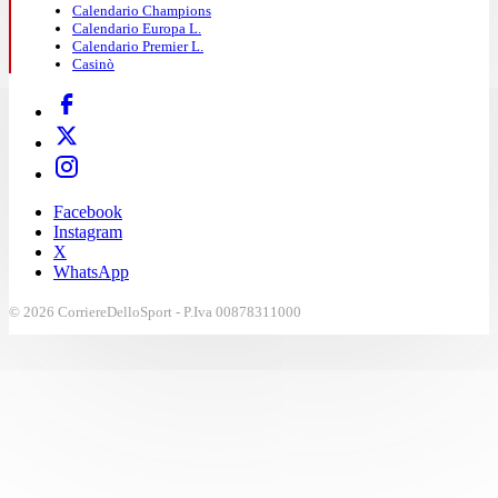
Calendario Champions
Calendario Europa L.
Calendario Premier L.
Casinò
Facebook
Instagram
X
WhatsApp
© 2026 CorriereDelloSport - P.Iva 00878311000