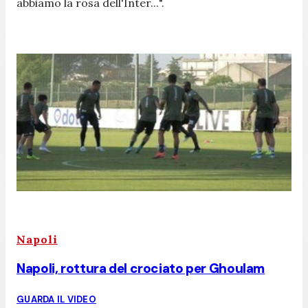
abbiamo la rosa dell'Inter...
".
Napoli
Napoli, rottura del crociato per Ghoulam
GUARDA IL VIDEO