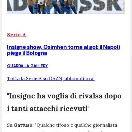
Serie A
Insigne show, Osimhen torna al gol: il Napoli
piega il Bologna
GUARDA LA GALLERY
Tutta la Serie A su DAZN, abbonati ora!
"Insigne ha voglia di rivalsa dopo
i tanti attacchi ricevuti"
Su
Gattuso
: "
Qualche tifoso e qualche giornalista