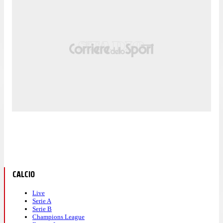
CALCIO
Live
Serie A
Serie B
Champions League