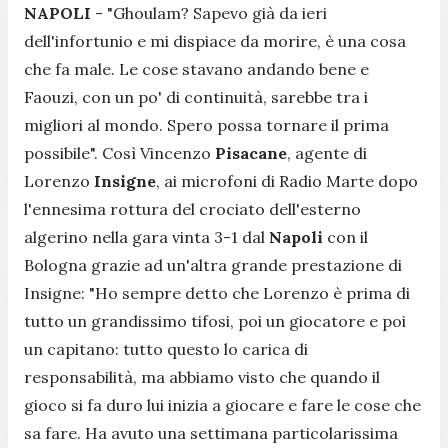
NAPOLI
- "
Ghoulam? Sapevo già da ieri
dell'infortunio e mi dispiace da morire, è una cosa
che fa male. Le cose stavano andando bene e
Faouzi, con un po' di continuità, sarebbe tra i
migliori al mondo. Spero possa tornare il prima
possibile
". Così Vincenzo
Pisacane
, agente di
Lorenzo
Insigne
, ai microfoni di
Radio
Marte
dopo
l'ennesima rottura del crociato dell'esterno
algerino nella gara vinta 3-1 dal
Napoli
con il
Bologna grazie ad un'altra grande prestazione di
Insigne: "
Ho sempre detto che Lorenzo è prima di
tutto un grandissimo tifosi, poi un giocatore e poi
un capitano: tutto questo lo carica di
responsabilità, ma abbiamo visto che quando il
gioco si fa duro lui inizia a giocare e fare le cose che
sa fare. Ha avuto una settimana particolarissima