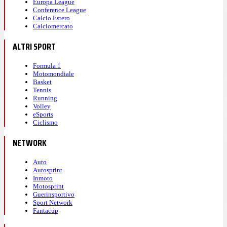
Europa League
Conference League
Calcio Estero
Calciomercato
ALTRI SPORT
Formula 1
Motomondiale
Basket
Tennis
Running
Volley
eSports
Ciclismo
NETWORK
Auto
Autosprint
Inmoto
Motosprint
Guerinsportivo
Sport Network
Fantacup