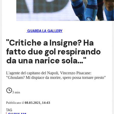
GUARDA LA GALLERY
"Critiche a Insigne? Ha
fatto due gol respirando
da una narice sola..."
L'agente del capitano del Napoli, Vincenzo Pisacane:
"Ghoulam? Mi dispiace da morire, spero possa tornare presto"
3
min
Pubblicato il
08.03.2021, 14:43