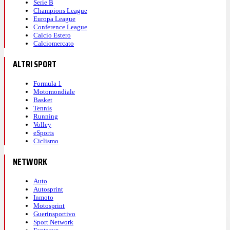
Serie B
Champions League
Europa League
Conference League
Calcio Estero
Calciomercato
ALTRI SPORT
Formula 1
Motomondiale
Basket
Tennis
Running
Volley
eSports
Ciclismo
NETWORK
Auto
Autosprint
Inmoto
Motosprint
Guerinsportivo
Sport Network