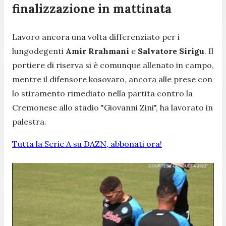
finalizzazione in mattinata
Lavoro ancora una volta differenziato per i
lungodegenti
Amir Rrahmani
e
Salvatore Sirigu
. Il
portiere di riserva si è comunque allenato in campo,
mentre il difensore kosovaro, ancora alle prese con
lo stiramento rimediato nella partita contro la
Cremonese allo stadio "Giovanni Zini", ha lavorato in
palestra.
Tutta la Serie A su DAZN, abbonati ora!