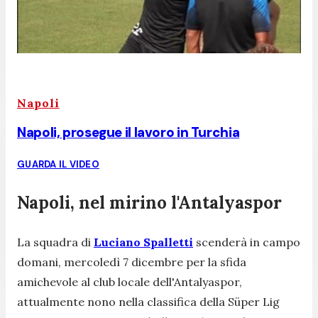
Napoli
Napoli, prosegue il lavoro in Turchia
GUARDA IL VIDEO
Napoli, nel mirino l'Antalyaspor
La squadra di
Luciano Spalletti
scenderà in campo
domani, mercoledì 7 dicembre per la sfida
amichevole al club locale dell'Antalyaspor,
attualmente nono nella classifica della Süper Lig