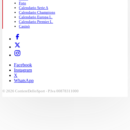
Foto
Calendario Serie A
Calendario Champions
Calendario Europa L.
Calendario Premier L.
Casinò
Facebook
Instagram
X
WhatsApp
© 2026 CorriereDelloSport - P.Iva 00878311000