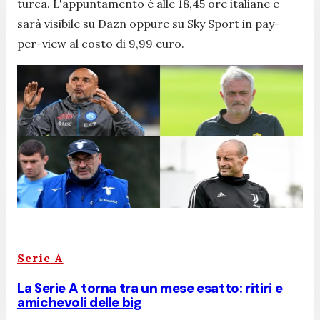
turca. L'appuntamento è alle 18,45 ore italiane e
sarà visibile su Dazn oppure su Sky Sport in pay-
per-view al costo di 9,99 euro.
Serie A
La Serie A torna tra un mese esatto: ritiri e
amichevoli delle big