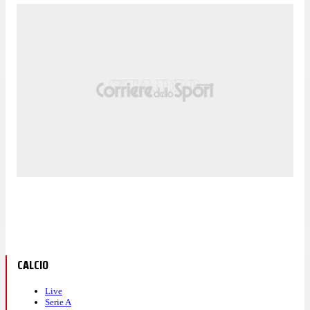
CALCIO
Live
Serie A