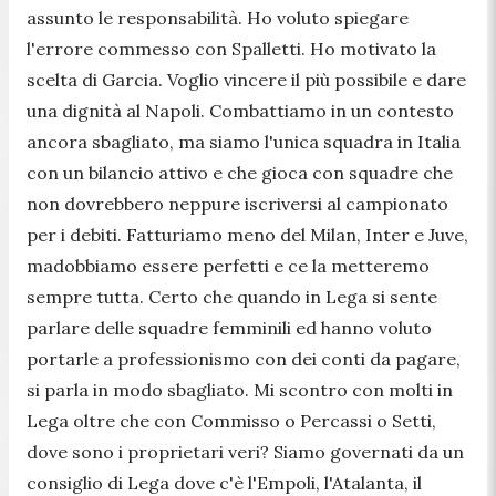
assunto le responsabilità. Ho voluto spiegare
l'errore commesso con Spalletti. Ho motivato la
scelta di Garcia. Voglio vincere il più possibile e dare
una dignità al Napoli. Combattiamo in un contesto
ancora sbagliato, ma siamo l'unica squadra in Italia
con un bilancio attivo e che gioca con squadre che
non dovrebbero neppure iscriversi al campionato
per i debiti. Fatturiamo meno del Milan, Inter e Juve,
madobbiamo essere perfetti e ce la metteremo
sempre tutta. Certo che quando in Lega si sente
parlare delle squadre femminili ed hanno voluto
portarle a professionismo con dei conti da pagare,
si parla in modo sbagliato. Mi scontro con molti in
Lega oltre che con Commisso o Percassi o Setti,
dove sono i proprietari veri? Siamo governati da un
consiglio di Lega dove c'è l'Empoli, l'Atalanta, il