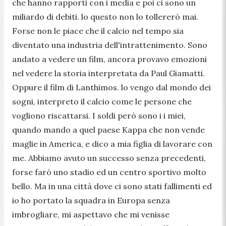
che hanno rapporti con i media e poi ci sono un
miliardo di debiti. lo questo non lo tollererò mai.
Forse non le piace che il calcio nel tempo sia
diventato una industria dell'intrattenimento. Sono
andato a vedere un film, ancora provavo emozioni
nel vedere la storia interpretata da Paul Giamatti.
Oppure il film di Lanthimos. lo vengo dal mondo dei
sogni, interpreto il calcio come le persone che
vogliono riscattarsi. I soldi però sono i i miei,
quando mando a quel paese Kappa che non vende
maglie in America, e dico a mia figlia di lavorare con
me. Abbiamo avuto un successo senza precedenti,
forse farò uno stadio ed un centro sportivo molto
bello. Ma in una città dove ci sono stati fallimenti ed
io ho portato la squadra in Europa senza
imbrogliare, mi aspettavo che mi venisse