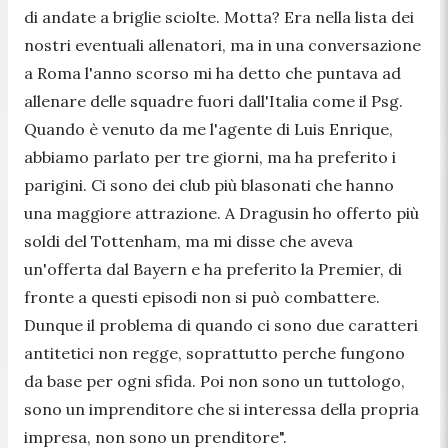
di andate a briglie sciolte. Motta? Era nella lista dei
nostri eventuali allenatori, ma in una conversazione
a Roma l'anno scorso mi ha detto che puntava ad
allenare delle squadre fuori dall'Italia come il Psg.
Quando è venuto da me l'agente di Luis Enrique,
abbiamo parlato per tre giorni, ma ha preferito i
parigini. Ci sono dei club più blasonati che hanno
una maggiore attrazione. A Dragusin ho offerto più
soldi del Tottenham, ma mi disse che aveva
un'offerta dal Bayern e ha preferito la Premier, di
fronte a questi episodi non si può combattere.
Dunque il problema di quando ci sono due caratteri
antitetici non regge, soprattutto perche fungono
da base per ogni sfida. Poi non sono un tuttologo,
sono un imprenditore che si interessa della propria
impresa, non sono un prenditore
".