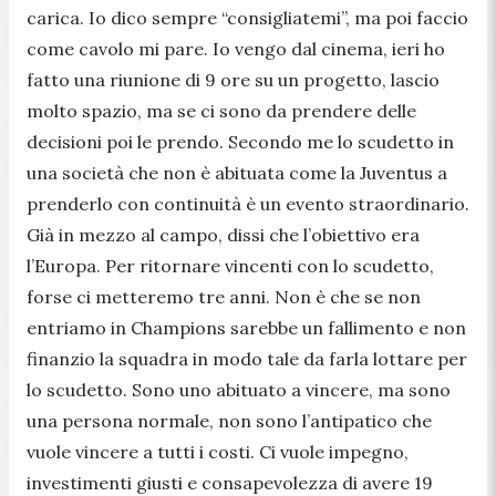
carica. Io dico sempre “consigliatemi”, ma poi faccio
come cavolo mi pare. Io vengo dal cinema, ieri ho
fatto una riunione di 9 ore su un progetto, lascio
molto spazio, ma se ci sono da prendere delle
decisioni poi le prendo. Secondo me lo scudetto in
una società che non è abituata come la Juventus a
prenderlo con continuità è un evento straordinario.
Già in mezzo al campo, dissi che l’obiettivo era
l’Europa. Per ritornare vincenti con lo scudetto,
forse ci metteremo tre anni. Non è che se non
entriamo in Champions sarebbe un fallimento e non
finanzio la squadra in modo tale da farla lottare per
lo scudetto. Sono uno abituato a vincere, ma sono
una persona normale, non sono l’antipatico che
vuole vincere a tutti i costi. Ci vuole impegno,
investimenti giusti e consapevolezza di avere 19