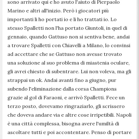
sono arrivato qui e ho avuto l'aiuto di Pierpaolo
Marino e altri all'inizio. Però i giocatori più
importanti li ho portati io e li ho trattati io. Lo
stesso Spalletti non l'ha portato Giuntoli, in quel di
gennaio, quando Gattuso non si sentiva bene, andai
a trovare Spalletti con Chiavelli a Milano, lo convinsi
ad accettare che se Gattuso non avesse trovato
una soluzione al suo problema di miastenia oculare,
gli avrei chiesto di subentrare. Lui non voleva, ma gli
strappai un ok. Andai avanti fino a giugno, pur
subendo l'eliminazione dalla corsa Champions
grazie al gol di Faraoni, e arrivò Spalletti. Fece un
terzo posto, dovevamo ringraziarlo, gli scrissero
che doveva andare via e altre cose irripetibili. Napoli
è una città complessa, bisogna avere l'umiltà di
ascoltare tutti e poi accontentare. Penso di portare