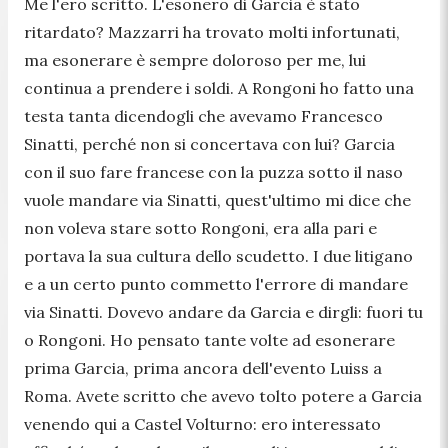
Me l'ero scritto. L'esonero di Garcia è stato
ritardato? Mazzarri ha trovato molti infortunati,
ma esonerare è sempre doloroso per me, lui
continua a prendere i soldi. A Rongoni ho fatto una
testa tanta dicendogli che avevamo Francesco
Sinatti, perché non si concertava con lui? Garcia
con il suo fare francese con la puzza sotto il naso
vuole mandare via Sinatti, quest'ultimo mi dice che
non voleva stare sotto Rongoni, era alla pari e
portava la sua cultura dello scudetto. I due litigano
e a un certo punto commetto l'errore di mandare
via Sinatti. Dovevo andare da Garcia e dirgli: fuori tu
o Rongoni. Ho pensato tante volte ad esonerare
prima Garcia, prima ancora dell'evento Luiss a
Roma. Avete scritto che avevo tolto potere a Garcia
venendo qui a Castel Volturno: ero interessato