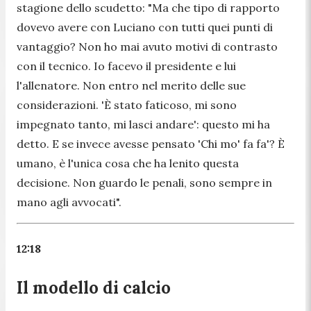
stagione dello scudetto: "
Ma che tipo di rapporto
dovevo avere con Luciano con tutti quei punti di
vantaggio? Non ho mai avuto motivi di contrasto
con il tecnico. Io facevo il presidente e lui
l'allenatore. Non entro nel merito delle sue
considerazioni. 'È stato faticoso, mi sono
impegnato tanto, mi lasci andare': questo mi ha
detto. E se invece avesse pensato 'Chi mo' fa fa'? È
umano, è l'unica cosa che ha lenito questa
decisione. Non guardo le penali, sono sempre in
mano agli avvocati
".
12:18
Il modello di calcio