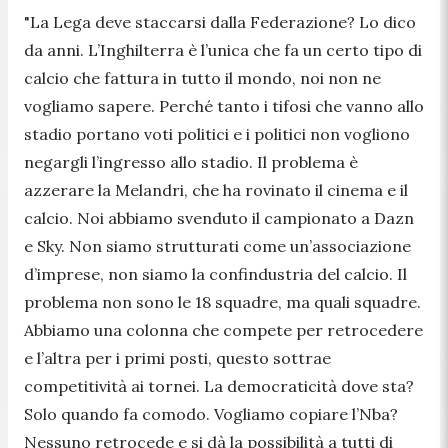
"La Lega deve staccarsi dalla Federazione? Lo dico
da anni. L’Inghilterra è l’unica che fa un certo tipo di
calcio che fattura in tutto il mondo, noi non ne
vogliamo sapere. Perché tanto i tifosi che vanno allo
stadio portano voti politici e i politici non vogliono
negargli l’ingresso allo stadio. Il problema è
azzerare la Melandri, che ha rovinato il cinema e il
calcio. Noi abbiamo svenduto il campionato a Dazn
e Sky. Non siamo strutturati come un’associazione
d’imprese, non siamo la confindustria del calcio. Il
problema non sono le 18 squadre, ma quali squadre.
Abbiamo una colonna che compete per retrocedere
e l’altra per i primi posti, questo sottrae
competitività ai tornei. La democraticità dove sta?
Solo quando fa comodo. Vogliamo copiare l’Nba?
Nessuno retrocede e si dà la possibilità a tutti di