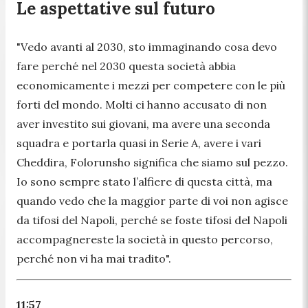
Le aspettative sul futuro
"V
edo avanti al 2030, sto immaginando cosa devo
fare perché nel 2030 questa società abbia
economicamente i mezzi per competere con le più
forti del mondo. Molti ci hanno accusato di non
aver investito sui giovani, ma avere una seconda
squadra e portarla quasi in Serie A, avere i vari
Cheddira, Folorunsho significa che siamo sul pezzo.
Io sono sempre stato l’alfiere di questa città, ma
quando vedo che la maggior parte di voi non agisce
da tifosi del Napoli, perché se foste tifosi del Napoli
accompagnereste la società in questo percorso,
perché non vi ha mai tradito
".
11:57