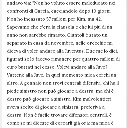
andavo via: "
Non ho voluto essere maleducato nei
confronti di Garcia, cacciandolo dopo 10 giorni.
Non ho incassato 57 milioni per Kim, ma 42.
Sapevamo che c'era la clausola e che lui più di un
anno non sarebbe rimasto. Giuntoli è stato un
separato in casa da novembre, nelle orecchie mi
diceva di voler andare alla Juventus. E se me lo dici,
figurati se lo facevo rimanere per quattro milioni di
euro buttati nel cesso. Volevi andare alla Juve?
Vattene alla Juve. In quel momento mica cerchi un
altro. A gennaio non trovi centrali difensivi, chi ha il
piede sinistro non può giocare a destra, ma chi è
destro può giocare a sinistra. Kim malvolentieri
aveva scelto di giocare a sinistra, preferiva a
destra. Non è facile trovare difensori centrali, è
come se mi diceste di cercarli già ora: ma mica è