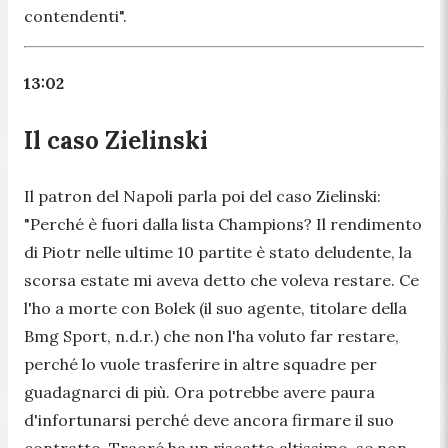
contendenti
".
13:02
Il caso Zielinski
Il patron del Napoli parla poi del caso Zielinski:
"
Perché è fuori dalla lista Champions? Il rendimento
di Piotr nelle ultime 10 partite è stato deludente, la
scorsa estate mi aveva detto che voleva restare. Ce
l'ho a morte con Bolek
(il suo agente, titolare della
Bmg Sport, n.d.r.)
che non l'ha voluto far restare,
perché lo vuole trasferire in altre squadre per
guadagnarci di più. Ora potrebbe avere paura
d'infortunarsi perché deve ancora firmare il suo
contratto. Traoré ha un riscatto altissimo, se non