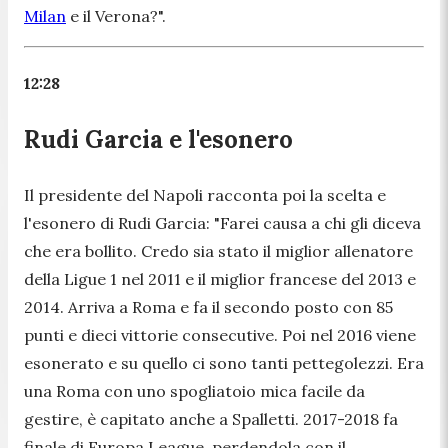
Milan
e il Verona?
".
12:28
Rudi Garcia e l'esonero
Il presidente del Napoli racconta poi la scelta e
l'esonero di Rudi Garcia: "
Farei causa a chi gli diceva
che era bollito. Credo sia stato il miglior allenatore
della Ligue 1 nel 2011 e il miglior francese del 2013 e
2014. Arriva a Roma e fa il secondo posto con 85
punti e dieci vittorie consecutive. Poi nel 2016 viene
esonerato e su quello ci sono tanti pettegolezzi. Era
una Roma con uno spogliatoio mica facile da
gestire, è capitato anche a Spalletti. 2017-2018 fa
finale di Europa League, perdendola con il