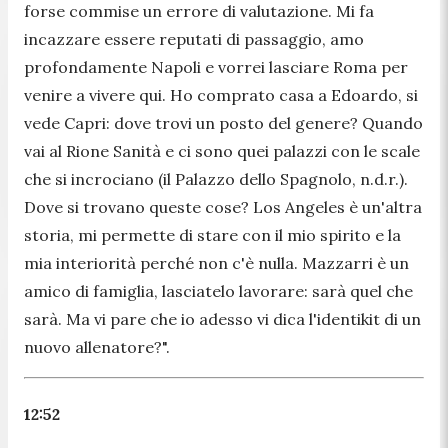
forse commise un errore di valutazione. Mi fa
incazzare essere reputati di passaggio, amo
profondamente Napoli e vorrei lasciare Roma per
venire a vivere qui. Ho comprato casa a Edoardo, si
vede Capri: dove trovi un posto del genere? Quando
vai al Rione Sanità e ci sono quei palazzi con le scale
che si incrociano
(il Palazzo dello Spagnolo, n.d.r.)
.
Dove si trovano queste cose? Los Angeles è un'altra
storia, mi permette di stare con il mio spirito e la
mia interiorità perché non c'è nulla. Mazzarri è un
amico di famiglia, lasciatelo lavorare: sarà quel che
sarà. Ma vi pare che io adesso vi dica l'identikit di un
nuovo allenatore?
".
12:52