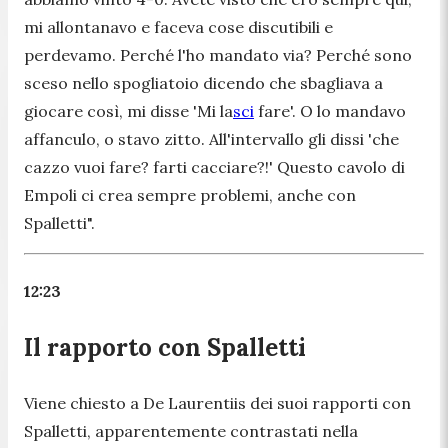
mi allontanavo e faceva cose discutibili e
perdevamo. Perché l'ho mandato via? Perché sono
sceso nello spogliatoio dicendo che sbagliava a
giocare così, mi disse 'Mi la
sci
fare'. O lo mandavo
affanculo, o stavo zitto. All'intervallo gli dissi 'che
cazzo vuoi fare? farti cacciare?!' Questo cavolo di
Empoli ci crea sempre problemi, anche con
Spalletti
".
12:23
Il rapporto con Spalletti
Viene chiesto a De Laurentiis dei suoi rapporti con
Spalletti, apparentemente contrastati nella