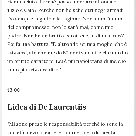
riconosciuto. Perché posso mandare affanculo
Tizio e Caio? Perché non ho scheletri negli armadi.
Do sempre seguito alla ragione. Non sono l'uomo
del compromesso, non lo sarò mai, come mio
padre. Non ho un brutto carattere, lo dimostrerò
".
Poi fa una battuta: "
D'altronde sei mia moglie, che è
svizzera, sta con me da 50 anni vuol dire che non ho
un brutto carattere. Lei è più napoletana di me e io
sono più svizzera di lei
".
13:08
L'idea di De Laurentiis
"
Mi sono preso le responsabilità perché io sono la
società, devo prendere onori e oneri di questa