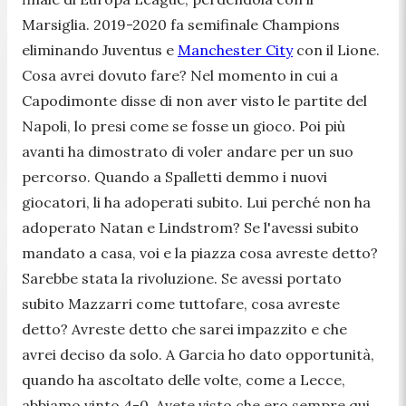
Marsiglia. 2019-2020 fa semifinale Champions
eliminando Juventus e
Manchester City
con il Lione.
Cosa avrei dovuto fare? Nel momento in cui a
Capodimonte disse di non aver visto le partite del
Napoli, lo presi come se fosse un gioco. Poi più
avanti ha dimostrato di voler andare per un suo
percorso. Quando a Spalletti demmo i nuovi
giocatori, li ha adoperati subito. Lui perché non ha
adoperato Natan e Lindstrom? Se l'avessi subito
mandato a casa, voi e la piazza cosa avreste detto?
Sarebbe stata la rivoluzione. Se avessi portato
subito Mazzarri come tuttofare, cosa avreste
detto? Avreste detto che sarei impazzito e che
avrei deciso da solo. A Garcia ho dato opportunità,
quando ha ascoltato delle volte, come a Lecce,
abbiamo vinto 4-0. Avete visto che ero sempre qui,