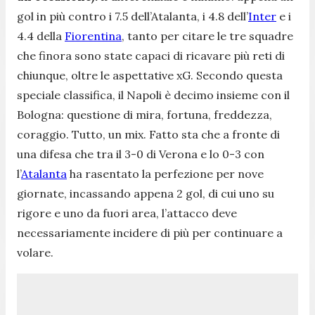
gol in più contro i 7.5 dell’Atalanta, i 4.8 dell’
Inter
e i
4.4 della
Fiorentina
, tanto per citare le tre squadre
che finora sono state capaci di ricavare più reti di
chiunque, oltre le aspettative xG. Secondo questa
speciale classifica, il Napoli è decimo insieme con il
Bologna: questione di mira, fortuna, freddezza,
coraggio. Tutto, un mix. Fatto sta che a fronte di
una difesa che tra il 3-0 di Verona e lo 0-3 con
l’
Atalanta
ha rasentato la perfezione per nove
giornate, incassando appena 2 gol, di cui uno su
rigore e uno da fuori area, l’attacco deve
necessariamente incidere di più per continuare a
volare.