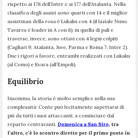
rispetto ai 178 dell’Inter e ai 177 dell’Atalanta. Nella
classifica degli assist sono quarti con 14 e il miglior
assistman della rosa è Lukaku con 4 (il laziale Nuno
Tavares è leader in A con 8); in quella di pali e
traverse, invece, sono ottavi con 4 legni colpiti
(Cagliari 9; Atalanta, Juve, Parma e Roma 7; Inter 2).
Due i rigori a favore, entrambi realizzati con Lukaku
(al Como) e Kvara (all’Empoli).
Equilibrio
Insomma, la storia è molto semplice nella sua
complessità: Conte può lecitamente aspettarsi di
più da tutti i suoi attaccanti, a cominciare dal
reparto centravanti.
Domenica a San Siro
, tra
l’altro, c’è lo scontro diretto per il primo posto in