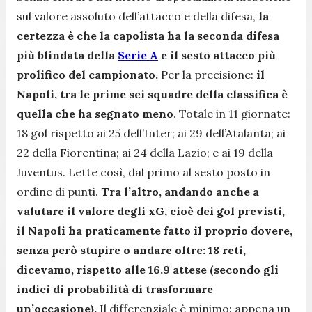
sul valore assoluto dell’attacco e della difesa,
la
certezza è che la capolista ha la seconda difesa
più blindata della
Serie A
e il sesto attacco più
prolifico del campionato.
Per la precisione:
il
Napoli, tra le prime sei squadre della classifica è
quella che ha segnato meno
. Totale in 11 giornate:
18 gol rispetto ai 25 dell’Inter; ai 29 dell’Atalanta; ai
22 della Fiorentina; ai 24 della Lazio; e ai 19 della
Juventus. Lette così, dal primo al sesto posto in
ordine di punti.
Tra l’altro, andando anche a
valutare il valore degli xG, cioè dei gol previsti,
il Napoli ha praticamente fatto il proprio dovere,
senza però stupire o andare oltre: 18 reti,
dicevamo, rispetto alle 16.9 attese (secondo gli
indici di probabilità di trasformare
un’occasione).
Il differenziale è minimo: appena un