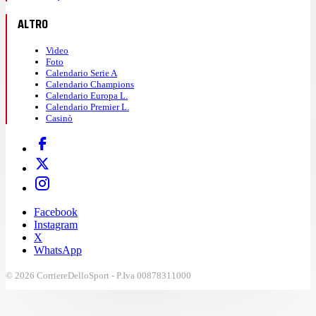
ALTRO
Video
Foto
Calendario Serie A
Calendario Champions
Calendario Europa L.
Calendario Premier L.
Casinò
Facebook
Instagram
X
WhatsApp
© 2026 CorriereDelloSport - P.Iva 00878311000