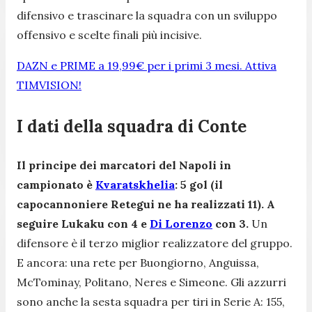
difensivo e trascinare la squadra con un sviluppo
offensivo e scelte finali più incisive.
DAZN e PRIME a 19,99€ per i primi 3 mesi. Attiva
TIMVISION!
I dati della squadra di Conte
Il principe dei marcatori del Napoli in
campionato è
Kvaratskhelia
: 5 gol (il
capocannoniere Retegui ne ha realizzati 11). A
seguire Lukaku con 4 e
Di Lorenzo
con 3.
Un
difensore è il terzo miglior realizzatore del gruppo.
E ancora: una rete per Buongiorno, Anguissa,
McTominay, Politano, Neres e Simeone. Gli azzurri
sono anche la sesta squadra per tiri in Serie A: 155,