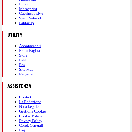
Inmoto
Motosprint
Guerinsportivo
Sport Network
Fantacup
UTILITY
Abbonamenti
Prima Pagina
Store
Pubblicità
Rss
Site Map
Registrati
ASSISTENZA
Contatti
La Redazione
Nota Legale
Gestione Cookie
Cookie Policy
Privacy Policy
Cond. Generali
Faq