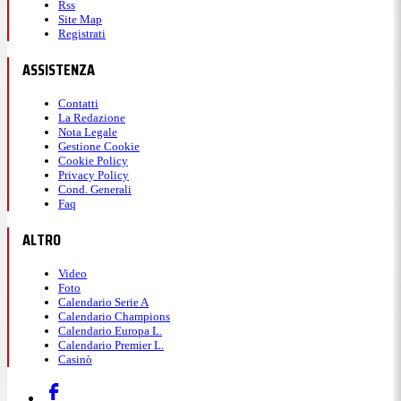
Rss
Site Map
Registrati
ASSISTENZA
Contatti
La Redazione
Nota Legale
Gestione Cookie
Cookie Policy
Privacy Policy
Cond. Generali
Faq
ALTRO
Video
Foto
Calendario Serie A
Calendario Champions
Calendario Europa L.
Calendario Premier L.
Casinò