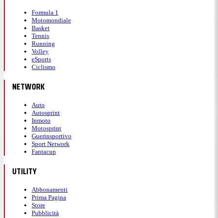
Formula 1
Motomondiale
Basket
Tennis
Running
Volley
eSports
Ciclismo
NETWORK
Auto
Autosprint
Inmoto
Motosprint
Guerinsportivo
Sport Network
Fantacup
UTILITY
Abbonamenti
Prima Pagina
Store
Pubblicità