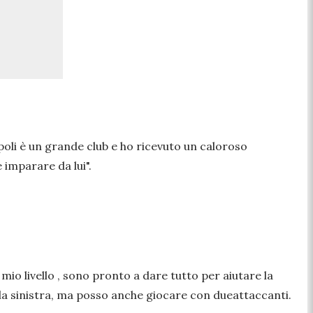
apoli è un grande club e ho ricevuto un caloroso
 imparare da lui".
mio livello , sono pronto a dare tutto per aiutare la
ala sinistra, ma posso anche giocare con dueattaccanti.