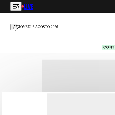
LIVE
Vai al contenuto principale
GIOVEDÌ 6 AGOSTO 2026
CONTE