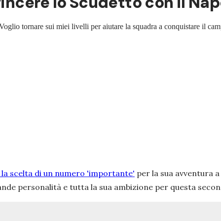
incere lo Scudetto con il Napol
Voglio tornare sui miei livelli per aiutare la squadra a conquistare il ca
la scelta di un numero 'importante'
per la sua avventura a
nde personalità e tutta la sua ambizione per questa secon