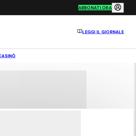
ABBONATI ORA
LEGGI IL GIORNALE
CASINÒ