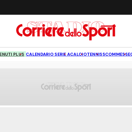
NUTI PLUS
CALENDARIO SERIE A
CALCIO
TENNIS
SCOMMESSE