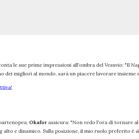
cconta le sue prime impressioni all'ombra del Vesuvio: "Il N
o dei migliori al mondo, sarà un piacere lavorare insieme e
tiva!
a partenopea,
Okafor
assicura: "
Non vedo l'ora di tornare al 
 alto e dinamico. Sulla posizione, il mio ruolo preferito è 