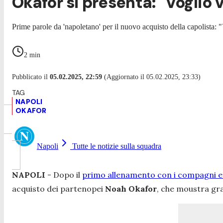
Okafor si presenta: "Voglio v
Prime parole da 'napoletano' per il nuovo acquisto della capolista: "
2
min
Pubblicato il
05.02.2025, 22:59
(Aggiornato il 05.02.2025, 23:33)
NAPOLI
OKAFOR
Napoli
Tutte le notizie sulla squadra
NAPOLI
- Dopo il
primo allenamento con i compagni e 
acquisto dei partenopei
Noah Okafor
, che moustra gra