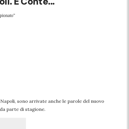
i. E Conte..."
mpionato"
 Napoli, sono arrivate anche le parole del nuovo
da parte di stagione.