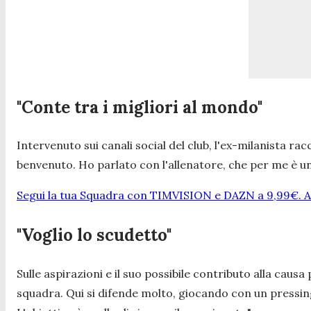
"Conte tra i migliori al mondo"
Intervenuto sui canali social del club, l'ex-milanista ra
benvenuto. Ho parlato con l'allenatore, che per me è un
Segui la tua Squadra con TIMVISION e DAZN a 9,99€. At
"Voglio lo scudetto"
Sulle aspirazioni e il suo possibile contributo alla caus
squadra. Qui si difende molto, giocando con un pressing