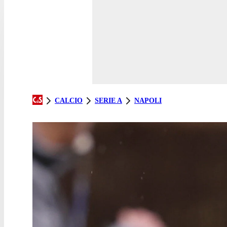
CALCIO
SERIE A
NAPOLI