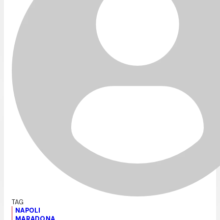
NAPOLI
MARADONA