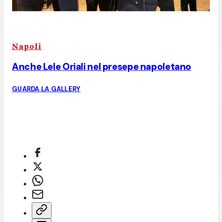
Napoli
Anche Lele Oriali nel presepe napoletano
GUARDA LA GALLERY