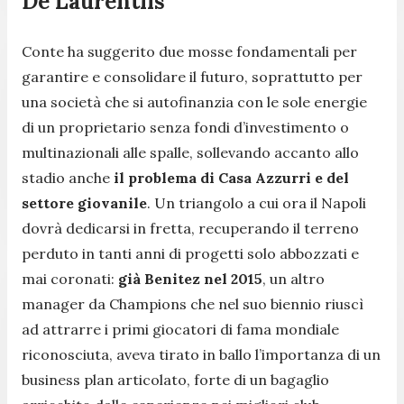
De Laurentiis
Conte ha suggerito due mosse fondamentali per
garantire e consolidare il futuro, soprattutto per
una società che si autofinanzia con le sole energie
di un proprietario senza fondi d’investimento o
multinazionali alle spalle, sollevando accanto allo
stadio anche
il problema di Casa Azzurri e del
settore giovanile
. Un triangolo a cui ora il Napoli
dovrà dedicarsi in fretta, recuperando il terreno
perduto in tanti anni di progetti solo abbozzati e
mai coronati:
già Benitez nel 2015
, un altro
manager da Champions che nel suo biennio riuscì
ad attrarre i primi giocatori di fama mondiale
riconosciuta, aveva tirato in ballo l’importanza di un
business plan articolato, forte di un bagaglio