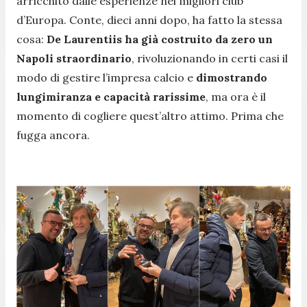
arricchito dalle esperienze nei migliori club
d’Europa. Conte, dieci anni dopo, ha fatto la stessa
cosa:
De Laurentiis ha già costruito da zero un
Napoli straordinario
, rivoluzionando in certi casi il
modo di gestire l’impresa calcio e
dimostrando
lungimiranza e capacità rarissime
, ma ora è il
momento di cogliere quest’altro attimo. Prima che
fugga ancora.