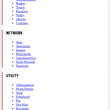
Basket
Tennis
Running
Volley
eSports
Ciclismo
NETWORK
Auto
Autosprint
Inmoto
Motosprint
Guerinsportivo
Sport Network
Fantacup
UTILITY
Abbonamenti
Prima Pagina
Store
Pubblicità
Rss
Site Map
Registrati