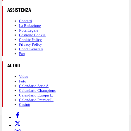
ASSISTENZA
Contatti
La Redazione
Nota Legale
Gestione Cookie
Cookie Policy
Privacy Policy
Cond. Generali
Faq
ALTRO
Video
Foto
Calendario Serie A
Calendario Champions
Calendario Europa L.
Calendario Premier L.
Casinò