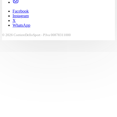
Facebook
Instagram
X
WhatsApp
© 2026 CorriereDelloSport - P.Iva 00878311000