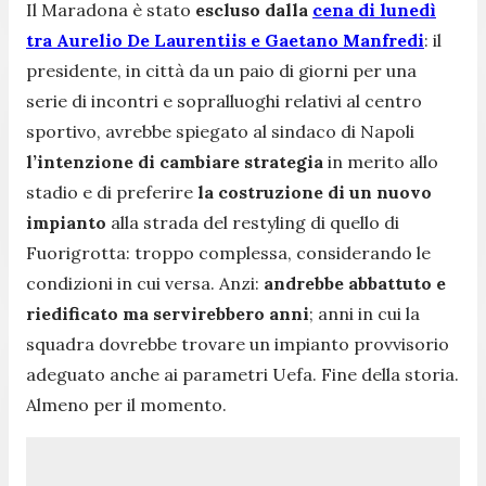
Il Maradona è stato
escluso dalla
cena di lunedì
tra Aurelio De Laurentiis e Gaetano Manfredi
: il
presidente, in città da un paio di giorni per una
serie di incontri e sopralluoghi relativi al centro
sportivo, avrebbe spiegato al sindaco di Napoli
l’intenzione di cambiare strategia
in merito allo
stadio e di preferire
la costruzione di un nuovo
impianto
alla strada del restyling di quello di
Fuorigrotta: troppo complessa, considerando le
condizioni in cui versa. Anzi:
andrebbe abbattuto e
riedificato ma servirebbero anni
; anni in cui la
squadra dovrebbe trovare un impianto provvisorio
adeguato anche ai parametri Uefa. Fine della storia.
Almeno per il momento.