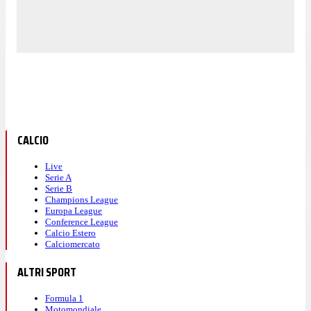
CALCIO
Live
Serie A
Serie B
Champions League
Europa League
Conference League
Calcio Estero
Calciomercato
ALTRI SPORT
Formula 1
Motomondiale