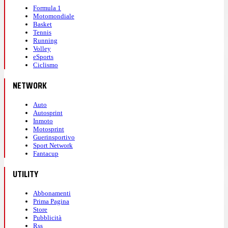
Formula 1
Motomondiale
Basket
Tennis
Running
Volley
eSports
Ciclismo
NETWORK
Auto
Autosprint
Inmoto
Motosprint
Guerinsportivo
Sport Network
Fantacup
UTILITY
Abbonamenti
Prima Pagina
Store
Pubblicità
Rss