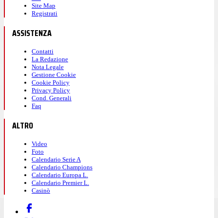
Site Map
Registrati
ASSISTENZA
Contatti
La Redazione
Nota Legale
Gestione Cookie
Cookie Policy
Privacy Policy
Cond. Generali
Faq
ALTRO
Video
Foto
Calendario Serie A
Calendario Champions
Calendario Europa L.
Calendario Premier L.
Casinò