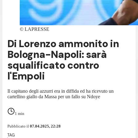
©
LAPRESSE
Di Lorenzo ammonito in
Bologna-Napoli: sarà
squalificato contro
l'Empoli
Il capitano degli azzurri era in diffida ed ha ricevuto un
cartellino giallo da Massa per un fallo su Ndoye
1
min
Pubblicato il
07.04.2025, 22:28