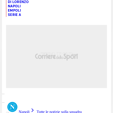
DI LORENZO
NAPOLI
EMPOLI
SERIE A
Napoli
Tutte le notizie sulla squadra