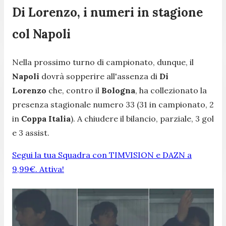
Di Lorenzo, i numeri in stagione
col Napoli
Nella prossimo turno di campionato, dunque, il
Napoli
dovrà sopperire all'assenza di
Di
Lorenzo
che, contro il
Bologna
,
ha collezionato la
presenza stagionale numero 33 (31 in campionato, 2
in
Coppa Italia
). A chiudere il bilancio, parziale, 3 gol
e 3 assist.
Segui la tua Squadra con TIMVISION e DAZN a
9,99€. Attiva!