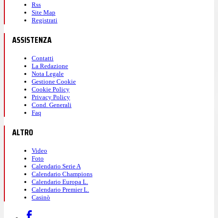
Rss
Site Map
Registrati
ASSISTENZA
Contatti
La Redazione
Nota Legale
Gestione Cookie
Cookie Policy
Privacy Policy
Cond. Generali
Faq
ALTRO
Video
Foto
Calendario Serie A
Calendario Champions
Calendario Europa L.
Calendario Premier L.
Casinò