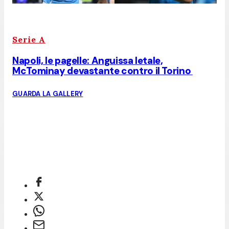
Serie A
Napoli, le pagelle: Anguissa letale,
McTominay devastante contro il Torino
GUARDA LA GALLERY