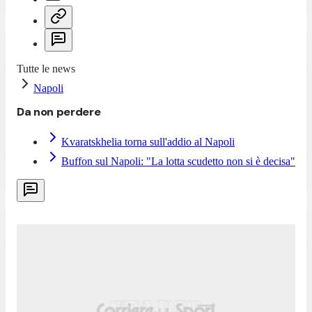
Tutte le news
Napoli
Da non perdere
Kvaratskhelia torna sull'addio al Napoli
Buffon sul Napoli: "La lotta scudetto non si è decisa"