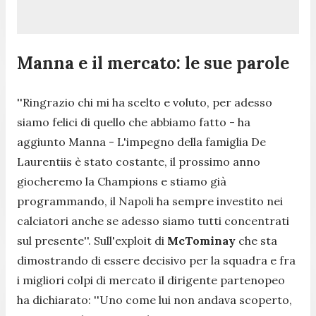
Manna e il mercato: le sue parole
''Ringrazio chi mi ha scelto e voluto, per adesso
siamo felici di quello che abbiamo fatto - ha
aggiunto Manna - L'impegno della famiglia De
Laurentiis è stato costante, il prossimo anno
giocheremo la Champions e stiamo già
programmando, il Napoli ha sempre investito nei
calciatori anche se adesso siamo tutti concentrati
sul presente''.
Sull'exploit di
McTominay
che sta
dimostrando di essere decisivo per la squadra e fra
i migliori colpi di mercato il dirigente partenopeo
ha dichiarato: '
'Uno come lui non andava scoperto,