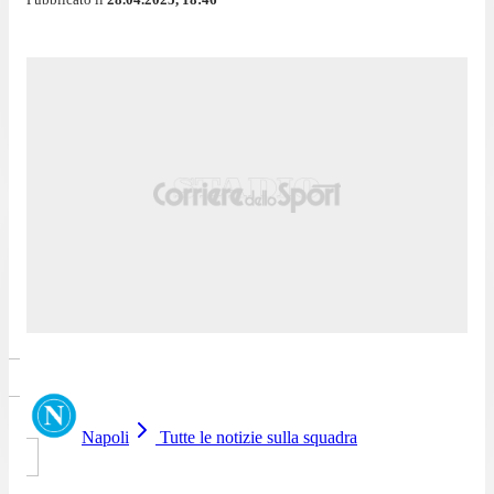
Napoli
Tutte le notizie sulla squadra