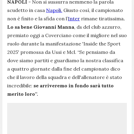
NAPOLI
- Non si sussurra nemmeno la parola
scudetto in casa
Napoli.
Giusto così, il campionato
non è finito e la sfida con l’
Inter
rimane tiratissima
.
Lo sa bene Giovanni Manna
, ds del club azzurro,
premiato oggi a Coverciano come il migliore nel suo
ruolo durante la manifestazione 'Inside the Sport
2025' promossa da Ussi e Mcl.
“Se pensiamo da
dove siamo partiti e guardiamo la nostra classifica
a quattro giornate dalla fine del campionato dico
che il lavoro della squadra e dell'allenatore è stato
incredibile:
se arriveremo in fondo sarà tutto
merito loro''.