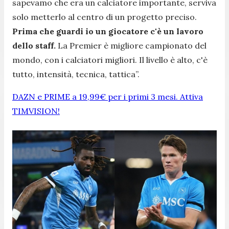
sapevamo che era un calciatore importante, serviva
solo metterlo al centro di un progetto preciso.
Prima che guardi io un giocatore c'è un lavoro
dello staff.
La Premier è migliore campionato del
mondo, con i calciatori migliori. Il livello è alto, c'è
tutto, intensità, tecnica, tattica”.
DAZN e PRIME a 19,99€ per i primi 3 mesi. Attiva
TIMVISION!