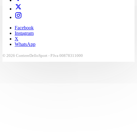
Facebook
Instagram
X
WhatsApp
© 2026 CorriereDelloSport - P.Iva 00878311000