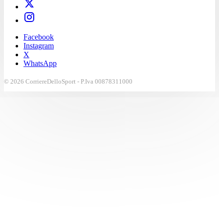
Facebook
Instagram
X
WhatsApp
© 2026 CorriereDelloSport - P.Iva 00878311000