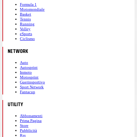
Formula 1
Motomondiale
Basket
Tennis
Running
Volley
eSports
Ciclismo
NETWORK
Auto
Autosprint
Inmoto
Motosprint
Guerinsportivo
Sport Network
Fantacup
UTILITY
Abbonamenti
Prima Pagina
Store
Pubblicità
Rss