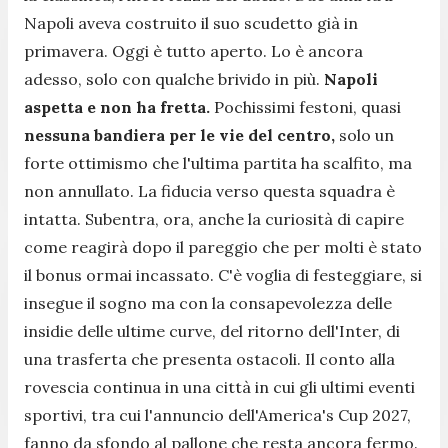
Napoli aveva costruito il suo scudetto già in
primavera. Oggi è tutto aperto. Lo è ancora
adesso, solo con qualche brivido in più.
Napoli
aspetta e non ha fretta.
Pochissimi festoni, quasi
nessuna bandiera per le vie del centro,
solo un
forte ottimismo che l'ultima partita ha scalfito, ma
non annullato. La fiducia verso questa squadra è
intatta. Subentra, ora, anche la curiosità di capire
come reagirà dopo il pareggio che per molti è stato
il bonus ormai incassato. C'è voglia di festeggiare, si
insegue il sogno ma con la consapevolezza delle
insidie delle ultime curve, del ritorno dell'Inter, di
una trasferta che presenta ostacoli. Il conto alla
rovescia continua in una città in cui gli ultimi eventi
sportivi, tra cui l'annuncio dell'America's Cup 2027,
fanno da sfondo al pallone che resta ancora fermo.