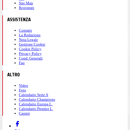
Site Map
Registrati
ASSISTENZA
Contatti
La Redazione
Nota Legale
Gestione Cookie
Cookie Policy
Privacy Policy
Cond. Generali
Faq
ALTRO
Video
Foto
Calendario Serie A
Calendario Champions
Calendario Europa L.
Calendario Premier L.
Casinò