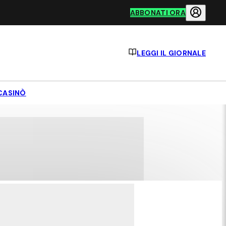
ABBONATI ORA
LEGGI IL GIORNALE
CASINÒ