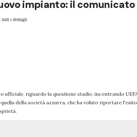
nuovo impianto: il comunicato
tti i dettagli
 ufficiale, riguardo la questione stadio, incontrando UEFA
quella della società azzurra, che ha voluto riportare l'esit
oprietà.