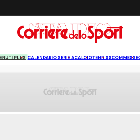
NUTI PLUS
CALENDARIO SERIE A
CALCIO
TENNIS
SCOMMESSE