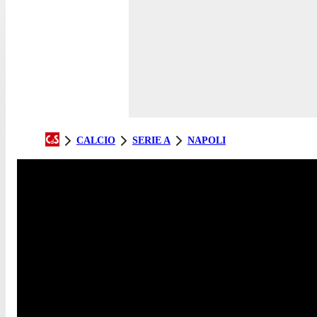
CALCIO
SERIE A
NAPOLI