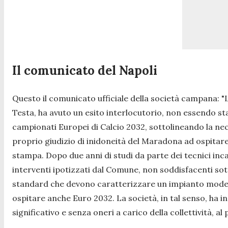
Il comunicato del Napoli
Questo il comunicato ufficiale della società campana: "
Testa, ha avuto un esito interlocutorio, non essendo st
campionati Europei di Calcio 2032, sottolineando la nec
proprio giudizio di inidoneità del Maradona ad ospitare
stampa. Dopo due anni di studi da parte dei tecnici inca
interventi ipotizzati dal Comune, non soddisfacenti sott
standard che devono caratterizzare un impianto mod
ospitare anche Euro 2032. La società, in tal senso, ha i
significativo e senza oneri a carico della collettività, al