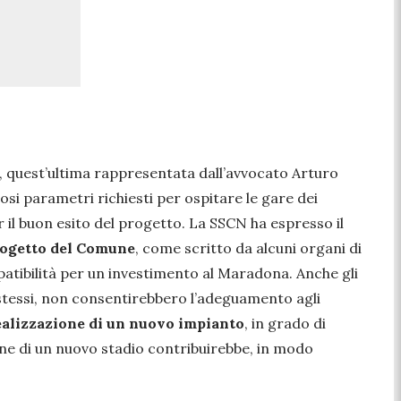
, quest’ultima rappresentata dall’avvocato Arturo
si parametri richiesti per ospitare le gare dei
 il buon esito del progetto. La SSCN ha espresso il
progetto del Comune
, come scritto da alcuni organi di
mpatibilità per un investimento al Maradona. Anche gli
i stessi, non consentirebbero l’adeguamento agli
realizzazione di un nuovo impianto
, in grado di
ione di un nuovo stadio contribuirebbe, in modo