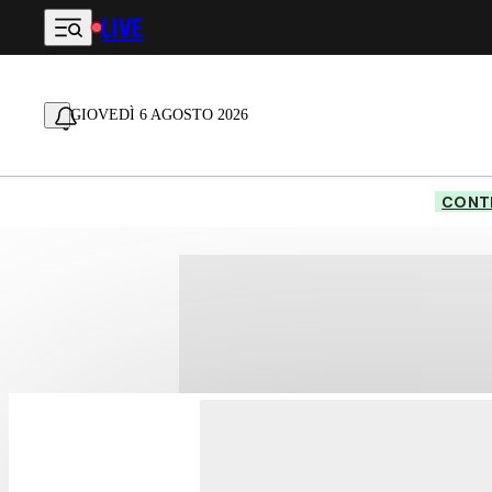
LIVE
Vai al contenuto principale
GIOVEDÌ 6 AGOSTO 2026
CONTE