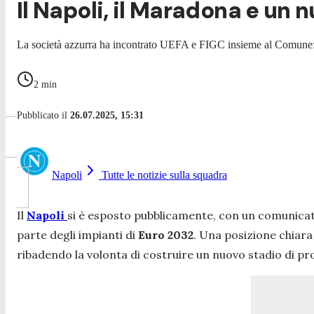
Il Napoli, il Maradona e un 
La società azzurra ha incontrato UEFA e FIGC insieme al Comune: tu
2
min
Pubblicato il
26.07.2025, 15:31
Napoli
Tutte le notizie sulla squadra
Il
Napoli
si è esposto pubblicamente, con un comunicato
parte degli impianti di
Euro 2032
. Una posizione chiara 
ribadendo la volonta di costruire un nuovo stadio di pr