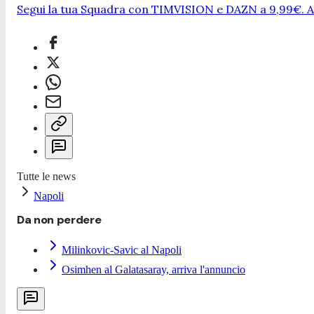
Segui la tua Squadra con TIMVISION e DAZN a 9,99€. At
Tutte le news
Napoli
Da non perdere
Milinkovic-Savic al Napoli
Osimhen al Galatasaray, arriva l'annuncio