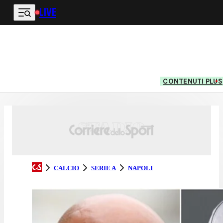
LIVE
Vai al contenuto principale
CONTENUTI PLUS
CALCIO
SERIE A
NAPOLI