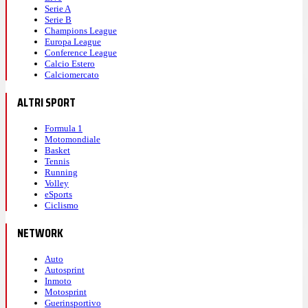
Serie A
Serie B
Champions League
Europa League
Conference League
Calcio Estero
Calciomercato
ALTRI SPORT
Formula 1
Motomondiale
Basket
Tennis
Running
Volley
eSports
Ciclismo
NETWORK
Auto
Autosprint
Inmoto
Motosprint
Guerinsportivo