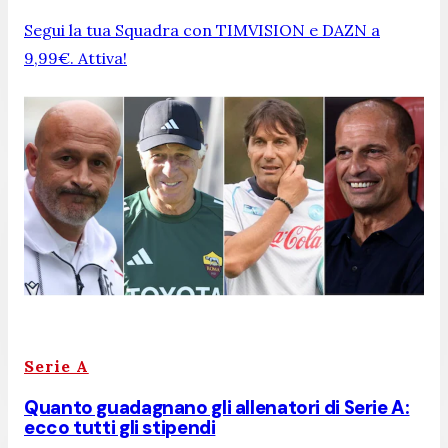
Segui la tua Squadra con TIMVISION e DAZN a
9,99€. Attiva!
Serie A
Quanto guadagnano gli allenatori di Serie A:
ecco tutti gli stipendi