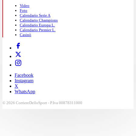
Video
Foto
Calendario Serie A
Calendario Champions
Calendario Europa L.
Calendario Premier L.
Casinò
Facebook
Instagram
X
WhatsApp
© 2026 CorriereDelloSport - P.Iva 00878311000