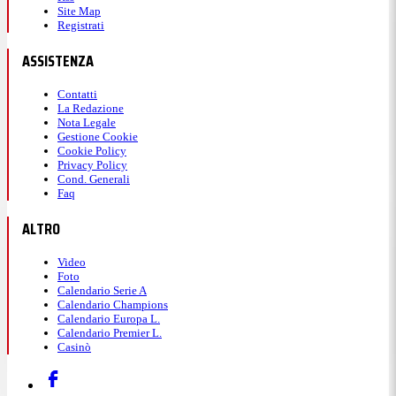
Site Map
Registrati
ASSISTENZA
Contatti
La Redazione
Nota Legale
Gestione Cookie
Cookie Policy
Privacy Policy
Cond. Generali
Faq
ALTRO
Video
Foto
Calendario Serie A
Calendario Champions
Calendario Europa L.
Calendario Premier L.
Casinò