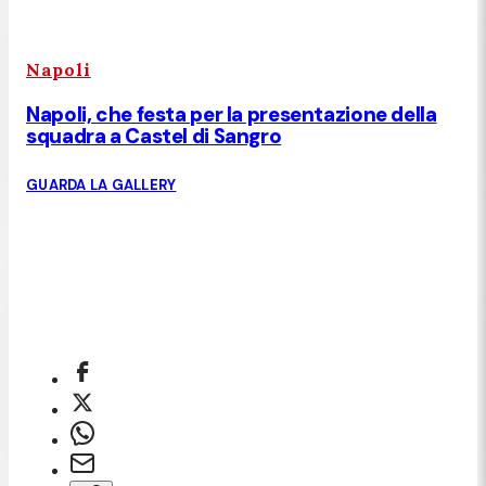
Napoli
Napoli, che festa per la presentazione della
squadra a Castel di Sangro
GUARDA LA GALLERY