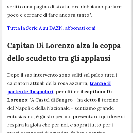
scritto una pagina di storia, ora dobbiamo parlare
poco e cercare di fare ancora tanto"
.
Tutta la Serie A su DAZN, abbonati ora!
Capitan Di Lorenzo alza la coppa
dello scudetto tra gli applausi
Dopo il suo intervento sono saliti sul palco tutti i
calciatori attuali della rosa azzurra,
tranne il
partente Raspadori
, per ultimo il
capitano Di
Lorenzo
:
"A Castel di Sangro -
ha detto il terzino
del Napoli e della Nazionale
- sentiamo grande
entusiasmo, è giusto per noi presentarci qui dove si
respira la gioia che per noi, e soprattutto per i
nuovi compagni di squadra, fa bene sentire.