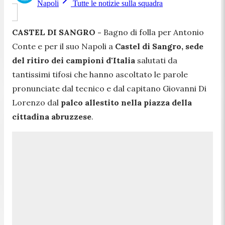
Napoli
Tutte le notizie sulla squadra
CASTEL DI SANGRO -
Bagno di folla per Antonio
Conte e per il suo Napoli a
Castel di Sangro, sede
del ritiro dei campioni d'Italia
salutati da
tantissimi tifosi che hanno ascoltato le parole
pronunciate dal tecnico e dal capitano Giovanni Di
Lorenzo dal
palco allestito nella piazza della
cittadina abruzzese
.