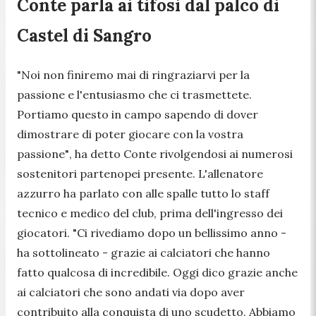
Conte parla ai tifosi dal palco di
Castel di Sangro
"Noi non finiremo mai di ringraziarvi per la
passione e l'entusiasmo che ci trasmettete.
Portiamo questo in campo sapendo di dover
dimostrare di poter giocare con la vostra
passione"
, ha detto Conte rivolgendosi ai numerosi
sostenitori partenopei presente. L'allenatore
azzurro ha parlato con alle spalle tutto lo staff
tecnico e medico del club, prima dell'ingresso dei
giocatori.
"Ci rivediamo dopo un bellissimo anno -
ha sottoline
ato - grazie ai calciatori che hanno
fatto qualcosa di incredibile. Oggi dico grazie anche
ai calciatori che sono andati via dopo aver
contribuito alla conquista di uno scudetto. Abbiamo