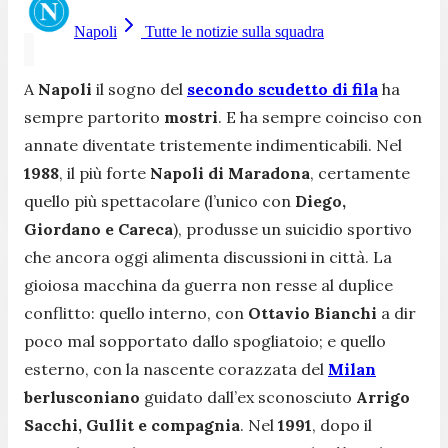
Napoli
Tutte le notizie sulla squadra
A
Napoli
il sogno del
secondo scudetto di fila
ha
sempre partorito
mostri
. E ha sempre coinciso con
annate diventate tristemente indimenticabili. Nel
1988
, il più forte
Napoli di Maradona
, certamente
quello più spettacolare (l’unico con
Diego,
Giordano e Careca
), produsse un suicidio sportivo
che ancora oggi alimenta discussioni in città. La
gioiosa macchina da guerra non resse al duplice
conflitto: quello interno, con
Ottavio Bianchi
a dir
poco mal sopportato dallo spogliatoio; e quello
esterno, con la nascente corazzata del
Milan
berlusconiano
guidato dall’ex sconosciuto
Arrigo
Sacchi, Gullit e compagnia
. Nel
1991
, dopo il