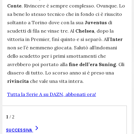
Conte
. Rivincere è sempre complesso. Ovunque. Lo
sa bene lo stesso tecnico che in fondo ci è riuscito
soltanto a Torino dove con la sua
Juventus
di
scudetti di fila ne vinse tre. Al
Chelsea
, dopo la
vittoria in Premier, finì quinto e si separò. All’
Inter
non se l’è nemmeno giocata. Salutò all’indomani
dello scudetto per i primi smottamenti che
avrebbero poi portato alla
fine dell’era Suning
. Gli
dissero di tutto. Lo scorso anno si è preso una
rivincita
che vale una vita intera.
Tutta la Serie A su DAZN, abbonati ora!
1
/
2
SUCCESSIVA