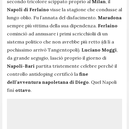
secondo tricolore scippato proprio al
Milan
, il
Napoli di Ferlaino
visse la stagione che condusse al
lungo oblio. Fu l’annata del disfacimento.
Maradona
sempre più vittima della sua dipendenza.
Ferlaino
cominciò ad annusare i primi scricchiolii di un
sistema politico che non avrebbe più retto (di lì a
pochissimo arrivò Tangentopoli).
Luciano Moggi
,
da grande segugio, lasciò proprio il giorno di
Napoli-Bari
partita tristemente celebre perché il
controllo antidoping certificò la
fine
dell’avventura napoletana di Diego
. Quel Napoli
finì
ottavo
.