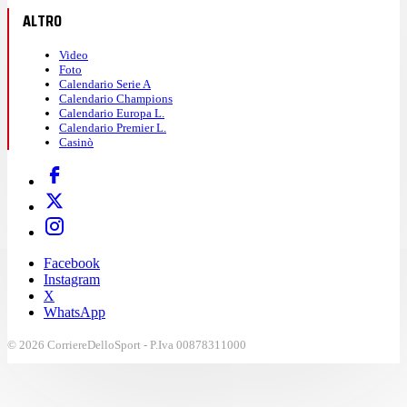
ALTRO
Video
Foto
Calendario Serie A
Calendario Champions
Calendario Europa L.
Calendario Premier L.
Casinò
Facebook
Instagram
X
WhatsApp
© 2026 CorriereDelloSport - P.Iva 00878311000