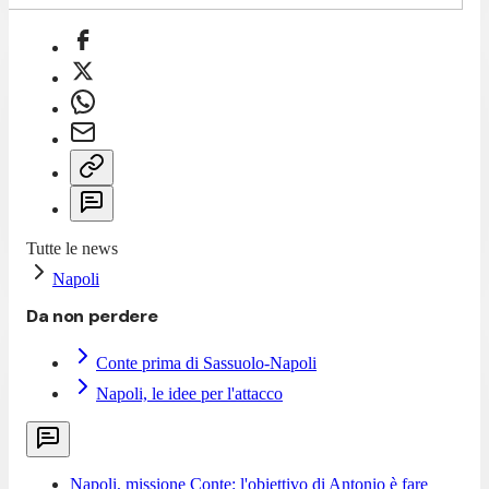
Tutte le news
Napoli
Da non perdere
Conte prima di Sassuolo-Napoli
Napoli, le idee per l'attacco
Napoli, missione Conte: l'obiettivo di Antonio è fare