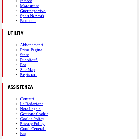
Inmoto
Motosprint
Guerinsportivo
Sport Network
Fantacup
UTILITY
Abbonamenti
Prima Pagina
Store
Pubblicità
Rss
Site Map
Registrati
ASSISTENZA
Contatti
La Redazione
Nota Legale
Gestione Cookie
Cookie Policy
Privacy Policy
Cond. Generali
Faq