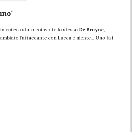
uno"
, in cui era stato coinvolto lo stesso
De
Bruyne
,
ambiato l’attaccante con Lucca e niente... Uno fa i