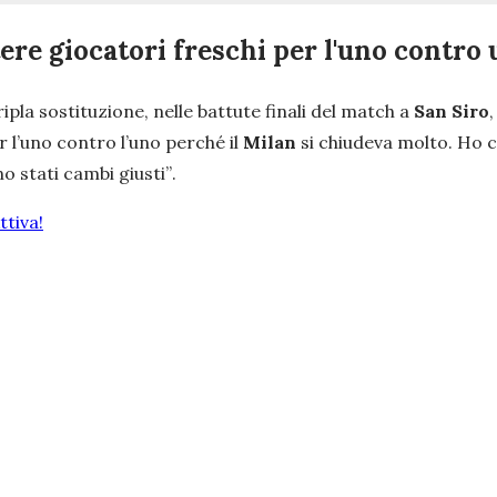
ere giocatori freschi per l'uno contro 
ipla sostituzione, nelle battute finali del match a
San Siro
 l’uno contro l’uno perché il
Milan
si chiudeva molto. Ho c
o stati cambi giusti”
.
tiva!