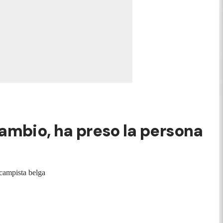
 cambio, ha preso la persona
ocampista belga