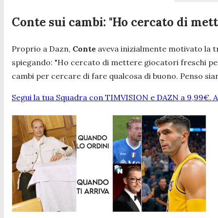
Conte sui cambi: "Ho cercato di mett
Proprio a Dazn,
Conte
aveva inizialmente motivato la tr
spiegando:
"Ho cercato di mettere giocatori freschi per
cambi per cercare di fare qualcosa di buono. Penso sian
Segui la tua Squadra con TIMVISION e DAZN a 9,99€. At