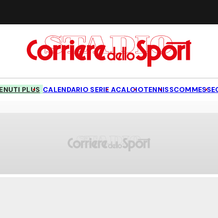
NUTI PLUS
CALENDARIO SERIE A
CALCIO
TENNIS
SCOMMESSE