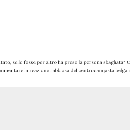
ltato, se lo fosse per altro ha preso la persona sbagliata".
C
 commentare la reazione rabbiosa del centrocampista belga 