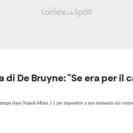
 di De Bruyne: "Se era per il
za stampa dopo Napoli-Milan 2-1 per rispondere a una domanda sul centr