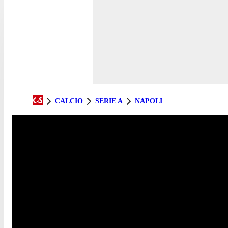
CALCIO
SERIE A
NAPOLI