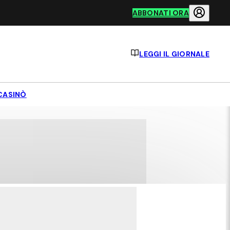
ABBONATI ORA
LEGGI IL GIORNALE
CASINÒ