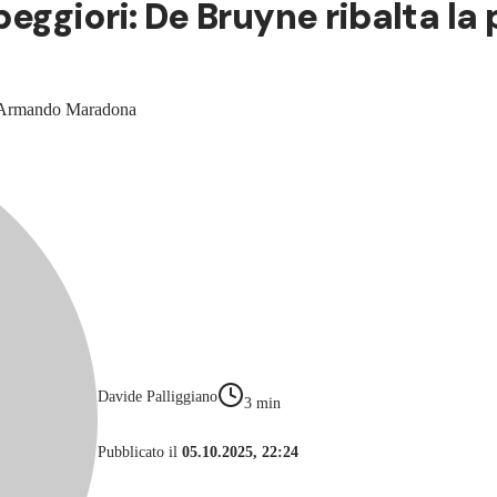
 peggiori: De Bruyne ribalta la
go Armando Maradona
Davide Palliggiano
3
min
Pubblicato il
05.10.2025, 22:24