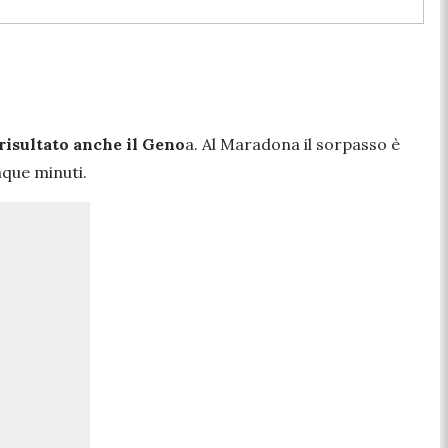
 risultato anche il Geno
a. Al Maradona il sorpasso è
inque minuti.