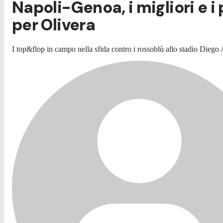
Napoli-Genoa, i migliori e i
per Olivera
I top&flop in campo nella sfida contro i rossoblù allo stadio Die