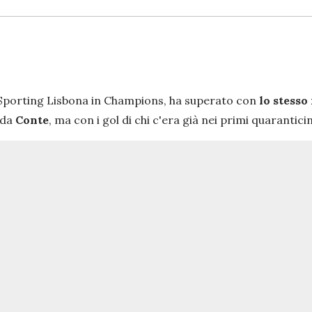
 Sporting Lisbona in Champions, ha superato con
lo stesso
 da
Conte
, ma con i gol di chi c'era già nei primi quarantic