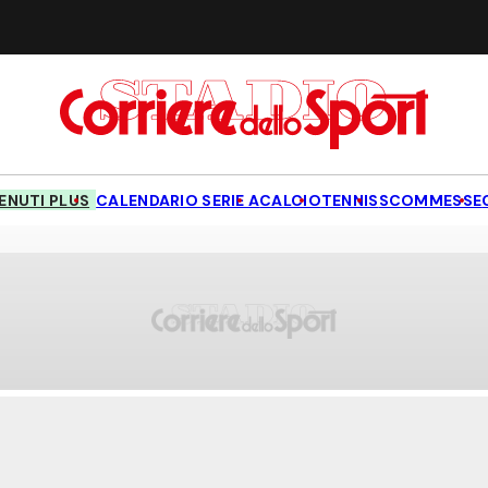
NUTI PLUS
CALENDARIO SERIE A
CALCIO
TENNIS
SCOMMESSE