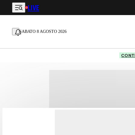
LIVE
Vai al contenuto principale
SABATO 8 AGOSTO 2026
CONTE