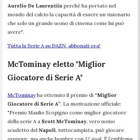
Aurelio De Laurentiis
perché ha portato nel
mondo del calcio la capacità di essere un visionario
che solo un grande uomo di cinema come lui può
avere"
.
Tutta la Serie A su DAZN, abbonati ora!
McTominay eletto "Miglior
Giocatore di Serie A"
McTominay
ha ottenuto il premio di
“Miglior
Giocatore di Serie A”
. La motivazione ufficiale:
"Premio Manlio Scopigno come miglior giocatore
della serie A a
Scott McTominay
, vero uomo
scudetto del
Napoli
, tuttocampista, può giocare
ovunque, ma anche bomber con 12 goal. È l’emblema