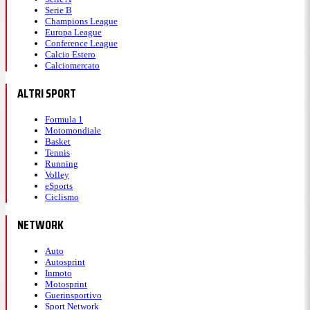
Serie B
Champions League
Europa League
Conference League
Calcio Estero
Calciomercato
ALTRI SPORT
Formula 1
Motomondiale
Basket
Tennis
Running
Volley
eSports
Ciclismo
NETWORK
Auto
Autosprint
Inmoto
Motosprint
Guerinsportivo
Sport Network