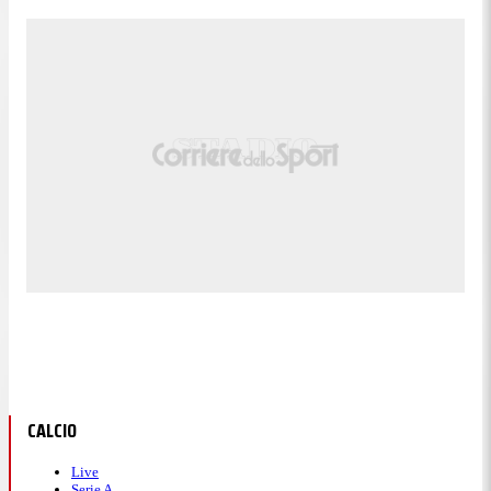
CALCIO
Live
Serie A