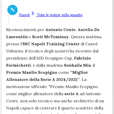
Napoli
Tutte le notizie sulla squadra
Riconoscimenti per
Antonio Conte
,
Aurelio De
Laurentiis
e
Scott McTominay
. Questa mattina,
presso l’
SSC Napoli Training Center
di Castel
Volturno, il tecnico degli azzurri ha ricevuto dal
presidente dell'ASD Scopigno Cup,
Fabrizio
Formichetti
, e dalla madrina
Souhaila Mia
, il
Premio Manlio Scopigno
come
“Miglior
Allenatore della Serie A 2024/2025”
. La
motivazione ufficiale:
"Premio Manlio Scopigno
come miglior allenatore della
serie A
ad Antonio
Conte, non solo tecnico ma anche architetto di un
Napoli capace di centrare il quarto scudetto della