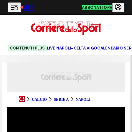
LIVE
Vai al contenuto principale
ABBONATI ORA
CONTENUTI PLUS
LIVE NAPOLI-CELTA VIGO
CALENDARIO SERI
CALCIO
SERIE A
NAPOLI