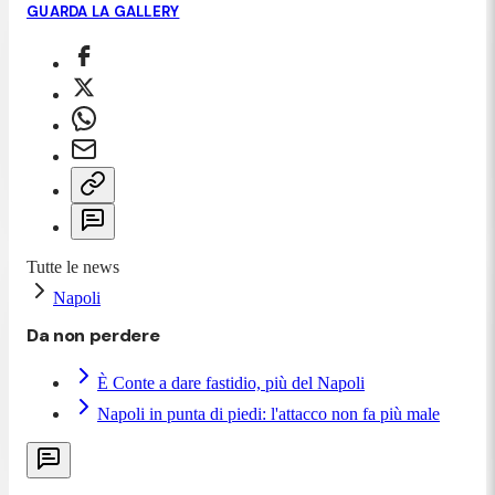
GUARDA LA GALLERY
Tutte le news
Napoli
Da non perdere
È Conte a dare fastidio, più del Napoli
Napoli in punta di piedi: l'attacco non fa più male