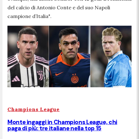
del calcio di Antonio Conte e del suo Napoli
campione d’Italia"
.
Champions League
Monte ingaggi in Champions League, chi
paga di più: tre italiane nella top 15