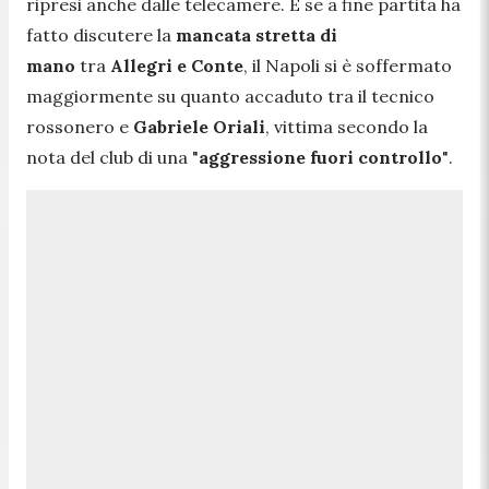
ripresi anche dalle telecamere. E se a fine partita ha
fatto discutere la
mancata stretta di
mano
tra
Allegri e Conte
, il Napoli si è soffermato
maggiormente su quanto accaduto tra il tecnico
rossonero e
Gabriele Oriali
, vittima secondo la
nota del club di una "
aggressione fuori controllo
"
.