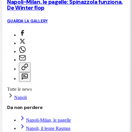
Napoli-Milan, le pagelle: Spinazzola funziona.
De Winter flop
GUARDA LA GALLERY
Tutte le news
Napoli
Da non perdere
Napoli-Milan, le pagelle
Napoli, il leone Rasmus