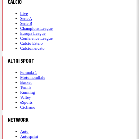
CALCIO
Live
Serie A
Serie B
Champions League
Europa League
Conference League
Calcio Estero
Calciomercato
ALTRI SPORT
Formula 1
Motomondiale
Basket
Tennis
Running
Volley
eSports
Ciclismo
NETWORK
Auto
Autosprint