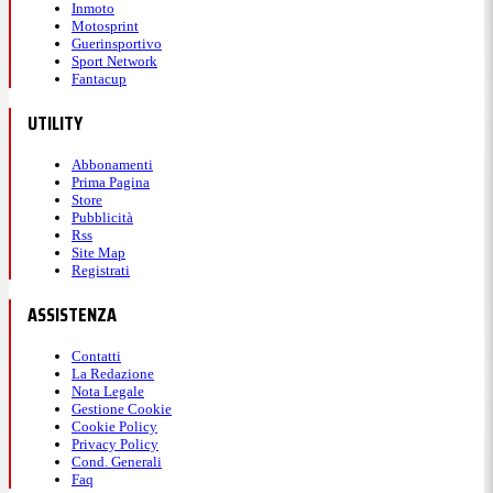
Inmoto
Motosprint
Guerinsportivo
Sport Network
Fantacup
UTILITY
Abbonamenti
Prima Pagina
Store
Pubblicità
Rss
Site Map
Registrati
ASSISTENZA
Contatti
La Redazione
Nota Legale
Gestione Cookie
Cookie Policy
Privacy Policy
Cond. Generali
Faq