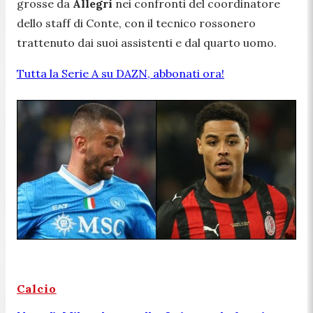
grosse da
Allegri
nei confronti del coordinatore
dello staff di Conte, con il tecnico rossonero
trattenuto dai suoi assistenti e dal quarto uomo.
Tutta la Serie A su DAZN, abbonati ora!
Calcio