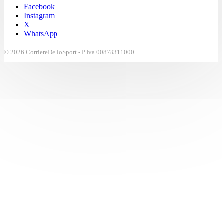
Facebook
Instagram
X
WhatsApp
© 2026 CorriereDelloSport - P.Iva 00878311000