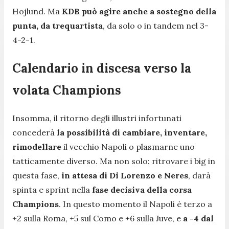
Hojlund. Ma
KDB può agire anche a sostegno della
punta, da trequartista
, da solo o in tandem nel 3-
4-2-1.
Calendario in discesa verso la
volata Champions
Insomma, il ritorno degli illustri infortunati
concederà
la possibilità di cambiare, inventare,
rimodellare
il vecchio Napoli o plasmarne uno
tatticamente diverso. Ma non solo: ritrovare i big in
questa fase,
in attesa di Di Lorenzo e Neres
, darà
spinta e sprint nella
fase decisiva della corsa
Champions
. In questo momento il Napoli è terzo a
+2 sulla Roma, +5 sul Como e +6 sulla Juve, e
a -4 dal