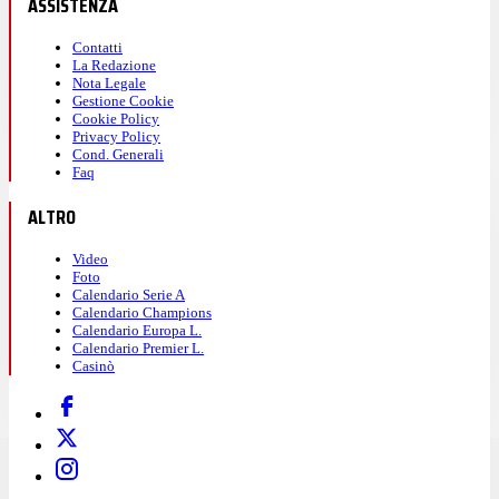
ASSISTENZA
Contatti
La Redazione
Nota Legale
Gestione Cookie
Cookie Policy
Privacy Policy
Cond. Generali
Faq
ALTRO
Video
Foto
Calendario Serie A
Calendario Champions
Calendario Europa L.
Calendario Premier L.
Casinò