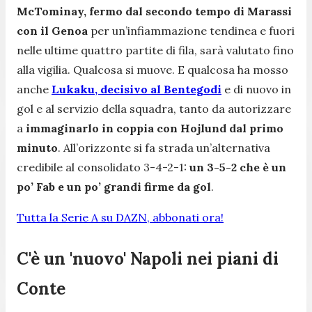
McTominay, fermo dal secondo tempo di Marassi
con il Genoa
per un’infiammazione tendinea e fuori
nelle ultime quattro partite di fila, sarà valutato fino
alla vigilia. Qualcosa si muove. E qualcosa ha mosso
anche
Lukaku, decisivo al Bentegodi
e di nuovo in
gol e al servizio della squadra, tanto da autorizzare
a
immaginarlo in coppia con Hojlund dal primo
minuto
. All’orizzonte si fa strada un’alternativa
credibile al consolidato 3-4-2-1:
un 3-5-2 che è un
po’ Fab e un po’ grandi firme da gol
.
Tutta la Serie A su DAZN, abbonati ora!
C'è un 'nuovo' Napoli nei piani di
Conte