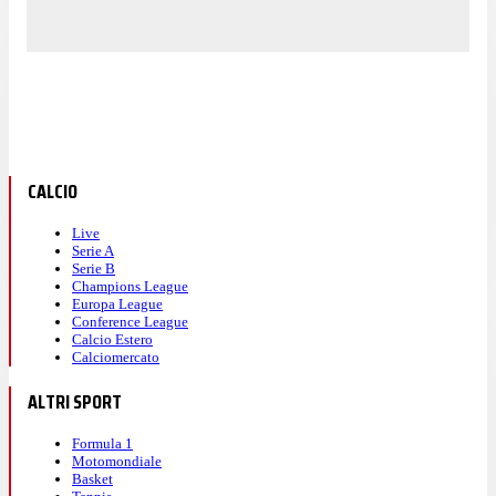
CALCIO
Live
Serie A
Serie B
Champions League
Europa League
Conference League
Calcio Estero
Calciomercato
ALTRI SPORT
Formula 1
Motomondiale
Basket