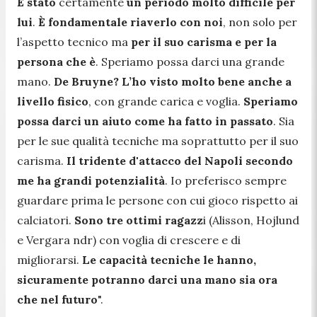
È stato
certamente
un periodo molto difficile per
lui
.
È fondamentale riaverlo con noi
, non solo per
l’aspetto tecnico ma
per il suo carisma e per la
persona che è
. Speriamo possa darci una grande
mano.
De Bruyne? L’ho visto molto bene anche a
livello fisico
, con grande carica e voglia.
Speriamo
possa darci un aiuto come ha fatto in passato
. Sia
per le sue qualità tecniche ma soprattutto per il suo
carisma.
Il tridente d'attacco del Napoli secondo
me ha grandi potenzialità
. Io preferisco sempre
guardare prima le persone con cui gioco rispetto ai
calciatori.
Sono tre ottimi ragazz
i (Alisson, Hojlund
e Vergara ndr) con voglia di crescere e di
migliorarsi.
Le capacità tecniche le hanno,
sicuramente potranno darci una mano sia ora
che nel futuro
".