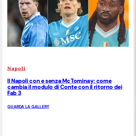
Napoli
Il Napoli con e senza McTominay: come
cambia il modulo di Conte con il ritorno dei
Fab 3
GUARDA LA GALLERY