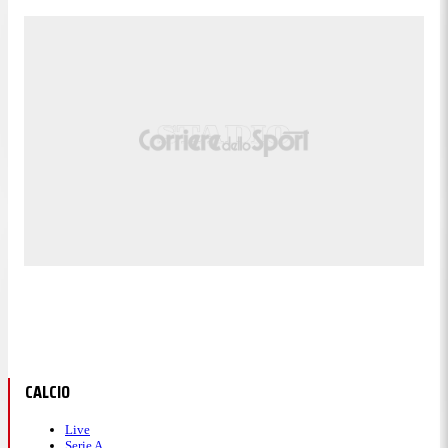
CALCIO
Live
Serie A