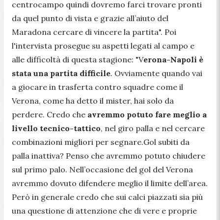
centrocampo quindi dovremo farci trovare pronti
da quel punto di vista e grazie all’aiuto del
Maradona cercare di vincere la partita
". Poi
l'intervista prosegue su aspetti legati al campo e
alle difficoltà di questa stagione: "
V
erona-Napoli è
stata una partita difficile
. Ovviamente quando vai
a giocare in trasferta contro squadre come il
Verona, come ha detto il mister, hai solo da
perdere. Credo che
avremmo potuto fare meglio a
livello tecnico-tattico
, nel giro palla e nel cercare
combinazioni migliori per segnare.Gol subiti da
palla inattiva? Penso che avremmo potuto chiudere
sul primo palo. Nell’occasione del gol del Verona
avremmo dovuto difendere meglio il limite dell’area.
Però in generale credo che sui calci piazzati sia più
una questione di attenzione che di vere e proprie