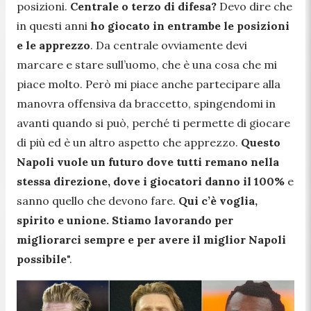
posizioni.
Centrale o terzo di difesa?
Devo dire che
in questi anni
ho giocato in entrambe le posizioni
e le apprezzo
. Da centrale ovviamente devi
marcare e stare sull’uomo, che è una cosa che mi
piace molto. Però mi piace anche partecipare alla
manovra offensiva da braccetto, spingendomi in
avanti quando si può, perché ti permette di giocare
di più ed è un altro aspetto che apprezzo.
Questo
Napoli vuole un futuro dove tutti remano nella
stessa direzione, dove i giocatori danno il 100%
e
sanno quello che devono fare.
Qui c’è voglia,
spirito e unione. Stiamo lavorando per
migliorarci sempre e per avere il miglior Napoli
possibile
".