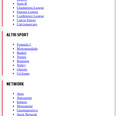
Serie B
Champions League
Europa League
Conference League
Calcio Estero
Calciomercato
ALTRI SPORT
Formula 1
Motomondiale
Basket
Tennis
Running
Volley
eSports
Ciclismo
NETWORK
Auto
Autosprint
Inmoto
Motosprint
Guerinsportivo
Sport Network