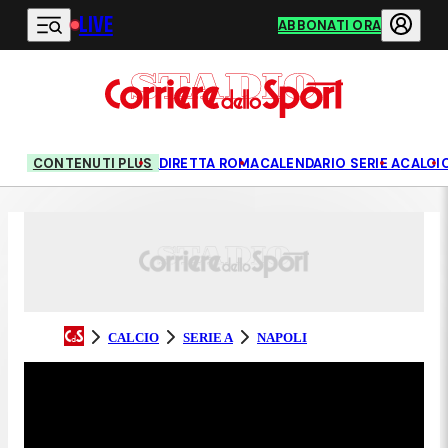
LIVE
Vai al contenuto principale
ABBONATI ORA
CONTENUTI PLUS
DIRETTA ROMA
CALENDARIO SERIE A
CALCI
CALCIO
SERIE A
NAPOLI