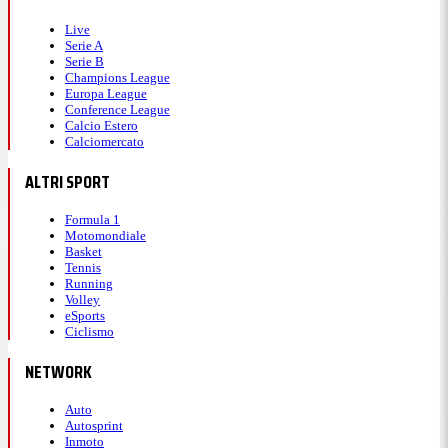
Live
Serie A
Serie B
Champions League
Europa League
Conference League
Calcio Estero
Calciomercato
ALTRI SPORT
Formula 1
Motomondiale
Basket
Tennis
Running
Volley
eSports
Ciclismo
NETWORK
Auto
Autosprint
Inmoto