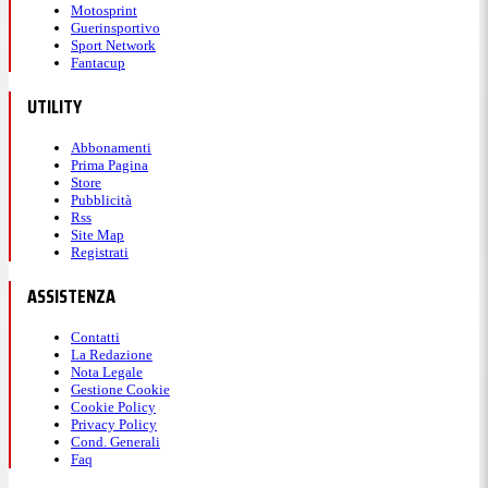
Motosprint
Guerinsportivo
Sport Network
Fantacup
UTILITY
Abbonamenti
Prima Pagina
Store
Pubblicità
Rss
Site Map
Registrati
ASSISTENZA
Contatti
La Redazione
Nota Legale
Gestione Cookie
Cookie Policy
Privacy Policy
Cond. Generali
Faq