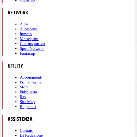
Ciclismo
NETWORK
Auto
Autosprint
Inmoto
Motosprint
Guerinsportivo
Sport Network
Fantacup
UTILITY
Abbonamenti
Prima Pagina
Store
Pubblicità
Rss
Site Map
Registrati
ASSISTENZA
Contatti
La Redazione