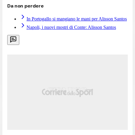
Da non perdere
In Portogallo si mangiano le mani per Alisson Santos
Napoli, i nuovi mostri di Conte: Alisson Santos