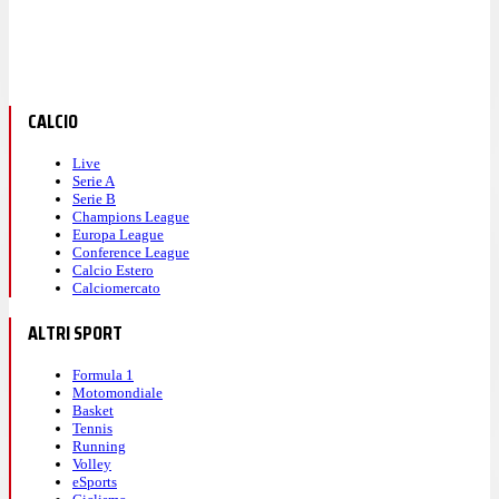
CALCIO
Live
Serie A
Serie B
Champions League
Europa League
Conference League
Calcio Estero
Calciomercato
ALTRI SPORT
Formula 1
Motomondiale
Basket
Tennis
Running
Volley
eSports