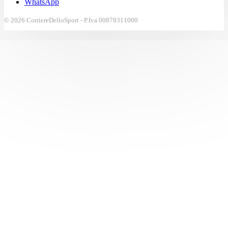
WhatsApp
© 2026 CorriereDelloSport - P.Iva 00878311000