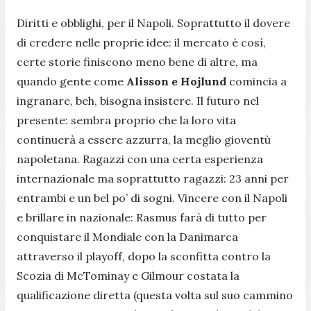
Diritti e obblighi, per il Napoli. Soprattutto il dovere
di credere nelle proprie idee: il mercato è così,
certe storie finiscono meno bene di altre, ma
quando gente come
Alisson e Hojlund
comincia a
ingranare, beh, bisogna insistere. Il futuro nel
presente: sembra proprio che la loro vita
continuerà a essere azzurra, la meglio gioventù
napoletana. Ragazzi con una certa esperienza
internazionale ma soprattutto ragazzi: 23 anni per
entrambi e un bel po’ di sogni. Vincere con il Napoli
e brillare in nazionale: Rasmus farà di tutto per
conquistare il Mondiale con la Danimarca
attraverso il playoff, dopo la sconfitta contro la
Scozia di McTominay e Gilmour costata la
qualificazione diretta (questa volta sul suo cammino