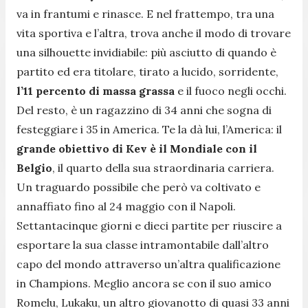
va in frantumi e rinasce. E nel frattempo, tra una
vita sportiva e l’altra, trova anche il modo di trovare
una silhouette invidiabile: più asciutto di quando è
partito ed era titolare, tirato a lucido, sorridente,
l’11 percento di massa grassa
e il fuoco negli occhi.
Del resto, è un ragazzino di 34 anni che sogna di
festeggiare i 35 in America. Te la dà lui, l’America: il
grande obiettivo di Kev è il Mondiale con il
Belgio
, il quarto della sua straordinaria carriera.
Un traguardo possibile che però va coltivato e
annaffiato fino al 24 maggio con il Napoli.
Settantacinque giorni e dieci partite per riuscire a
esportare la sua classe intramontabile dall’altro
capo del mondo attraverso un’altra qualificazione
in Champions. Meglio ancora se con il suo amico
Romelu, Lukaku, un altro giovanotto di quasi 33 anni