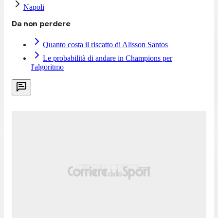
Napoli
Da non perdere
Quanto costa il riscatto di Alisson Santos
Le probabilità di andare in Champions per
l'algoritmo