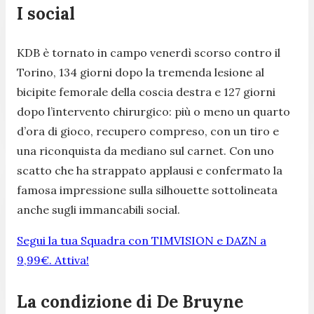
I social
KDB è tornato in campo venerdì scorso contro il
Torino, 134 giorni dopo la tremenda lesione al
bicipite femorale della coscia destra e 127 giorni
dopo l’intervento chirurgico: più o meno un quarto
d’ora di gioco, recupero compreso, con un tiro e
una riconquista da mediano sul carnet. Con uno
scatto che ha strappato applausi e confermato la
famosa impressione sulla silhouette sottolineata
anche sugli immancabili social.
Segui la tua Squadra con TIMVISION e DAZN a
9,99€. Attiva!
La condizione di De Bruyne