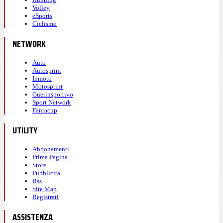
Volley
eSports
Ciclismo
NETWORK
Auto
Autosprint
Inmoto
Motosprint
Guerinsportivo
Sport Network
Fantacup
UTILITY
Abbonamenti
Prima Pagina
Store
Pubblicità
Rss
Site Map
Registrati
ASSISTENZA