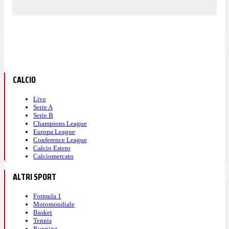
CALCIO
Live
Serie A
Serie B
Champions League
Europa League
Conference League
Calcio Estero
Calciomercato
ALTRI SPORT
Formula 1
Motomondiale
Basket
Tennis
Running