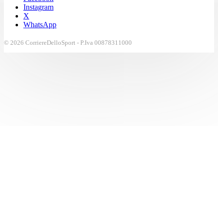
Instagram
X
WhatsApp
© 2026 CorriereDelloSport - P.Iva 00878311000