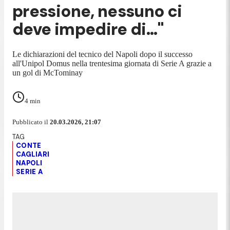
pressione, nessuno ci
deve impedire di..."
Le dichiarazioni del tecnico del Napoli dopo il successo
all'Unipol Domus nella trentesima giornata di Serie A grazie a
un gol di McTominay
4
min
Pubblicato il
20.03.2026, 21:07
CONTE
CAGLIARI
NAPOLI
SERIE A