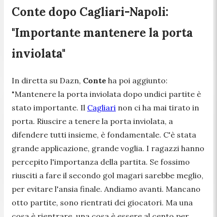
Conte dopo Cagliari-Napoli:
"Importante mantenere la porta
inviolata"
In diretta su Dazn,
Conte
ha poi aggiunto:
"Mantenere la porta inviolata dopo undici partite è
stato importante. Il
Cagliari
non ci ha mai tirato in
porta. Riuscire a tenere la porta inviolata, a
difendere tutti insieme, è fondamentale. C'è stata
grande applicazione, grande voglia. I ragazzi hanno
percepito l'importanza della partita. Se fossimo
riusciti a fare il secondo gol magari sarebbe meglio,
per evitare l'ansia finale. Andiamo avanti. Mancano
otto partite, sono rientrati dei giocatori. Ma una
cosa è rientrare, una cosa è essere al cento per