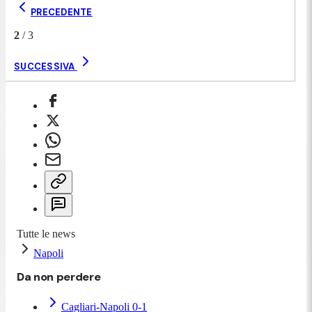
PRECEDENTE
2
/
3
SUCCESSIVA
Tutte le news
Napoli
Da non perdere
Cagliari-Napoli 0-1