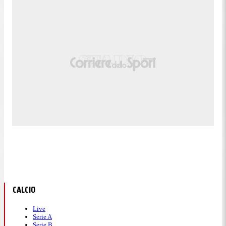
CALCIO
Live
Serie A
Serie B