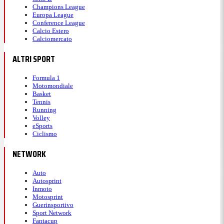
Champions League
Europa League
Conference League
Calcio Estero
Calciomercato
ALTRI SPORT
Formula 1
Motomondiale
Basket
Tennis
Running
Volley
eSports
Ciclismo
NETWORK
Auto
Autosprint
Inmoto
Motosprint
Guerinsportivo
Sport Network
Fantacup