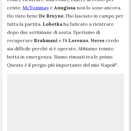
cento:
McTominay
e
Anugissa
non lo sono ancora.
Ho visto bene
De Bruyne
, l'ho lasciato in campo per
tutta la partita.
Lobotka
ha faticato a rientrare
dopo due settimane di sosta. Speriamo di
recuperare
Rrahmani
e Di
Lorenzo
,
Neres
credo
sia difficile perché si è operato. Abbiamo tenuto
botta in emergenza. Siamo rimasti tra le prime.
Questo è il pregio più importante del mio Napoli"
.