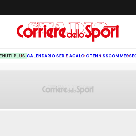
NUTI PLUS
CALENDARIO SERIE A
CALCIO
TENNIS
SCOMMESSE