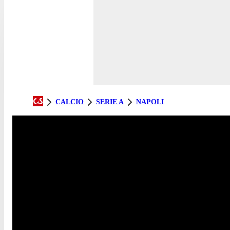
CALCIO
SERIE A
NAPOLI