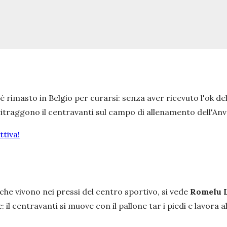
è rimasto in Belgio per curarsi: senza aver ricevuto l'ok 
ritraggono il centravanti sul campo di allenamento dell'Anv
tiva!
che vivono nei pressi del centro sportivo, si vede
Romelu 
 il centravanti si muove con il pallone tar i piedi e lavora