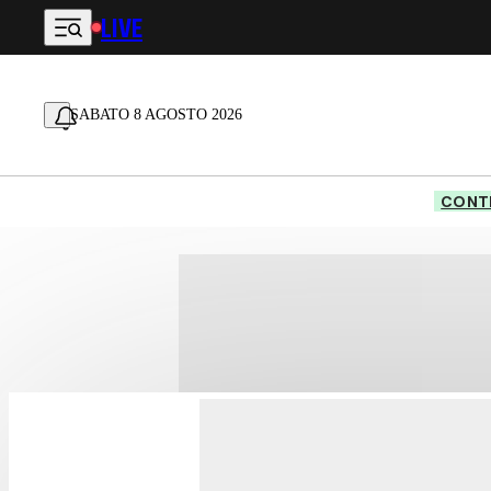
LIVE
Vai al contenuto principale
SABATO 8 AGOSTO 2026
CONTE