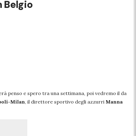
n Belgio
rerà penso e spero tra una settimana, poi vedremo il da
oli-Milan
, il direttore sportivo degli azzurri
Manna