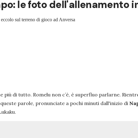
o: le foto dell'allenamento i
o: eccolo sul terreno di gioco ad Anversa
e più di tutto. Romelu non c’è, è superfluo parlarne. Rient
 queste parole, pronunciate a pochi minuti dall'inizio di
Nap
Lukaku.