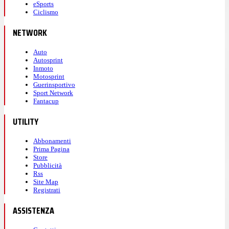
eSports
Ciclismo
NETWORK
Auto
Autosprint
Inmoto
Motosprint
Guerinsportivo
Sport Network
Fantacup
UTILITY
Abbonamenti
Prima Pagina
Store
Pubblicità
Rss
Site Map
Registrati
ASSISTENZA