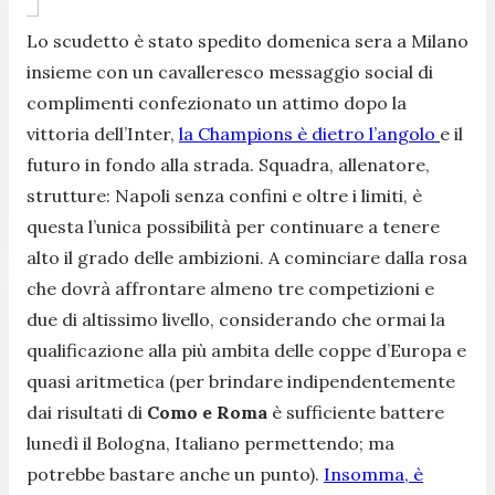
Lo scudetto è stato spedito domenica sera a Milano
insieme con un cavalleresco messaggio social di
complimenti confezionato un attimo dopo la
vittoria dell’Inter,
la Champions è dietro l’angolo
e il
futuro in fondo alla strada. Squadra, allenatore,
strutture: Napoli senza confini e oltre i limiti, è
questa l’unica possibilità per continuare a tenere
alto il grado delle ambizioni. A cominciare dalla rosa
che dovrà affrontare almeno tre competizioni e
due di altissimo livello, considerando che ormai la
qualificazione alla più ambita delle coppe d’Europa e
quasi aritmetica (per brindare indipendentemente
dai risultati di
Como e Roma
è sufficiente battere
lunedì il Bologna, Italiano permettendo; ma
potrebbe bastare anche un punto).
Insomma, è