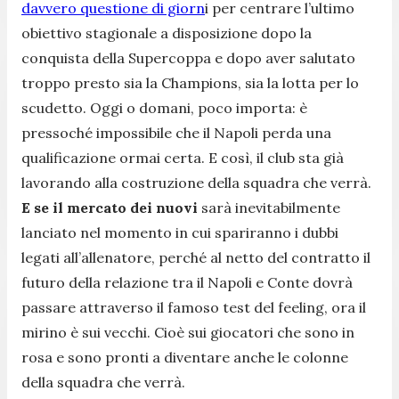
davvero questione di giorn
i per centrare l’ultimo
obiettivo stagionale a disposizione dopo la
conquista della Supercoppa e dopo aver salutato
troppo presto sia la Champions, sia la lotta per lo
scudetto. Oggi o domani, poco importa: è
pressoché impossibile che il Napoli perda una
qualificazione ormai certa. E così, il club sta già
lavorando alla costruzione della squadra che verrà.
E se il mercato dei nuovi
sarà inevitabilmente
lanciato nel momento in cui spariranno i dubbi
legati all’allenatore, perché al netto del contratto il
futuro della relazione tra il Napoli e Conte dovrà
passare attraverso il famoso test del feeling, ora il
mirino è sui vecchi. Cioè sui giocatori che sono in
rosa e sono pronti a diventare anche le colonne
della squadra che verrà.