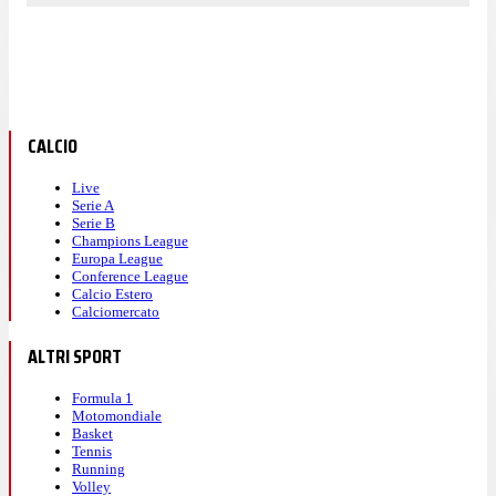
CALCIO
Live
Serie A
Serie B
Champions League
Europa League
Conference League
Calcio Estero
Calciomercato
ALTRI SPORT
Formula 1
Motomondiale
Basket
Tennis
Running
Volley