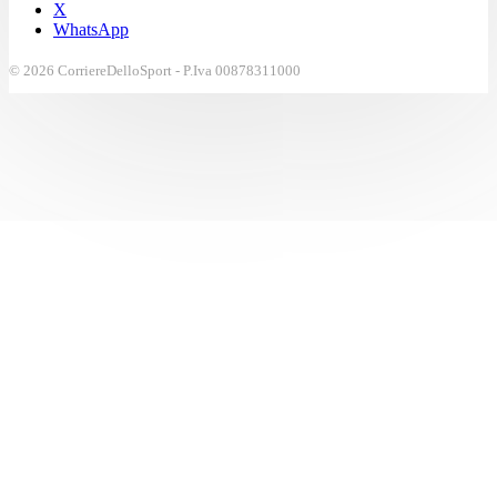
X
WhatsApp
© 2026 CorriereDelloSport - P.Iva 00878311000