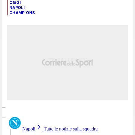
OGGI
NAPOLI
CHAMPIONS
Napoli
Tutte le notizie sulla squadra