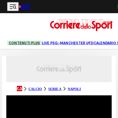
LIVE
Vai al contenuto principale
CONTENUTI PLUS
LIVE PSG-MANCHESTER UTD
CALENDARIO 
CALCIO
SERIE A
NAPOLI