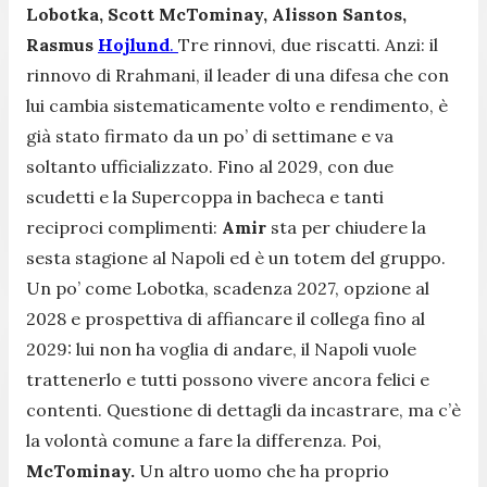
Lobotka, Scott McTominay, Alisson Santos,
Rasmus
Hojlund
.
Tre rinnovi, due riscatti. Anzi: il
rinnovo di Rrahmani, il leader di una difesa che con
lui cambia sistematicamente volto e rendimento, è
già stato firmato da un po’ di settimane e va
soltanto ufficializzato. Fino al 2029, con due
scudetti e la Supercoppa in bacheca e tanti
reciproci complimenti:
Amir
sta per chiudere la
sesta stagione al Napoli ed è un totem del gruppo.
Un po’ come Lobotka, scadenza 2027, opzione al
2028 e prospettiva di affiancare il collega fino al
2029: lui non ha voglia di andare, il Napoli vuole
trattenerlo e tutti possono vivere ancora felici e
contenti. Questione di dettagli da incastrare, ma c’è
la volontà comune a fare la differenza. Poi,
McTominay.
Un altro uomo che ha proprio