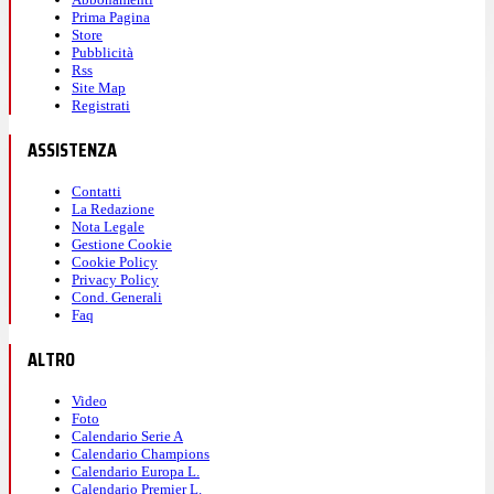
Prima Pagina
Store
Pubblicità
Rss
Site Map
Registrati
ASSISTENZA
Contatti
La Redazione
Nota Legale
Gestione Cookie
Cookie Policy
Privacy Policy
Cond. Generali
Faq
ALTRO
Video
Foto
Calendario Serie A
Calendario Champions
Calendario Europa L.
Calendario Premier L.