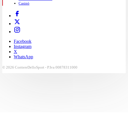
Casinò
Facebook
Instagram
X
WhatsApp
© 2026 CorriereDelloSport - P.Iva 00878311000