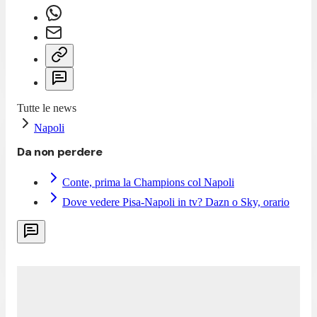
Tutte le news
Napoli
Da non perdere
Conte, prima la Champions col Napoli
Dove vedere Pisa-Napoli in tv? Dazn o Sky, orario