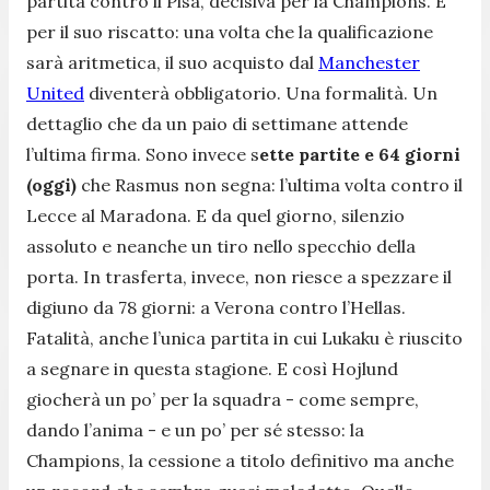
partita contro il Pisa, decisiva per la Champions. E
per il suo riscatto: una volta che la qualificazione
sarà aritmetica, il suo acquisto dal
Manchester
United
diventerà obbligatorio. Una formalità. Un
dettaglio che da un paio di settimane attende
l’ultima firma. Sono invece s
ette partite e 64 giorni
(oggi)
che Rasmus non segna: l’ultima volta contro il
Lecce al Maradona. E da quel giorno, silenzio
assoluto e neanche un tiro nello specchio della
porta. In trasferta, invece, non riesce a spezzare il
digiuno da 78 giorni: a Verona contro l’Hellas.
Fatalità, anche l’unica partita in cui Lukaku è riuscito
a segnare in questa stagione. E così Hojlund
giocherà un po’ per la squadra - come sempre,
dando l’anima - e un po’ per sé stesso: la
Champions, la cessione a titolo definitivo ma anche