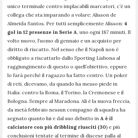
unico terminale contro implacabili marcatori, c’è un
collega che sta imparando a volare: Alisson de
Almeida Santos. Per tutti semplicemente Alisson:
4
gol in 12 presenze in Serie A
, uno ogni 187 minuti. Il
volto nuovo, l’uomo di gennaio e un acquisto per
diritto di riscatto. Nel senso che il Napoli non è
obbligato a riscattarlo dallo Sporting Lisbona al
raggiungimento di questo o quell’obiettivo, eppure
lo farà perché il ragazzo ha fatto centro. Un poker
di reti, dicevamo, da quando ha messo piede in
Italia: contro la Roma, il Torino, la Cremonese e il
Bologna. Sempre al Maradona. Ali è la nuova freccia,
da metà febbraio nessun compagno di squadra ha
segnato quanto lui e dal suo debutto in
A è il
calciatore con più dribbling riusciti (30
) e più
conclusioni tentate al termine di discese palla al