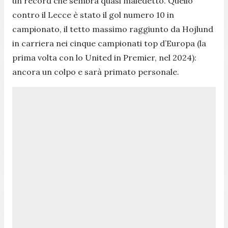
un record che sembra quasi maledetto. Quello
contro il Lecce è stato il gol numero 10 in
campionato, il tetto massimo raggiunto da Hojlund
in carriera nei cinque campionati top d’Europa (la
prima volta con lo United in Premier, nel 2024):
ancora un colpo e sarà primato personale.