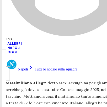
ALLEGRI
NAPOLI
OGGI
Napoli
Tutte le notizie sulla squadra
Massimiliano Allegri
detto Max, Acciughina per gli ami
avrebbe già dovuto sostituire Conte a maggio 2025, nei g
taschino. Mettiamola così: il matrimonio tanto annuncia
a testa di 72 folli ore con Vincenzo Italiano, Allegri ha t