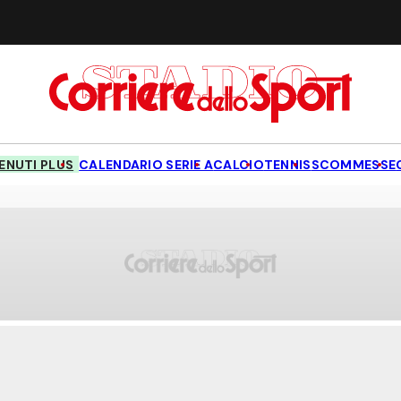
NUTI PLUS
CALENDARIO SERIE A
CALCIO
TENNIS
SCOMMESSE