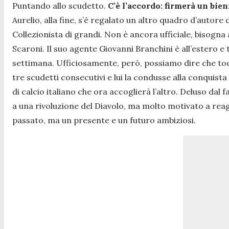
Puntando allo scudetto.
C’è l’accordo: firmerà un bie
Aurelio, alla fine, s’è regalato un altro quadro d’autore 
Collezionista di grandi. Non è ancora ufficiale, bisogna
Scaroni. Il suo agente Giovanni Branchini è all’estero e t
settimana. Ufficiosamente, però, possiamo dire che t
tre scudetti consecutivi e lui la condusse alla conquista 
di calcio italiano che ora accoglierà l’altro. Deluso dal f
a una rivoluzione del Diavolo, ma molto motivato a rea
passato, ma un presente e un futuro ambiziosi.