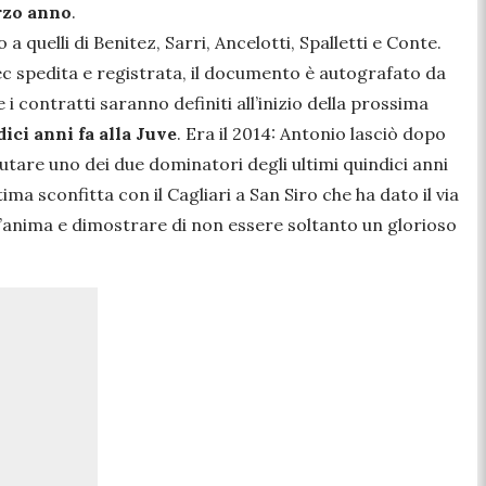
erzo anno
.
a quelli di Benitez, Sarri, Ancelotti, Spalletti e Conte.
ec spedita e registrata, il documento è autografato da
 i contratti saranno definiti all’inizio della prossima
ici anni fa alla Juve
. Era il 2014: Antonio lasciò dopo
alutare uno dei due dominatori degli ultimi quindici anni
tima sconfitta con il Cagliari a San Siro che ha dato il via
l’anima e dimostrare di non essere soltanto un glorioso