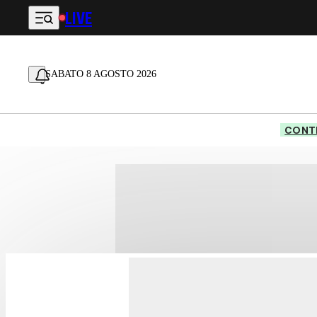
LIVE
Vai al contenuto principale
SABATO 8 AGOSTO 2026
CONTE