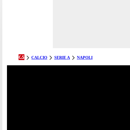
CALCIO
SERIE A
NAPOLI