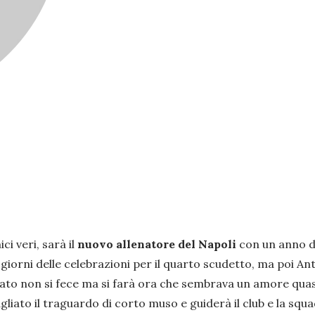
ci veri, sarà il
nuovo allenatore del Napoli
con un anno di
iorni delle celebrazioni per il quarto scudetto, ma poi Ant
to non si fece ma si farà ora che sembrava un amore quasi 
agliato il traguardo di corto muso e guiderà il club e la squa