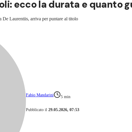
apoli: ecco la durata e quanto
 De Laurentiis, arriva per puntare al titolo
Fabio Mandarini
5
min
Pubblicato il
29.05.2026, 07:53