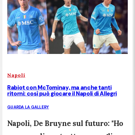
Napoli
Rabiot con McTominay, ma anche tanti
ritorni: così può giocare il Napoli di Allegri
GUARDA LA GALLERY
Napoli, De Bruyne sul futuro: "Ho