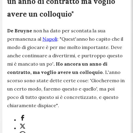
un anno di contratto ma voglio
avere un colloquio"
De Bruyne
non ha dato per scontata la sua
permanenza al
Napoli
:
"Quest'anno ho capito che il
modo di giocare è per me molto importante. Deve
anche continuare a divertirmi, e purtroppo questo
mi è mancato un po'
. Ho ancora un anno di
contratto, ma voglio avere un colloquio
.
L'anno
scorso sono state dette certe cose: 'Giocheremo in
un certo modo, faremo questo e quello', ma poi
poco di tutto questo si è concretizzato, e questo
chiaramente dispiace"
.