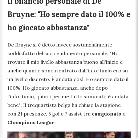
Il bilancio personale di De
Bruyne: "Ho sempre dato il 100% e
ho giocato abbastanza"
De Bruyne si è detto invece sostanzialmente
soddisfatto del suo rendimento personale:
"Ho
trovato il mio livello abbastanza buono all'inizio e
anche quando sono rientrato dall'infortunio ero su
un livello discreto. È andata così. Ho sempre dato il
100%. Ho giocato abbastanza, anche dopo
l'infortunio, quindi per me tutto sommato è andata
bene"
. Il trequartista belga ha chiuso la stagione
con 21 presenze, 5 gol e 7 assist tra
campionato
e
Champions
League
.