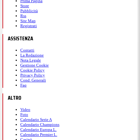
Prima Pagina
Store
Pubblicità
Rss
Site Map
Registrati
ASSISTENZA
Contatti
La Redazione
Nota Legale
Gestione Cookie
Cookie Policy
Privacy Policy
Cond. Generali
Faq
ALTRO
Video
Foto
Calendario Serie A
Calendario Champions
Calendario Europa L.
Calendario Premier L.
Casinò