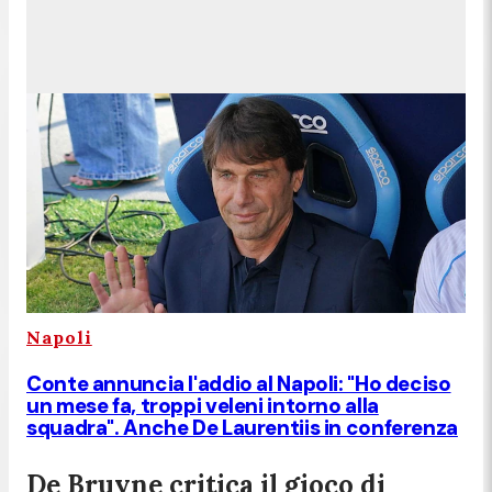
Napoli
Conte annuncia l'addio al Napoli: "Ho deciso
un mese fa, troppi veleni intorno alla
squadra". Anche De Laurentiis in conferenza
De Bruyne critica il gioco di