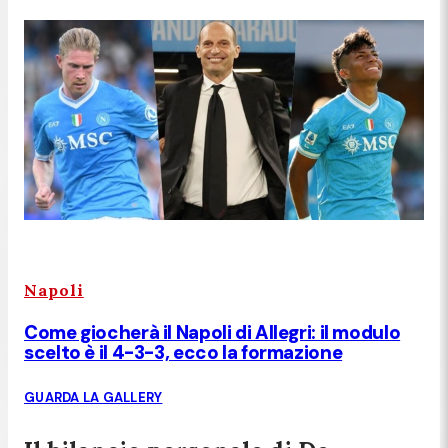
Napoli
Come giocherà il Napoli di Allegri: il modulo
scelto è il 4-3-3, ecco la formazione
GUARDA LA GALLERY