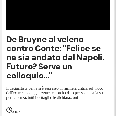
De Bruyne al veleno
contro Conte: "Felice se
ne sia andato dal Napoli.
Futuro? Serve un
colloquio..."
Il trequartista belga si è espresso in maniera critica sul gioco
dell'ex tecnico degli azzurri e non ha dato per scontata la sua
permanenza: tutti i dettagli e le dichiarazioni
3
min