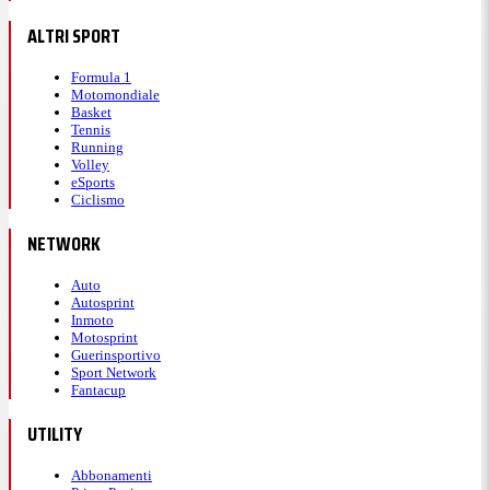
ALTRI SPORT
Formula 1
Motomondiale
Basket
Tennis
Running
Volley
eSports
Ciclismo
NETWORK
Auto
Autosprint
Inmoto
Motosprint
Guerinsportivo
Sport Network
Fantacup
UTILITY
Abbonamenti