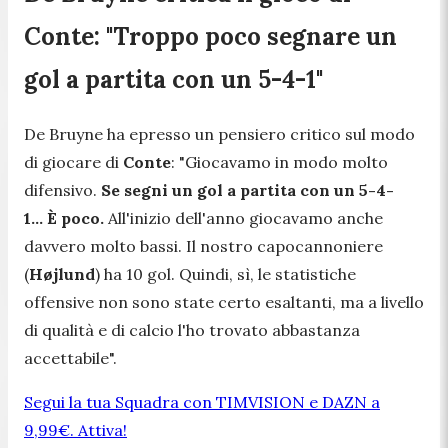
Conte: "Troppo poco segnare un
gol a partita con un 5-4-1"
De Bruyne ha epresso un pensiero critico sul modo
di giocare di
Conte
:
"Giocavamo in modo molto
difensivo.
Se segni un gol a partita con un 5-4-
1... È poco.
All'inizio dell'anno giocavamo anche
davvero molto bassi. Il nostro capocannoniere
(
Højlund
)
ha 10 gol. Quindi, sì, le statistiche
offensive non sono state certo esaltanti, ma a livello
di qualità e di calcio l'ho trovato abbastanza
accettabile".
Segui la tua Squadra con TIMVISION e DAZN a
9,99€. Attiva!