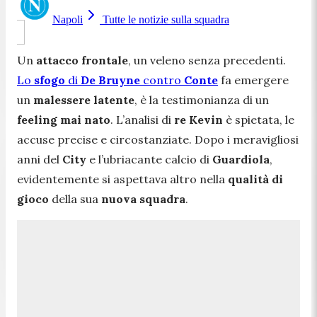
Napoli
Tutte le notizie sulla squadra
Un
attacco frontale
, un veleno senza precedenti.
Lo
sfogo
di
De Bruyne
contro
Conte
fa emergere
un
malessere latente
, è la testimonianza di un
feeling mai nato
. L’analisi di
re Kevin
è spietata, le
accuse precise e circostanziate. Dopo i meravigliosi
anni del
City
e l’ubriacante calcio di
Guardiola
,
evidentemente si aspettava altro nella
qualità di
gioco
della sua
nuova squadra
.