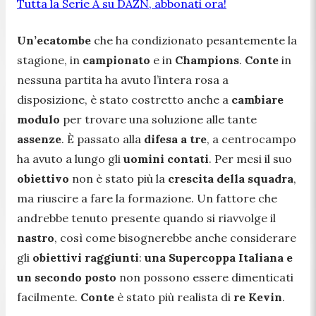
Tutta la Serie A su DAZN, abbonati ora!
Un’ecatombe
che ha condizionato pesantemente la
stagione, in
campionato
e in
Champions
.
Conte
in
nessuna partita ha avuto l’intera rosa a
disposizione, è stato costretto anche a
cambiare
modulo
per trovare una soluzione alle tante
assenze
. È passato alla
difesa a tre
, a centrocampo
ha avuto a lungo gli
uomini contati
. Per mesi il suo
obiettivo
non è stato più la
crescita della squadra
,
ma riuscire a fare la formazione. Un fattore che
andrebbe tenuto presente quando si riavvolge il
nastro
, così come bisognerebbe anche considerare
gli
obiettivi raggiunti
:
una Supercoppa Italiana e
un secondo posto
non possono essere dimenticati
facilmente.
Conte
è stato più realista di
re Kevin
.