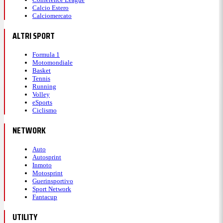
Calcio Estero
Calciomercato
ALTRI SPORT
Formula 1
Motomondiale
Basket
Tennis
Running
Volley
eSports
Ciclismo
NETWORK
Auto
Autosprint
Inmoto
Motosprint
Guerinsportivo
Sport Network
Fantacup
UTILITY