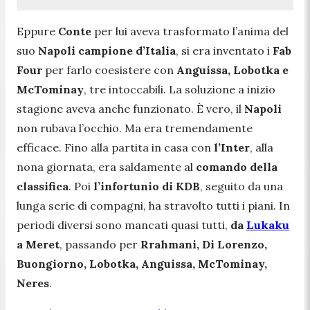
Eppure
Conte
per lui aveva trasformato l’anima del
suo
Napoli campione d’Italia
, si era inventato i
Fab
Four
per farlo coesistere con
Anguissa, Lobotka e
McTominay
, tre intoccabili. La soluzione a inizio
stagione aveva anche funzionato. È vero, il
Napoli
non rubava l’occhio. Ma era tremendamente
efficace. Fino alla partita in casa con
l’Inter
, alla
nona giornata, era saldamente al
comando della
classifica
. Poi
l’infortunio di KDB
, seguito da una
lunga serie di compagni, ha stravolto tutti i piani. In
periodi diversi sono mancati quasi tutti,
da
Lukaku
a Meret
, passando per
Rrahmani, Di Lorenzo,
Buongiorno, Lobotka, Anguissa, McTominay,
Neres
.