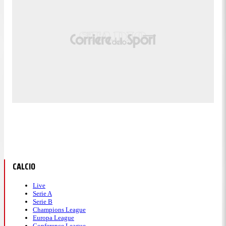
CALCIO
Live
Serie A
Serie B
Champions League
Europa League
Conference League