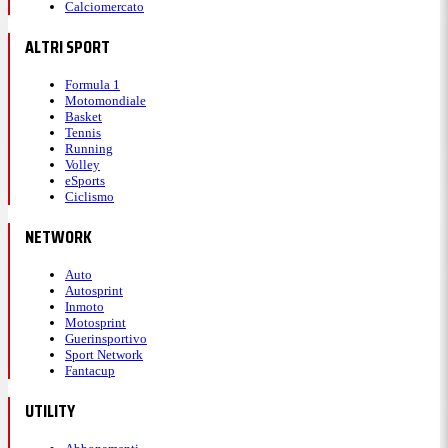
Calciomercato
ALTRI SPORT
Formula 1
Motomondiale
Basket
Tennis
Running
Volley
eSports
Ciclismo
NETWORK
Auto
Autosprint
Inmoto
Motosprint
Guerinsportivo
Sport Network
Fantacup
UTILITY