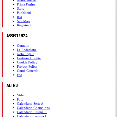
Abbonamenti
Prima Pagina
Store
Pubblicità
Rss
Site Map
Registrati
ASSISTENZA
Contatti
La Redazione
Nota Legale
Gestione Cookie
Cookie Policy
Privacy Policy
Cond. Generali
Faq
ALTRO
Video
Foto
Calendario Serie A
Calendario Champions
Calendario Europa L.
Calendario Premier L.