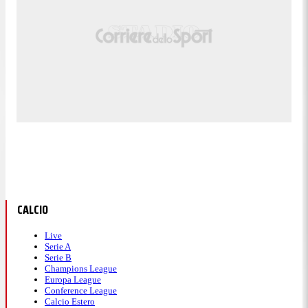
CALCIO
Live
Serie A
Serie B
Champions League
Europa League
Conference League
Calcio Estero