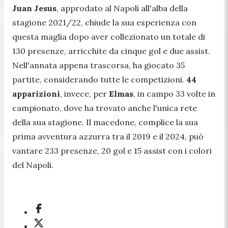
Juan Jesus
, approdato al Napoli all'alba della
stagione 2021/22, chiude la sua esperienza con
questa maglia dopo aver collezionato un totale di
130 presenze, arricchite da cinque gol e due assist.
Nell'annata appena trascorsa, ha giocato 35
partite, considerando tutte le competizioni.
44
apparizioni
, invece, per
Elmas
, in campo 33 volte in
campionato, dove ha trovato anche l'unica rete
della sua stagione. Il macedone, complice la sua
prima avventura azzurra tra il 2019 e il 2024, può
vantare 233 presenze, 20 gol e 15 assist con i colori
del Napoli.