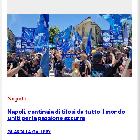
Napoli
Napoli, centinaia di tifosi da tutto il mondo
uniti per la passione azzurra
GUARDA LA GALLERY