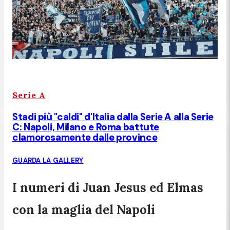
Serie A
Stadi più "caldi" d'Italia dalla Serie A alla Serie
C: Napoli, Milano e Roma battute
clamorosamente dalle province
GUARDA LA GALLERY
I numeri di Juan Jesus ed Elmas
con la maglia del Napoli