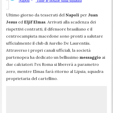
Napoli
Tutte le notizie sulla squadra
Ultimo giorno da tesserati del
Napoli
per
Juan
Jesus
ed
Eljif Elmas
. Arrivati alla scadenza dei
rispettivi contratti, il difensore brasiliano e il
centrocampista macedone sono pronti a salutare
ufficialmente il club di Aurelio De Laurentiis.
Attraverso i propri canali ufficiali, la società
partenopea ha dedicato un bellissimo
messaggio
ai
due calciatori: l'ex Roma si libererà a parametro
zero, mentre Elmas farà ritorno al Lipsia, squadra
proprietaria del cartellino.