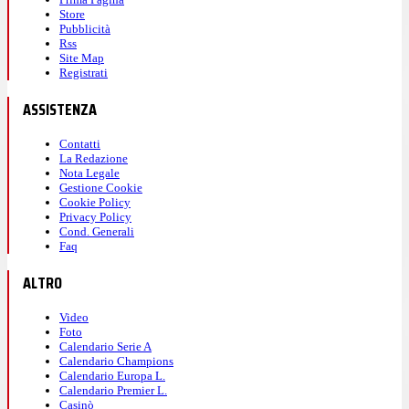
Store
Pubblicità
Rss
Site Map
Registrati
ASSISTENZA
Contatti
La Redazione
Nota Legale
Gestione Cookie
Cookie Policy
Privacy Policy
Cond. Generali
Faq
ALTRO
Video
Foto
Calendario Serie A
Calendario Champions
Calendario Europa L.
Calendario Premier L.
Casinò