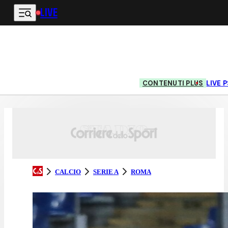
LIVE
Vai al contenuto principale
CONTENUTI PLUS
LIVE
CALCIO
SERIE A
ROMA