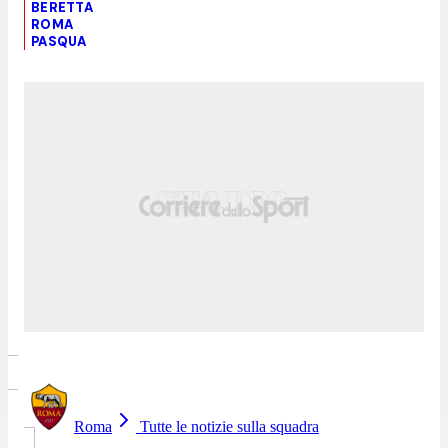
BERETTA
ROMA
PASQUA
Roma
Tutte le notizie sulla squadra