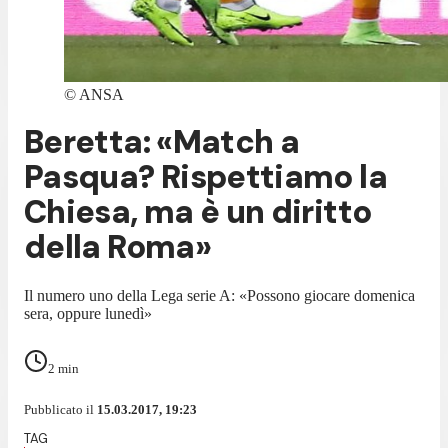
©
ANSA
Beretta: «Match a
Pasqua? Rispettiamo la
Chiesa, ma è un diritto
della Roma»
Il numero uno della Lega serie A: «Possono giocare domenica
sera, oppure lunedì»
2
min
Pubblicato il
15.03.2017, 19:23