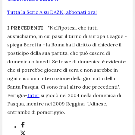
Tutta la Serie A su DAZN, abbonati ora!
I PRECEDENTI
- "
Nell'ipotesi, che tutti
auspichiamo, in cui passi il turno di Europa League
-
spiega Beretta -
la Roma ha il diritto di chiedere il
posticipo della sua partita, che può essere di
domenica o lunedì. Se fosse di domenica è evidente
che si potrebbe giocare di sera e non sarebbe in
ogni caso una interruzione della giornata della
Santa Pasqua. Ci sono fra l'altro due precedent
i".
Perugia-
Inter
si giocò nel 2004 nella domenica di
Pasqua, mentre nel 2009 Reggina-Udinese,
entrambe di pomeriggio.