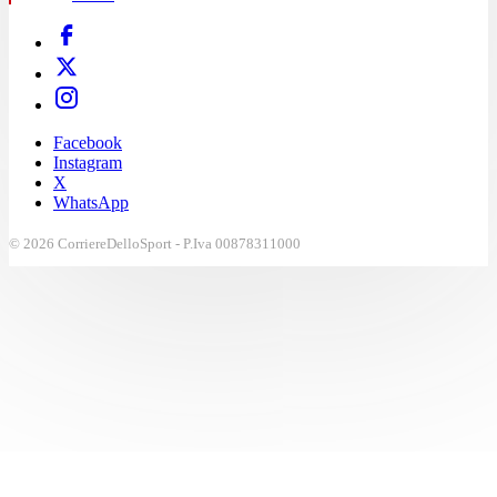
Facebook
Instagram
X
WhatsApp
© 2026 CorriereDelloSport - P.Iva 00878311000