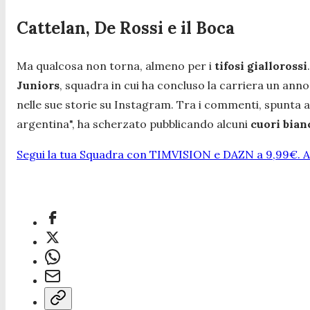
Cattelan, De Rossi e il Boca
Ma qualcosa non torna, almeno per i
tifosi giallorossi
Juniors
, squadra in cui ha concluso la carriera un anno
nelle sue storie su Instagram. Tra i commenti, spunta 
argentina",
ha scherzato pubblicando alcuni
cuori bian
Segui la tua Squadra con TIMVISION e DAZN a 9,99€. At