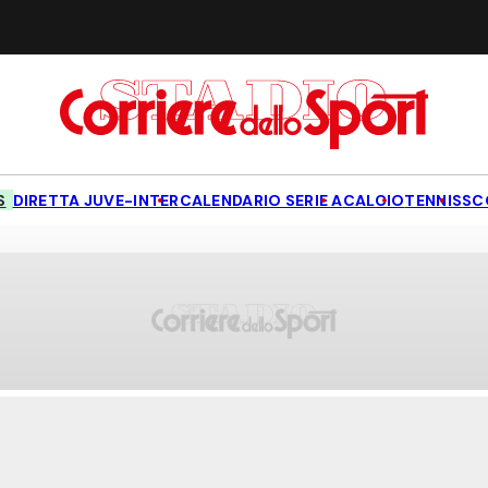
S
DIRETTA JUVE-INTER
CALENDARIO SERIE A
CALCIO
TENNIS
SC