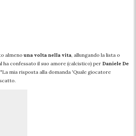
sto almeno
una volta nella vita
, allungando la lista o
ial ha confessato il suo amore (calcistico) per
Daniele De
.
"La mia risposta alla domanda 'Quale giocatore
 scatto.