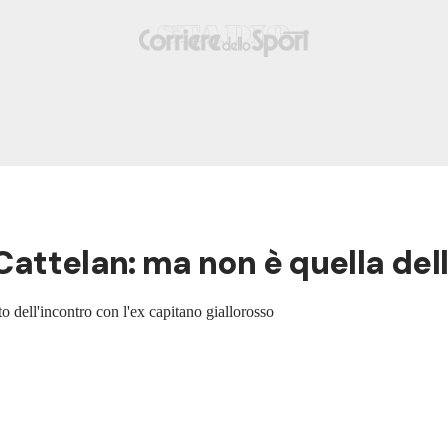
a Cattelan: ma non è quella de
to dell'incontro con l'ex capitano giallorosso