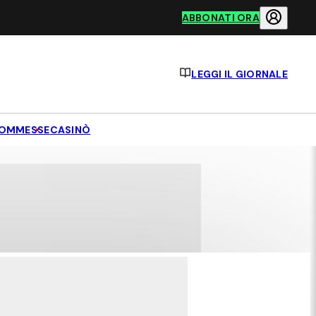
ABBONATI ORA
LEGGI IL GIORNALE
OMMESSE
CASINÒ