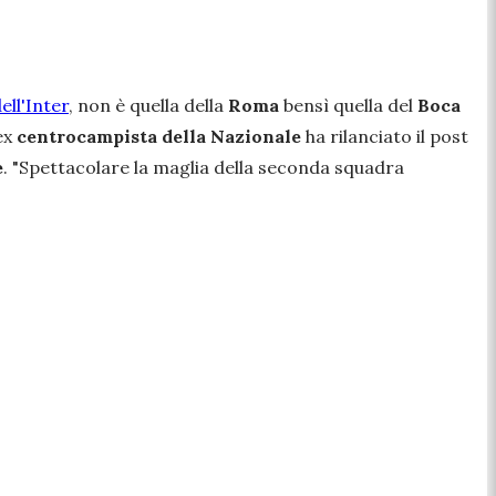
ell'Inter
, non è quella della
Roma
bensì quella del
Boca
ex
centrocampista della Nazionale
ha rilanciato il post
e
.
"Spettacolare la maglia della seconda squadra