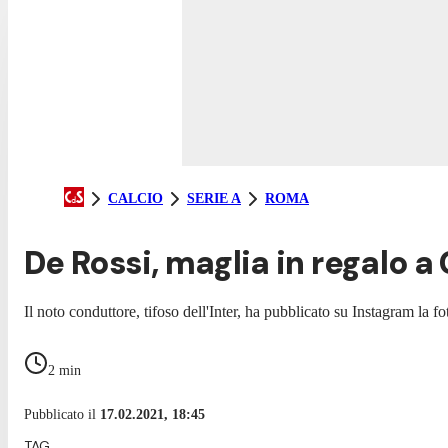
CALCIO
SERIE A
ROMA
De Rossi, maglia in regalo 
Il noto conduttore, tifoso dell'Inter, ha pubblicato su Instagram la fo
2
min
Pubblicato il
17.02.2021, 18:45