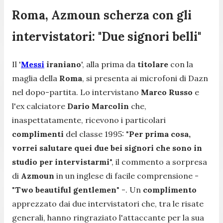
Roma, Azmoun scherza con gli
intervistatori: "Due signori belli"
Il '
Messi
iraniano
', alla prima da
titolare
con la
maglia della
Roma
, si presenta ai microfoni di Dazn
nel dopo-partita. Lo intervistano
Marco Russo
e
l'ex calciatore
Dario Marcolin
che,
inaspettatamente, ricevono i particolari
complimenti
del classe 1995: "
Per prima cosa,
vorrei salutare quei due bei signori che sono in
studio per intervistarmi
", il commento a sorpresa
di
Azmoun
in un inglese di facile comprensione -
"
Two beautiful gentlemen
" -. Un
complimento
apprezzato dai due intervistatori che, tra le risate
generali, hanno ringraziato l'attaccante per la sua