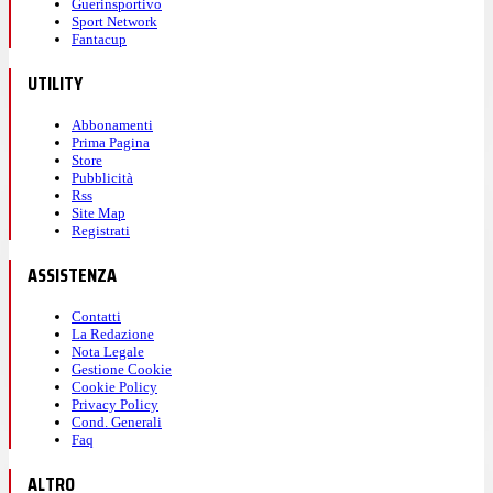
Guerinsportivo
Sport Network
Fantacup
UTILITY
Abbonamenti
Prima Pagina
Store
Pubblicità
Rss
Site Map
Registrati
ASSISTENZA
Contatti
La Redazione
Nota Legale
Gestione Cookie
Cookie Policy
Privacy Policy
Cond. Generali
Faq
ALTRO