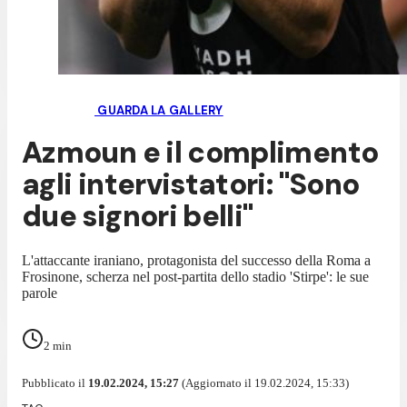
GUARDA LA GALLERY
Azmoun e il complimento
agli intervistatori: "Sono
due signori belli"
L'attaccante iraniano, protagonista del successo della Roma a
Frosinone, scherza nel post-partita dello stadio 'Stirpe': le sue
parole
2
min
Pubblicato il
19.02.2024, 15:27
(Aggiornato il 19.02.2024, 15:33)