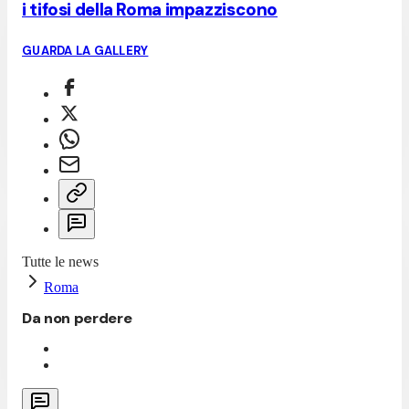
i tifosi della Roma impazziscono
GUARDA LA GALLERY
Tutte le news
Roma
Da non perdere