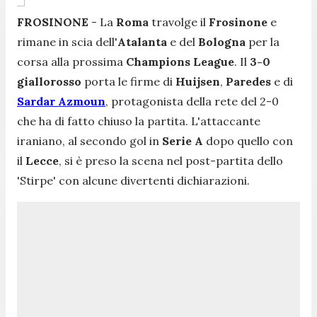
FROSINONE
- La
Roma
travolge il
Frosinone
e
rimane in scia dell'
Atalanta
e del
Bologna
per la
corsa alla prossima
Champions League
. Il
3-0
giallorosso
porta le firme di
Huijsen
,
Paredes
e di
Sardar Azmoun
, protagonista della rete del 2-0
che ha di fatto chiuso la partita. L'attaccante
iraniano, al secondo gol in
Serie A
dopo quello con
il
Lecce
, si è preso la scena nel post-partita dello
'Stirpe' con alcune divertenti dichiarazioni.