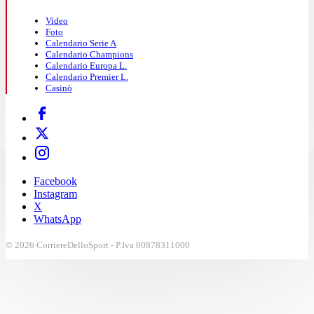
Video
Foto
Calendario Serie A
Calendario Champions
Calendario Europa L.
Calendario Premier L.
Casinò
Facebook
Instagram
X
WhatsApp
© 2026 CorriereDelloSport - P.Iva 00878311000