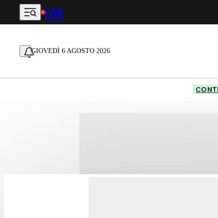
LIVE
Vai al contenuto principale
GIOVEDÌ 6 AGOSTO 2026
CONTE