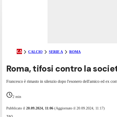
CALCIO
SERIE A
ROMA
Roma, tifosi contro la società
Francesco è rimasto in silenzio dopo l'esonero dell'amico ed ex co
2
min
Pubblicato il
20.09.2024, 11:06
(Aggiornato il 20.09.2024, 11:17)