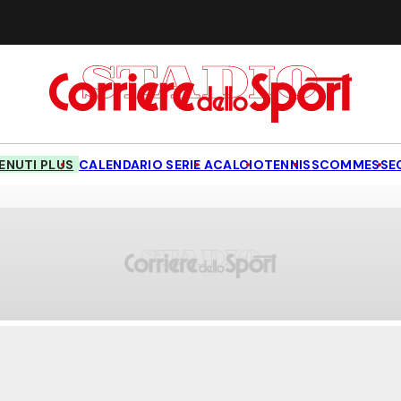
NUTI PLUS
CALENDARIO SERIE A
CALCIO
TENNIS
SCOMMESSE