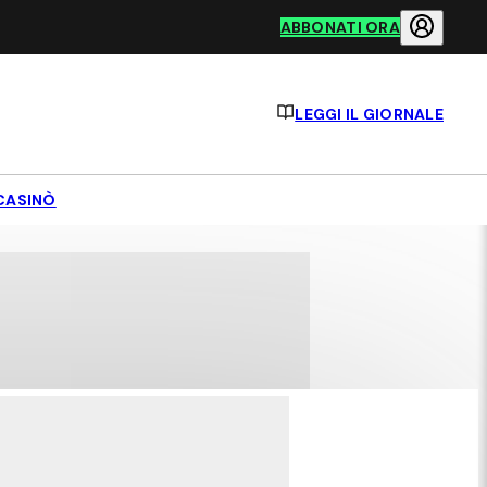
ABBONATI ORA
LEGGI IL GIORNALE
CASINÒ