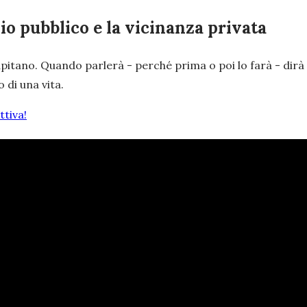
zio pubblico e la vicinanza privata
Capitano. Quando parlerà - perché prima o poi lo farà - dirà
 di una vita.
tiva!