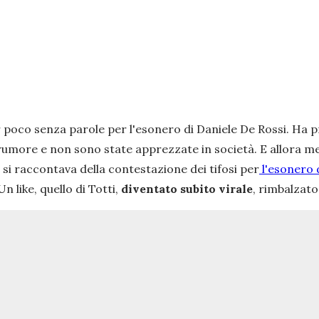
ir poco senza parole per l'esonero di Daniele De Rossi. Ha
umore e non sono state apprezzate in società. E allora meg
i si raccontava della contestazione dei tifosi per
l'esonero 
 like, quello di Totti,
diventato subito virale
, rimbalzato