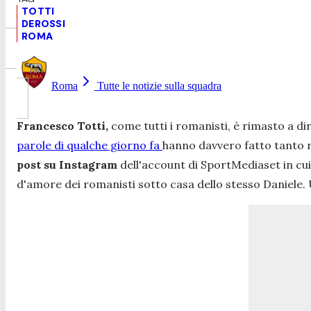
TOTTI
DEROSSI
ROMA
Roma
Tutte le notizie sulla squadra
Francesco Totti,
come tutti i romanisti, è rimasto a d
parole di qualche giorno fa
hanno davvero fatto tanto r
post su Instagram
dell'account di
SportMediaset i
n cu
d'amore dei romanisti sotto casa dello stesso Daniele. Un