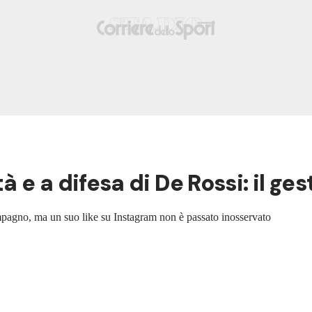
 e a difesa di De Rossi: il gest
mpagno, ma un suo like su Instagram non è passato inosservato