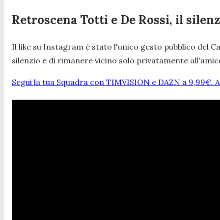
Retroscena Totti e De Rossi, il silen
Il like su Instagram è stato l'unico gesto pubblico del 
silenzio e di rimanere vicino solo privatamente all'amico
Segui la tua Squadra con TIMVISION e DAZN a 9,99€. At