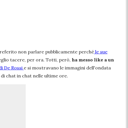
 preferito non parlare pubblicamente perché
le sue
lio tacere, per ora. Totti, però,
ha messo like a un
di De Rossi
e si mostravano le immagini dell'ondata
 di chat in chat nelle ultime ore.