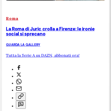
Roma
La Roma di Juric crolla a Firenze: le ironie
social si sprecano
GUARDA LA GALLERY
Tutta la Serie A su DAZN, abbonati ora!