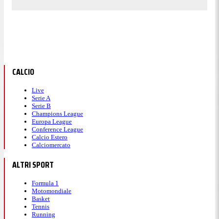
CALCIO
Live
Serie A
Serie B
Champions League
Europa League
Conference League
Calcio Estero
Calciomercato
ALTRI SPORT
Formula 1
Motomondiale
Basket
Tennis
Running