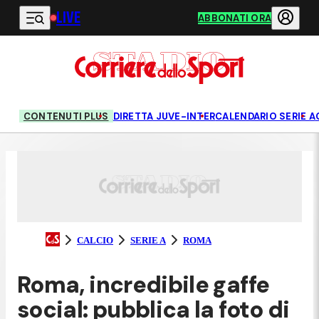
LIVE
Vai al contenuto principale
ABBONATI ORA
CONTENUTI PLUS
DIRETTA JUVE-INTER
CALENDARIO SERIE A
CALCIO
SERIE A
ROMA
Roma, incredibile gaffe
social: pubblica la foto di