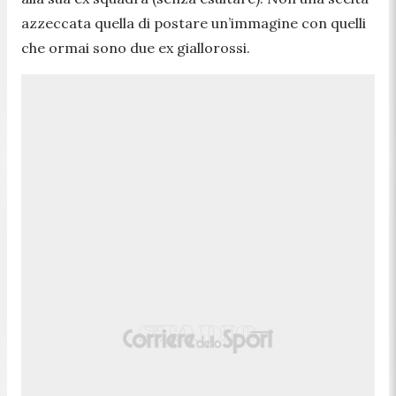
azzeccata quella di postare un’immagine con quelli
che ormai sono due ex giallorossi.