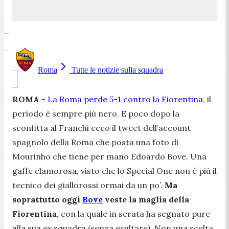
Roma
Tutte le notizie sulla squadra
ROMA
-
La Roma perde 5-1 contro la Fiorentina
, il
periodo è sempre più nero. E poco dopo la
sconfitta al Franchi ecco il tweet dell’account
spagnolo della Roma che posta una foto di
Mourinho che tiene per mano Edoardo Bove. Una
gaffe clamorosa, visto che lo Special One non è più il
tecnico dei giallorossi ormai da un po’.
Ma
soprattutto oggi
Bove
veste la maglia della
Fiorentina
, con la quale in serata ha segnato pure
alla sua ex squadra (senza esultare). Non una scelta