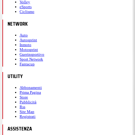
Volley
eSports
Ciclismo
NETWORK
Auto
Autosprint
Inmoto
Motosprint
Guerinsportivo
Sport Network
Fantacup
UTILITY
Abbonamenti
Prima Pagina
Store
Pubblicità
Rss
Site Map
Registrati
ASSISTENZA