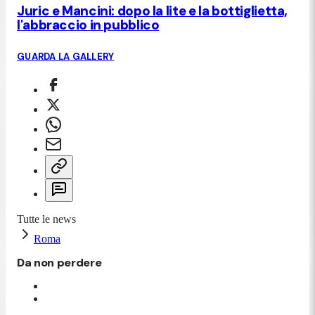
Juric e Mancini: dopo la lite e la bottiglietta,
l'abbraccio in pubblico
GUARDA LA GALLERY
Tutte le news
Roma
Da non perdere