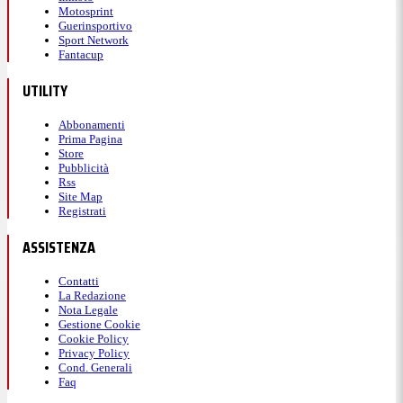
Motosprint
Guerinsportivo
Sport Network
Fantacup
UTILITY
Abbonamenti
Prima Pagina
Store
Pubblicità
Rss
Site Map
Registrati
ASSISTENZA
Contatti
La Redazione
Nota Legale
Gestione Cookie
Cookie Policy
Privacy Policy
Cond. Generali
Faq