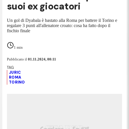
suoi ex giocatori
Un gol di Dyabala è bastato alla Roma per battere il Torino e
regalare 3 punti all'allenatore croato: cosa ha fatto dopo il
fischio finale
1
min
Pubblicato il
01.11.2024, 00:11
JURIC
ROMA
TORINO