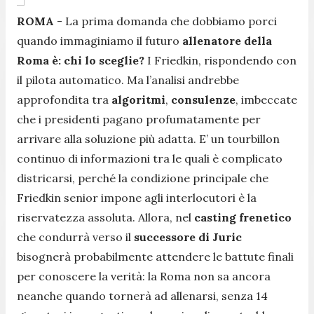
ROMA
- La prima domanda che dobbiamo porci
quando immaginiamo il futuro
allenatore della
Roma è: chi lo sceglie?
I Friedkin, rispondendo con
il pilota automatico. Ma l’analisi andrebbe
approfondita tra
algoritmi
,
consulenze
, imbeccate
che i presidenti pagano profumatamente per
arrivare alla soluzione più adatta. E’ un tourbillon
continuo di informazioni tra le quali è complicato
districarsi, perché la condizione principale che
Friedkin senior impone agli interlocutori è la
riservatezza assoluta. Allora, nel
casting frenetico
che condurrà verso il
successore di Juric
bisognerà probabilmente attendere le battute finali
per conoscere la verità: la Roma non sa ancora
neanche quando tornerà ad allenarsi, senza 14