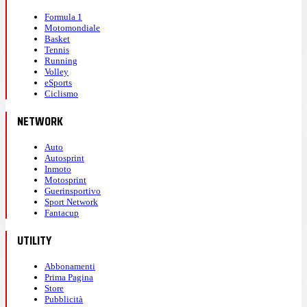
Formula 1
Motomondiale
Basket
Tennis
Running
Volley
eSports
Ciclismo
NETWORK
Auto
Autosprint
Inmoto
Motosprint
Guerinsportivo
Sport Network
Fantacup
UTILITY
Abbonamenti
Prima Pagina
Store
Pubblicità