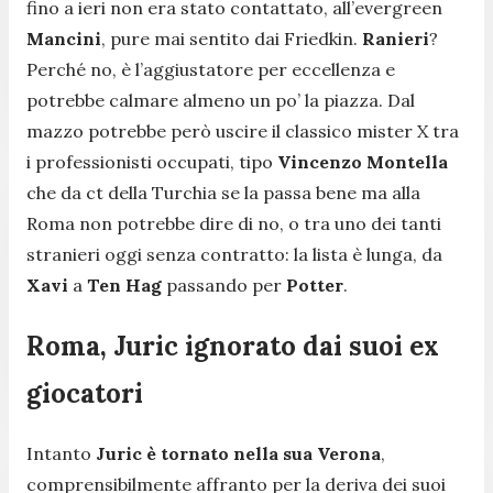
fino a ieri non era stato contattato, all’evergreen
Mancini
, pure mai sentito dai Friedkin.
Ranieri
?
Perché no, è l’aggiustatore per eccellenza e
potrebbe calmare almeno un po’ la piazza. Dal
mazzo potrebbe però uscire il classico mister X tra
i professionisti occupati, tipo
Vincenzo Montella
che da ct della Turchia se la passa bene ma alla
Roma non potrebbe dire di no, o tra uno dei tanti
stranieri oggi senza contratto: la lista è lunga, da
Xavi
a
Ten Hag
passando per
Potter
.
Roma, Juric ignorato dai suoi ex
giocatori
Intanto
Juric è tornato nella sua Verona
,
comprensibilmente affranto per la deriva dei suoi