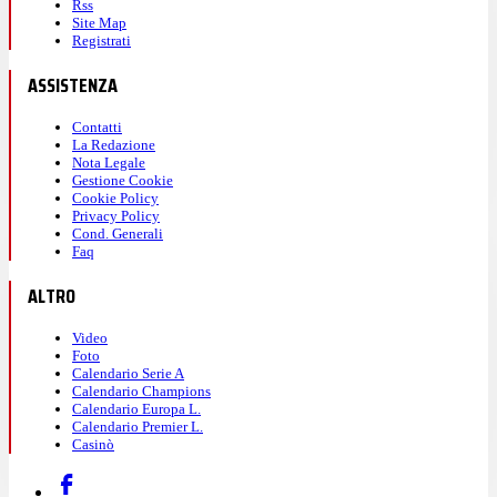
Rss
Site Map
Registrati
ASSISTENZA
Contatti
La Redazione
Nota Legale
Gestione Cookie
Cookie Policy
Privacy Policy
Cond. Generali
Faq
ALTRO
Video
Foto
Calendario Serie A
Calendario Champions
Calendario Europa L.
Calendario Premier L.
Casinò