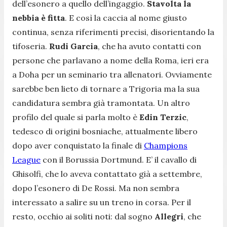
dell’esonero a quello dell’ingaggio.
Stavolta la
nebbia è fitta
. E così la caccia al nome giusto
continua, senza riferimenti precisi, disorientando la
tifoseria.
Rudi Garcia
, che ha avuto contatti con
persone che parlavano a nome della Roma, ieri era
a Doha per un seminario tra allenatori. Ovviamente
sarebbe ben lieto di tornare a Trigoria ma la sua
candidatura sembra già tramontata. Un altro
profilo del quale si parla molto è
Edin Terzic
,
tedesco di origini bosniache, attualmente libero
dopo aver conquistato la finale di
Champions
League
con il Borussia Dortmund. E’ il cavallo di
Ghisolfi, che lo aveva contattato già a settembre,
dopo l’esonero di De Rossi. Ma non sembra
interessato a salire su un treno in corsa. Per il
resto, occhio ai soliti noti: dal sogno
Allegri
, che