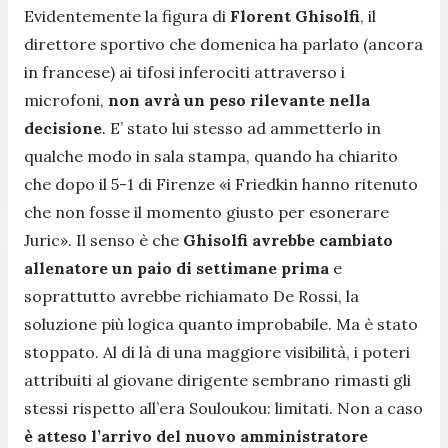
Evidentemente la figura di
Florent Ghisolfi
, il
direttore sportivo che domenica ha parlato (ancora
in francese) ai tifosi inferociti attraverso i
microfoni,
non avrà un peso rilevante nella
decisione
. E’ stato lui stesso ad ammetterlo in
qualche modo in sala stampa, quando ha chiarito
che dopo il 5-1 di Firenze
«i Friedkin hanno ritenuto
che non fosse il momento giusto per esonerare
Juric»
. Il senso è che
Ghisolfi avrebbe cambiato
allenatore un paio di settimane prima
e
soprattutto avrebbe richiamato De Rossi, la
soluzione più logica quanto improbabile. Ma è stato
stoppato. Al di là di una maggiore visibilità, i poteri
attribuiti al giovane dirigente sembrano rimasti gli
stessi rispetto all’era Souloukou: limitati. Non a caso
è atteso l’arrivo del nuovo amministratore