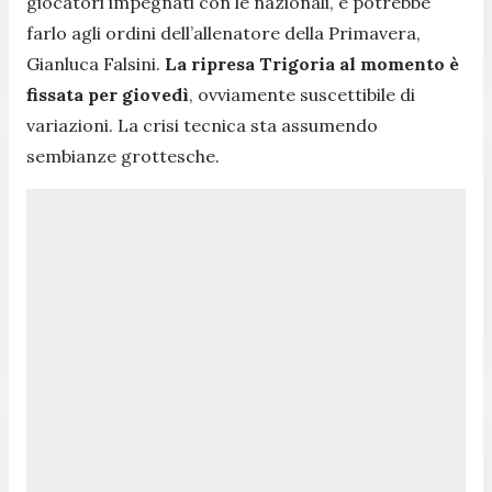
giocatori impegnati con le nazionali, e potrebbe
farlo agli ordini dell’allenatore della Primavera,
Gianluca Falsini.
La ripresa Trigoria al momento è
fissata per giovedì
, ovviamente suscettibile di
variazioni. La crisi tecnica sta assumendo
sembianze grottesche.